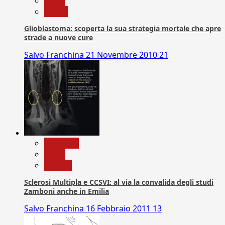
News
Salute
Glioblastoma: scoperta la sua strategia mortale che apre
strade a nuove cure
Salvo Franchina
21 Novembre 2010
21
Medicina
News
Ricerca
Sclerosi Multipla e CCSVI: al via la convalida degli studi
Zamboni anche in Emilia
Salvo Franchina
16 Febbraio 2011
13