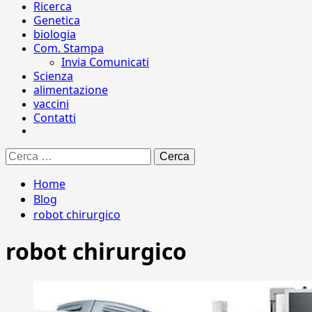
Ricerca
Genetica
biologia
Com. Stampa
Invia Comunicati
Scienza
alimentazione
vaccini
Contatti
Ricerca
per:
Home
Blog
robot chirurgico
robot chirurgico