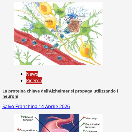
News
Ricerca
La proteina chiave dell’Alzheimer si propaga utilizzando i
neuroni
Salvo Franchina
14 Aprile 2026