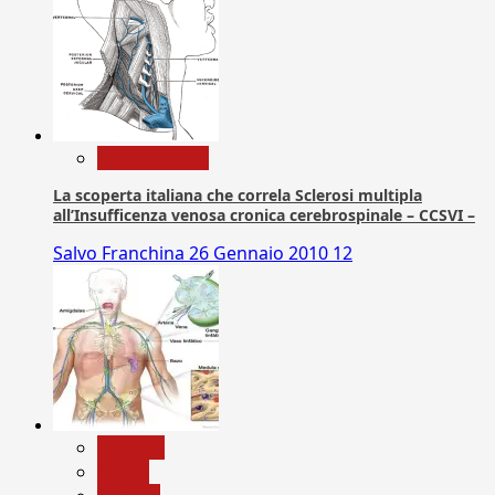
Com. Stampa
La scoperta italiana che correla Sclerosi multipla
all’Insufficenza venosa cronica cerebrospinale – CCSVI –
Salvo Franchina
26 Gennaio 2010
12
biologia
Salute