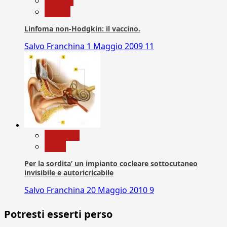
Scienza
vaccini
Linfoma non-Hodgkin: il vaccino.
Salvo Franchina
1 Maggio 2009
11
Medicina
News
Per la sordita’ un impianto cocleare sottocutaneo
invisibile e autoricricabile
Salvo Franchina
20 Maggio 2010
9
Potresti esserti perso