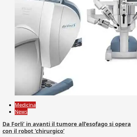
Medicina
News
Da Forli’ in avanti il tumore all’esofago si opera
con il robot ‘chirurgico’