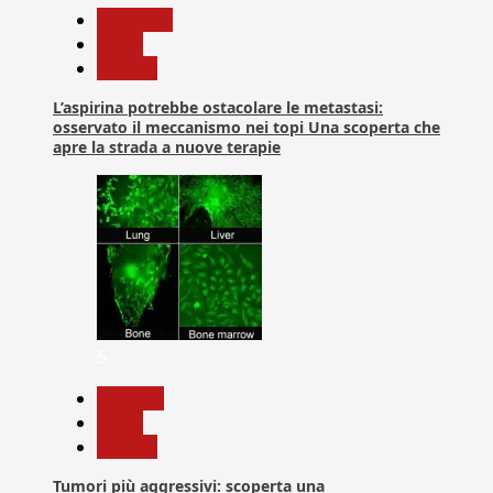
Medicina
News
Ricerca
L’aspirina potrebbe ostacolare le metastasi:
osservato il meccanismo nei topi Una scoperta che
apre la strada a nuove terapie
5
biologia
News
Ricerca
Tumori più aggressivi: scoperta una