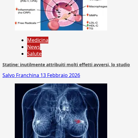
Medicina
News
Salute
Statine: inutilmente attribuiti molti effetti avversi, lo studio
Salvo Franchina
13 Febbraio 2026