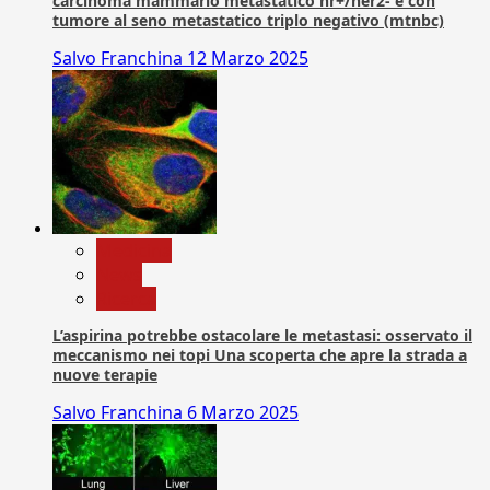
carcinoma mammario metastatico hr+/her2- e con
tumore al seno metastatico triplo negativo (mtnbc)
Salvo Franchina
12 Marzo 2025
Medicina
News
Ricerca
L’aspirina potrebbe ostacolare le metastasi: osservato il
meccanismo nei topi Una scoperta che apre la strada a
nuove terapie
Salvo Franchina
6 Marzo 2025