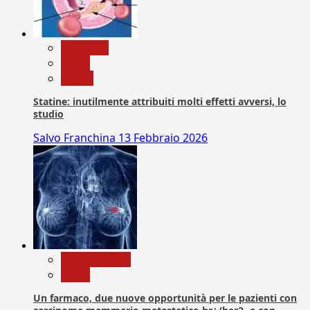
Medicina
News
Salute
Statine: inutilmente attribuiti molti effetti avversi, lo
studio
Salvo Franchina
13 Febbraio 2026
Com. Stampa
News
Un farmaco, due nuove opportunità per le pazienti con