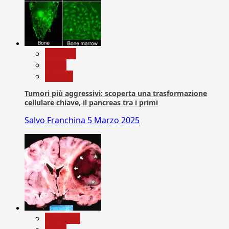
biologia
News
Ricerca
Tumori più aggressivi: scoperta una trasformazione
cellulare chiave, il pancreas tra i primi
Salvo Franchina
5 Marzo 2025
Medicina