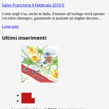
Salvo Franchina
9 Febbraio 2010
0
Come negli Usa, anche in Italia, il tumore all’esofago verrà operato
col robot chirurgico, garantendo al paziente un miglior decorso...
Leggi tutto
Ultimi inserimenti
1
News
Ricerca