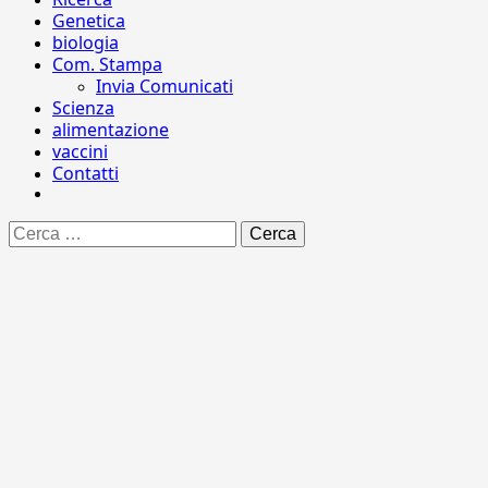
Genetica
biologia
Com. Stampa
Invia Comunicati
Scienza
alimentazione
vaccini
Contatti
Ricerca
per: