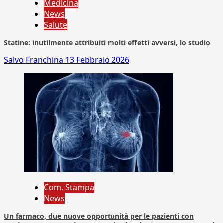
Medicina
News
Salute
Statine: inutilmente attribuiti molti effetti avversi, lo studio
Salvo Franchina
13 Febbraio 2026
Com. Stampa
News
Un farmaco, due nuove opportunità per le pazienti con