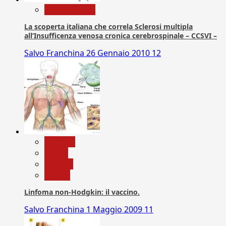
Com. Stampa
La scoperta italiana che correla Sclerosi multipla
all’Insufficenza venosa cronica cerebrospinale – CCSVI –
Salvo Franchina
26 Gennaio 2010
12
biologia
Salute
Scienza
vaccini
Linfoma non-Hodgkin: il vaccino.
Salvo Franchina
1 Maggio 2009
11