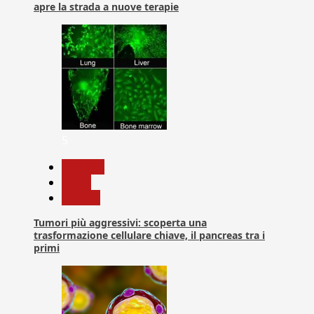
apre la strada a nuove terapie
5
biologia
News
Ricerca
Tumori più aggressivi: scoperta una
trasformazione cellulare chiave, il pancreas tra i
primi