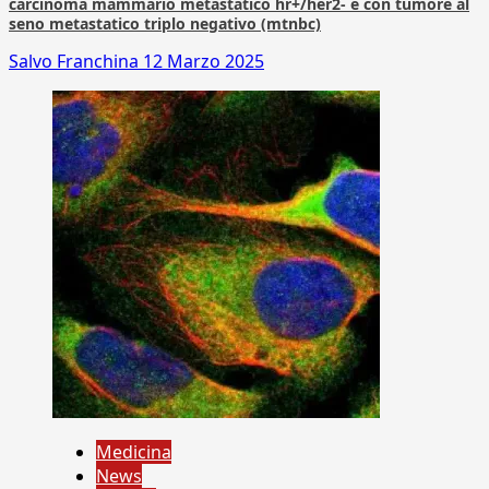
carcinoma mammario metastatico hr+/her2- e con tumore al
seno metastatico triplo negativo (mtnbc)
Salvo Franchina
12 Marzo 2025
Medicina
News