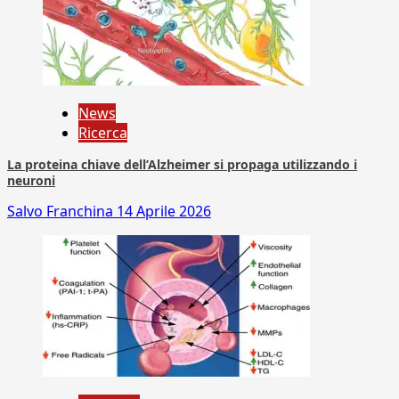
News
Ricerca
La proteina chiave dell’Alzheimer si propaga utilizzando i
neuroni
Salvo Franchina
14 Aprile 2026