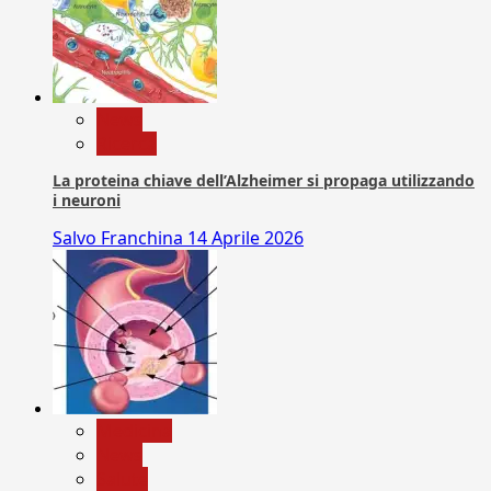
News
Ricerca
La proteina chiave dell’Alzheimer si propaga utilizzando
i neuroni
Salvo Franchina
14 Aprile 2026
Medicina
News
Salute