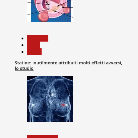
2
Medicina
News
Salute
Statine: inutilmente attribuiti molti effetti avversi,
lo studio
3