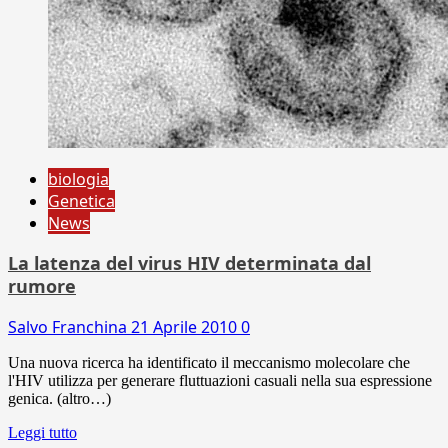
biologia
Genetica
News
La latenza del virus HIV determinata dal
rumore
Salvo Franchina
21 Aprile 2010
0
Una nuova ricerca ha identificato il meccanismo molecolare che
l'HIV utilizza per generare fluttuazioni casuali nella sua espressione
genica. (altro…)
Leggi tutto