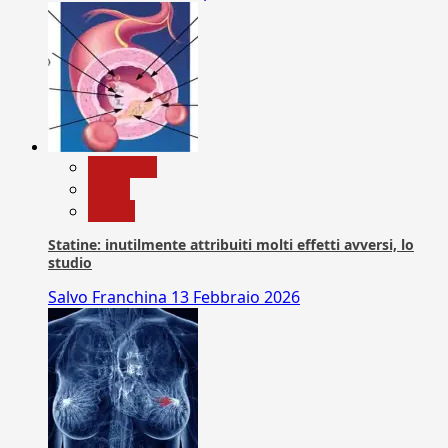
Medicina
News
Salute
Statine: inutilmente attribuiti molti effetti avversi, lo
studio
Salvo Franchina
13 Febbraio 2026