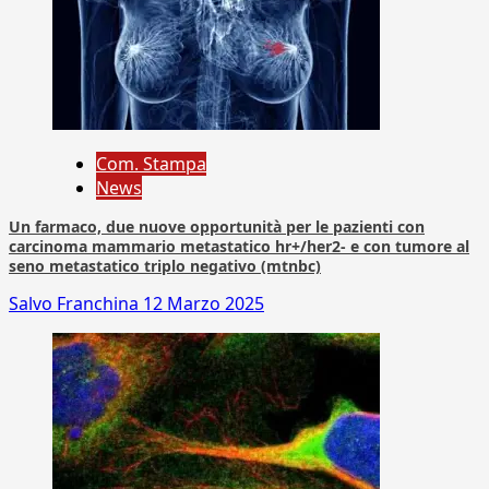
Com. Stampa
News
Un farmaco, due nuove opportunità per le pazienti con
carcinoma mammario metastatico hr+/her2- e con tumore al
seno metastatico triplo negativo (mtnbc)
Salvo Franchina
12 Marzo 2025