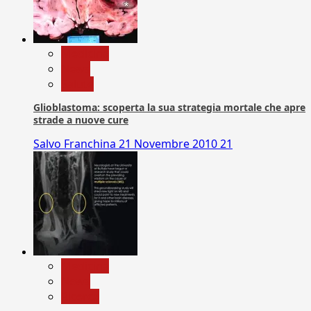
Medicina
News
Salute
Glioblastoma: scoperta la sua strategia mortale che apre
strade a nuove cure
Salvo Franchina
21 Novembre 2010
21
Medicina
News
Ricerca