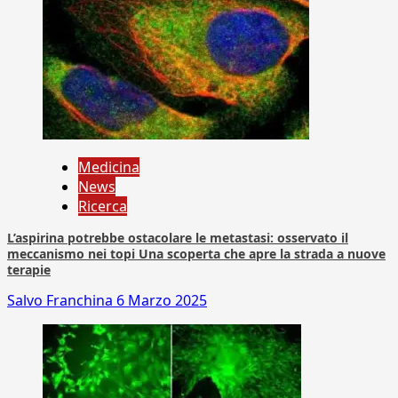
Medicina
News
Ricerca
L’aspirina potrebbe ostacolare le metastasi: osservato il
meccanismo nei topi Una scoperta che apre la strada a nuove
terapie
Salvo Franchina
6 Marzo 2025