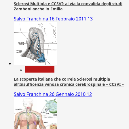
Sclerosi Multipla e CCSVI: al via la convalida degli studi
Zamboni anche in Emilia
Salvo Franchina
16 Febbraio 2011
13
Com. Stampa
La scoperta italiana che correla Sclerosi multipla
all’Insufficenza venosa cronica cerebrospinale – CCSVI –
Salvo Franchina
26 Gennaio 2010
12