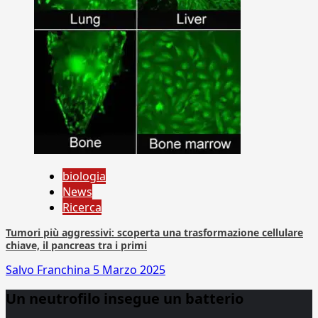
biologia
News
Ricerca
Tumori più aggressivi: scoperta una trasformazione cellulare
chiave, il pancreas tra i primi
Salvo Franchina
5 Marzo 2025
Un neutrofilo insegue un batterio