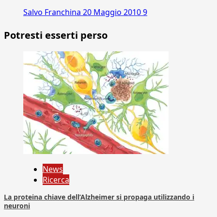
Salvo Franchina
20 Maggio 2010
9
Potresti esserti perso
News
Ricerca
La proteina chiave dell’Alzheimer si propaga utilizzando i
neuroni