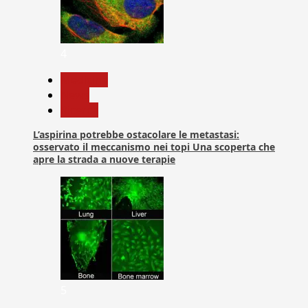
4
Medicina
News
Ricerca
L’aspirina potrebbe ostacolare le metastasi:
osservato il meccanismo nei topi Una scoperta che
apre la strada a nuove terapie
5