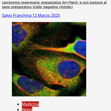
carcinoma mammario metastatico hr+/her2- e con tumore al
seno metastatico triplo negativo (mtnbc)
Salvo Franchina
12 Marzo 2025
Medicina
News