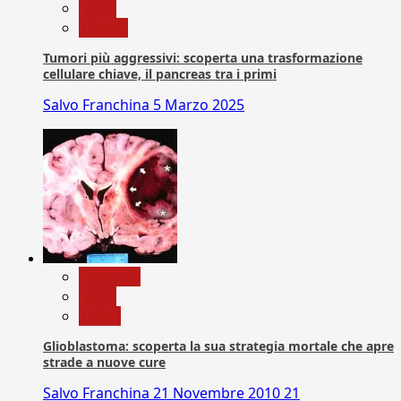
News
Ricerca
Tumori più aggressivi: scoperta una trasformazione
cellulare chiave, il pancreas tra i primi
Salvo Franchina
5 Marzo 2025
Medicina
News
Salute
Glioblastoma: scoperta la sua strategia mortale che apre
strade a nuove cure
Salvo Franchina
21 Novembre 2010
21