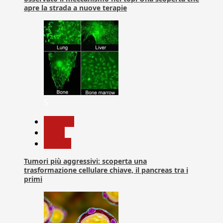
apre la strada a nuove terapie
5
biologia
News
Ricerca
Tumori più aggressivi: scoperta una
trasformazione cellulare chiave, il pancreas tra i
primi