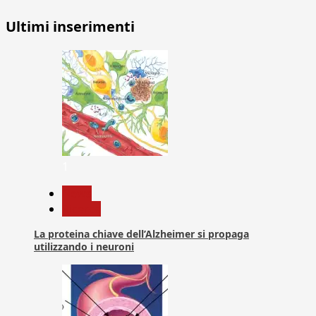
Ultimi inserimenti
1
News
Ricerca
La proteina chiave dell’Alzheimer si propaga
utilizzando i neuroni