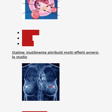
2
Medicina
News
Salute
Statine: inutilmente attribuiti molti effetti avversi,
lo studio
3