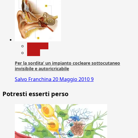
Medicina
News
Per la sordita’ un impianto cocleare sottocutaneo
invisibile e autoricricabile
Salvo Franchina
20 Maggio 2010
9
Potresti esserti perso