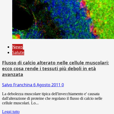
News
Salute
Flusso di calcio alterato nelle cellule muscolari:
ecco cosa rende i tessuti più deboli in età
avanzata
Salvo Franchina
6 Agosto 2011
0
La debolezza muscolare tipica dell'invecchiamento e' causata
dall'alterazione di proteine che regolano il flusso di calcio nelle
cellule muscolari. Lo...
Leggi tutto