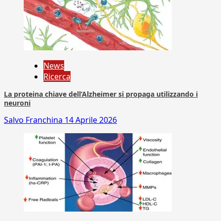
News
Ricerca
La proteina chiave dell’Alzheimer si propaga utilizzando i
neuroni
Salvo Franchina
14 Aprile 2026