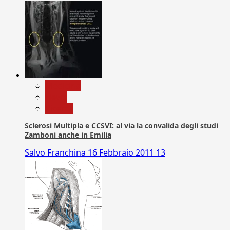
Medicina
News
Ricerca
Sclerosi Multipla e CCSVI: al via la convalida degli studi
Zamboni anche in Emilia
Salvo Franchina
16 Febbraio 2011
13