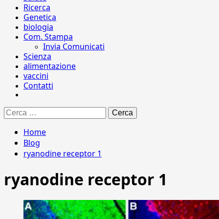
Ricerca
Genetica
biologia
Com. Stampa
Invia Comunicati
Scienza
alimentazione
vaccini
Contatti
Ricerca
per:
Home
Blog
ryanodine receptor 1
ryanodine receptor 1