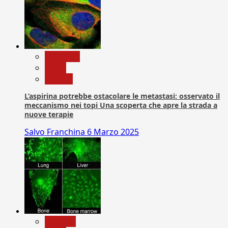
Medicina
News
Ricerca
L’aspirina potrebbe ostacolare le metastasi: osservato il
meccanismo nei topi Una scoperta che apre la strada a
nuove terapie
Salvo Franchina
6 Marzo 2025
biologia