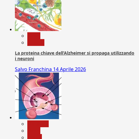
News
Ricerca
La proteina chiave dell’Alzheimer si propaga utilizzando
i neuroni
Salvo Franchina
14 Aprile 2026
Medicina
News
Salute