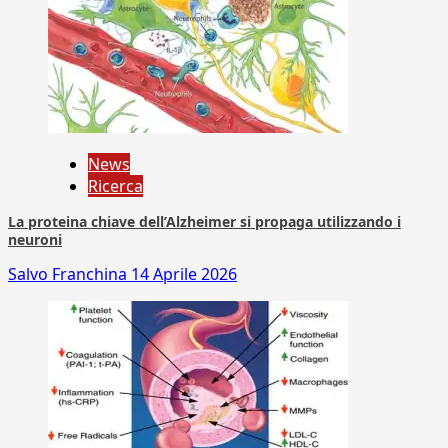
News
Ricerca
La proteina chiave dell’Alzheimer si propaga utilizzando i
neuroni
Salvo Franchina
14 Aprile 2026