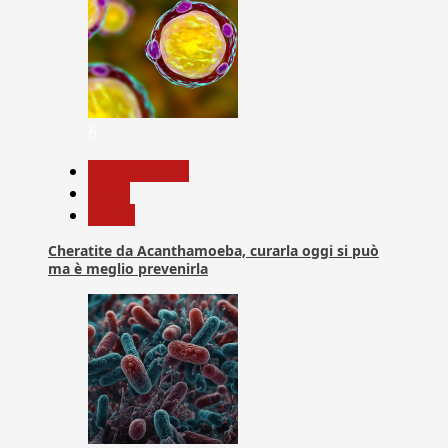
6
Com. Stampa
News
Salute
Cheratite da Acanthamoeba, curarla oggi si può
ma è meglio prevenirla