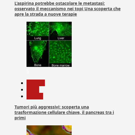
L’aspirina potrebbe ostacolare le metastasi:
osservato il meccanismo nei topi Una scoperta che
apre la strada a nuove terapie
5
biologia
News
Ricerca
Tumori più aggressivi: scoperta una
trasformazione cellulare chiave, il pancreas tra i
primi