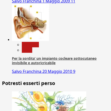
Salvo Franchina
1 Maggio 2009
11
Medicina
News
Per la sordita’ un impianto cocleare sottocutaneo
invisibile e autoricricabile
Salvo Franchina
20 Maggio 2010
9
Potresti esserti perso