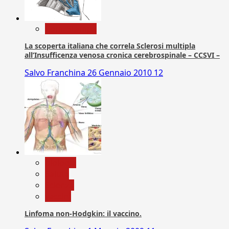
Com. Stampa
La scoperta italiana che correla Sclerosi multipla
all’Insufficenza venosa cronica cerebrospinale – CCSVI –
Salvo Franchina
26 Gennaio 2010
12
biologia
Salute
Scienza
vaccini
Linfoma non-Hodgkin: il vaccino.