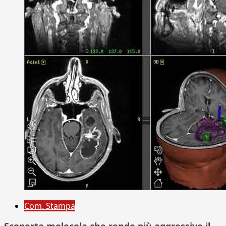
Com. Stampa
Scoperta molecola che rende più aggressivo il