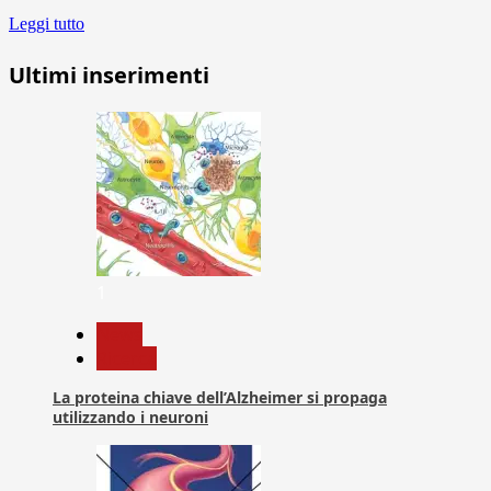
Leggi tutto
Ultimi inserimenti
1
News
Ricerca
La proteina chiave dell’Alzheimer si propaga
utilizzando i neuroni