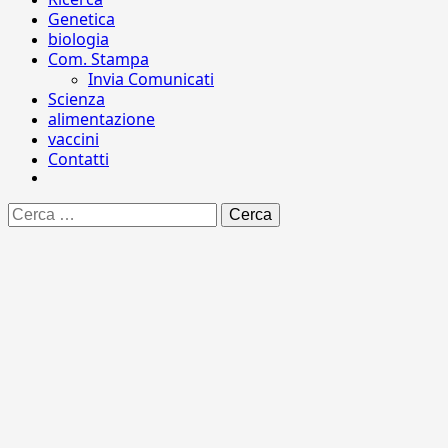
Genetica
biologia
Com. Stampa
Invia Comunicati
Scienza
alimentazione
vaccini
Contatti
Ricerca
per: