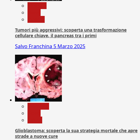
biologia
News
Ricerca
Tumori più aggressivi: scoperta una trasformazione
cellulare chiave, il pancreas tra i primi
Salvo Franchina
5 Marzo 2025
Medicina
News
Salute
Glioblastoma: scoperta la sua strategia mortale che apre
strade a nuove cure