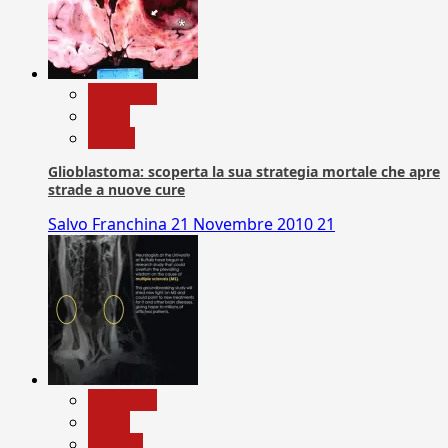
Medicina
News
Salute
Glioblastoma: scoperta la sua strategia mortale che apre
strade a nuove cure
Salvo Franchina
21 Novembre 2010
21
Medicina
News
Ricerca