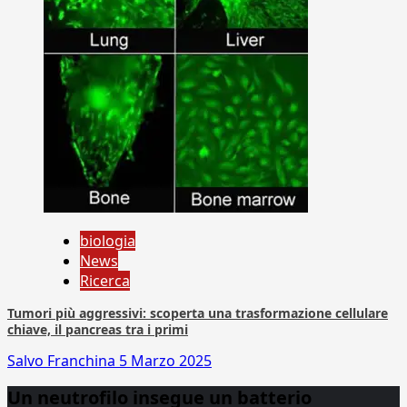
biologia
News
Ricerca
Tumori più aggressivi: scoperta una trasformazione cellulare
chiave, il pancreas tra i primi
Salvo Franchina
5 Marzo 2025
Un neutrofilo insegue un batterio