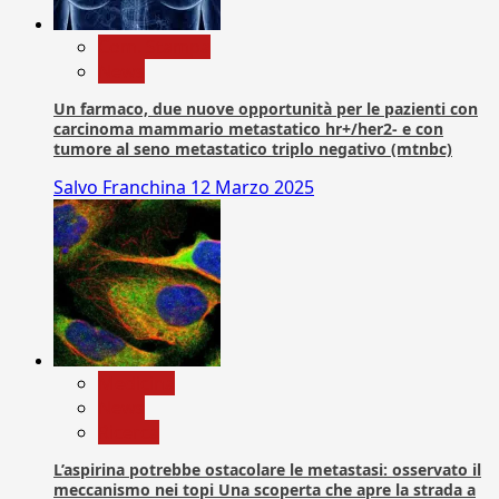
Com. Stampa
News
Un farmaco, due nuove opportunità per le pazienti con
carcinoma mammario metastatico hr+/her2- e con
tumore al seno metastatico triplo negativo (mtnbc)
Salvo Franchina
12 Marzo 2025
Medicina
News
Ricerca
L’aspirina potrebbe ostacolare le metastasi: osservato il
meccanismo nei topi Una scoperta che apre la strada a