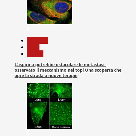
4
Medicina
News
Ricerca
L’aspirina potrebbe ostacolare le metastasi:
osservato il meccanismo nei topi Una scoperta che
apre la strada a nuove terapie
5