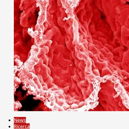
News
Ricerca