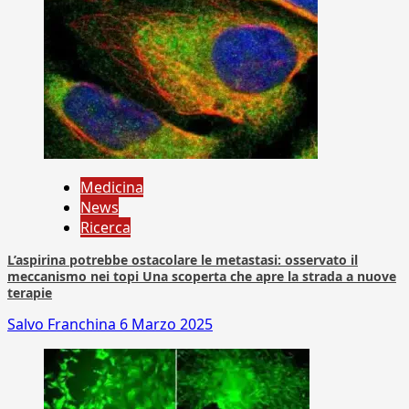
Medicina
News
Ricerca
L’aspirina potrebbe ostacolare le metastasi: osservato il
meccanismo nei topi Una scoperta che apre la strada a nuove
terapie
Salvo Franchina
6 Marzo 2025