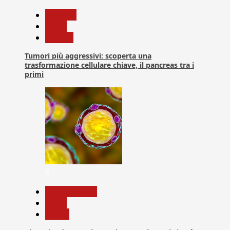
biologia
News
Ricerca
Tumori più aggressivi: scoperta una
trasformazione cellulare chiave, il pancreas tra i
primi
6
Com. Stampa
News
Salute