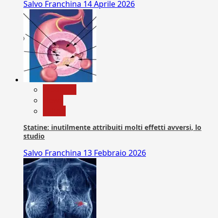
Salvo Franchina
14 Aprile 2026
Medicina
News
Salute
Statine: inutilmente attribuiti molti effetti avversi, lo
studio
Salvo Franchina
13 Febbraio 2026