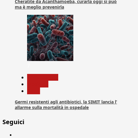
Cheratite da Acanthamoeba, curarla oggi si può
ma è meglio prevenirla
7
Com. Stampa
Medicina
News
Germi resistenti agli antibiotici, la SIMIT lancia l’
allarme sulla mortalità in ospedale
Seguici
Facebook