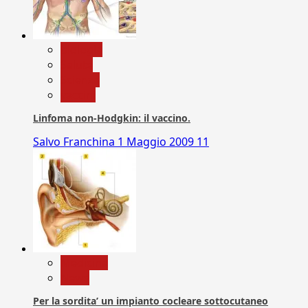
biologia
Salute
Scienza
vaccini
Linfoma non-Hodgkin: il vaccino.
Salvo Franchina
1 Maggio 2009
11
Medicina
News
Per la sordita’ un impianto cocleare sottocutaneo