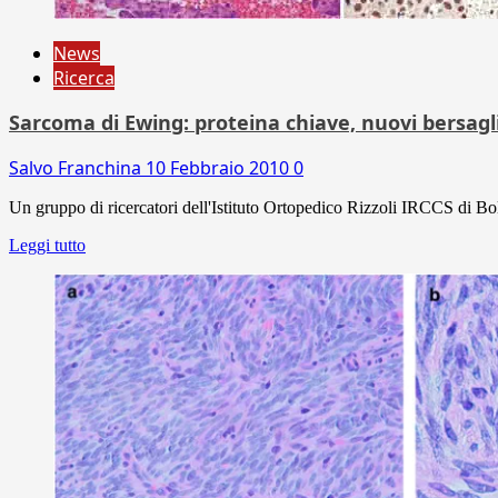
News
Ricerca
Sarcoma di Ewing: proteina chiave, nuovi bersagli
Salvo Franchina
10 Febbraio 2010
0
Un gruppo di ricercatori dell'Istituto Ortopedico Rizzoli IRCCS di Bolog
Leggi tutto