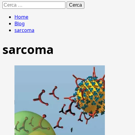
Ricerca
per:
Home
Blog
sarcoma
sarcoma