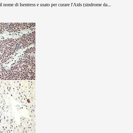
il nome di Isentress e usato per curare l'Aids (sindrome da...