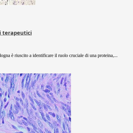
 terapeutici
na è riuscito a identificare il ruolo cruciale di una proteina,...