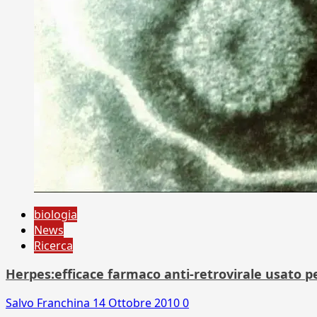
biologia
News
Ricerca
Herpes:efficace farmaco anti-retrovirale usato p
Salvo Franchina
14 Ottobre 2010
0