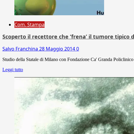
Com. Stampa
Scoperto il recettore che ‘frena’ il tumore tipico d
Salvo Franchina
28 Maggio 2014
0
Studio della Statale di Milano con Fondazione Ca' Granda Policlinico 
Leggi tutto