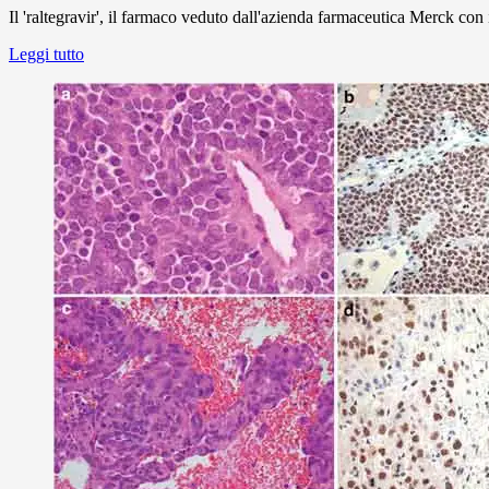
Il 'raltegravir', il farmaco veduto dall'azienda farmaceutica Merck con 
Leggi tutto