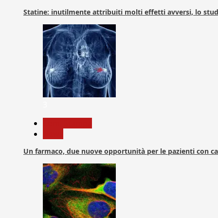
Statine: inutilmente attribuiti molti effetti avversi, lo stu
3
Com. Stampa
News
Un farmaco, due nuove opportunità per le pazienti con c