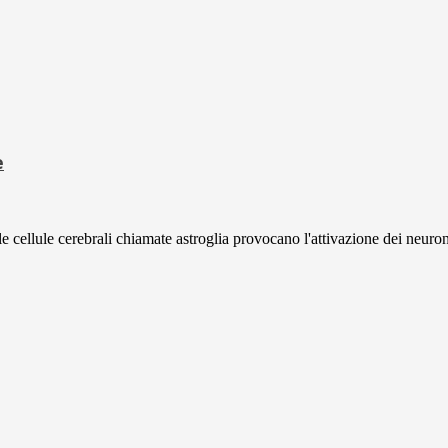
e
le cellule cerebrali chiamate astroglia provocano l'attivazione dei neuroni