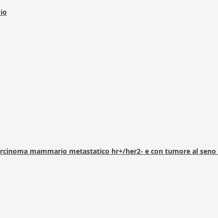
dio
arcinoma mammario metastatico hr+/her2- e con tumore al seno 