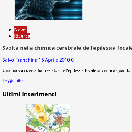
News
Ricerca
Svolta nella chimica cerebrale dell’epilessia focal
Salvo Franchina
16 Aprile 2010
0
Una nuova ricerca ha rivelato che l'epilessia focale si verifica quando 
Leggi tutto
Ultimi inserimenti