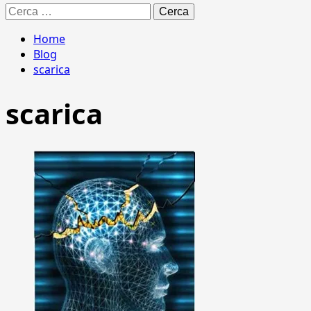
Ricerca
per:
Home
Blog
scarica
scarica