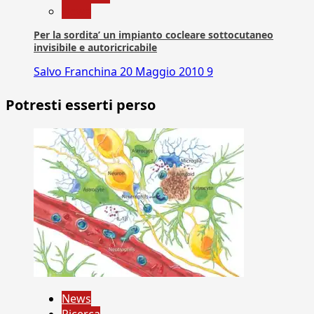
News
Per la sordita’ un impianto cocleare sottocutaneo
invisibile e autoricricabile
Salvo Franchina
20 Maggio 2010
9
Potresti esserti perso
News