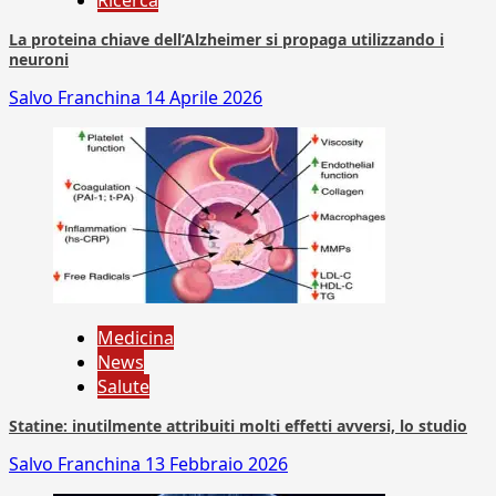
Ricerca
La proteina chiave dell’Alzheimer si propaga utilizzando i
neuroni
Salvo Franchina
14 Aprile 2026
Medicina
News
Salute
Statine: inutilmente attribuiti molti effetti avversi, lo studio
Salvo Franchina
13 Febbraio 2026