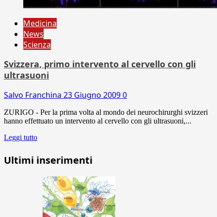
Medicina
News
Scienza
Svizzera, primo intervento al cervello con gli
ultrasuoni
Salvo Franchina
23 Giugno 2009
0
ZURIGO - Per la prima volta al mondo dei neurochirurghi svizzeri
hanno effettuato un intervento al cervello con gli ultrasuoni,...
Leggi tutto
Ultimi inserimenti