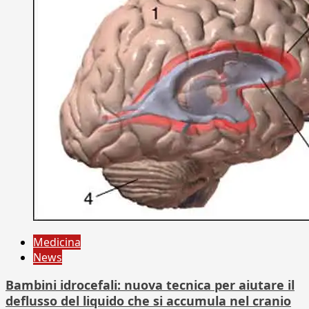
Medicina
News
Bambini idrocefali: nuova tecnica per aiutare il
deflusso del liquido che si accumula nel cranio