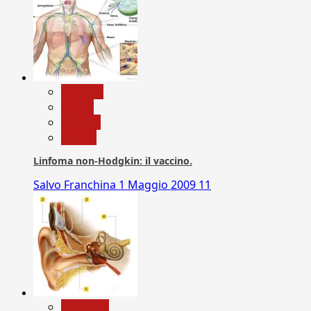
biologia
Salute
Scienza
vaccini
Linfoma non-Hodgkin: il vaccino.
Salvo Franchina
1 Maggio 2009
11
Medicina