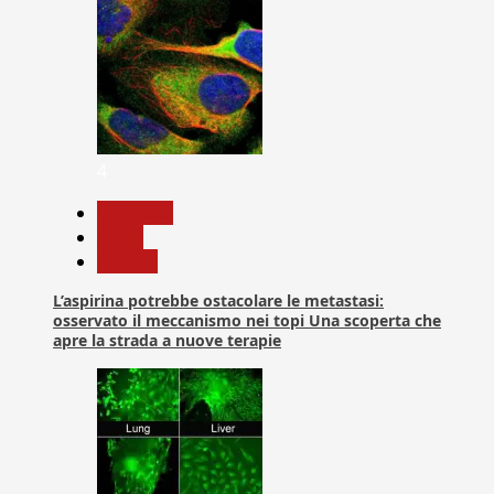
4
Medicina
News
Ricerca
L’aspirina potrebbe ostacolare le metastasi:
osservato il meccanismo nei topi Una scoperta che
apre la strada a nuove terapie