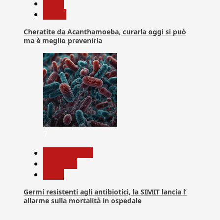
News
Salute
Cheratite da Acanthamoeba, curarla oggi si può
ma è meglio prevenirla
7
Com. Stampa
Medicina
News
Germi resistenti agli antibiotici, la SIMIT lancia l’
allarme sulla mortalità in ospedale