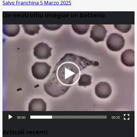
Salvo Franchina
5 Marzo 2025
Un neutrofilo insegue un batterio
Video
Player
00:00
00:25
Articoli recenti