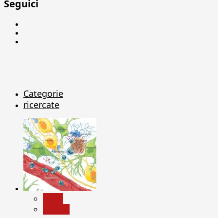
Seguici
Facebook
Linkedin
X
Categorie
ricercate
News
Ricerca