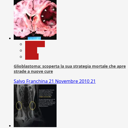
Medicina
News
Salute
Glioblastoma: scoperta la sua strategia mortale che apre
strade a nuove cure
Salvo Franchina
21 Novembre 2010
21