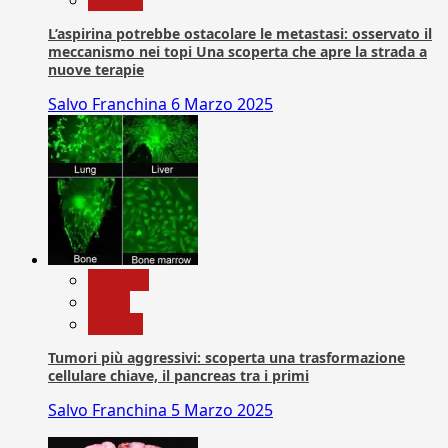
L’aspirina potrebbe ostacolare le metastasi: osservato il
meccanismo nei topi Una scoperta che apre la strada a
nuove terapie
Salvo Franchina
6 Marzo 2025
biologia
News
Ricerca
Tumori più aggressivi: scoperta una trasformazione
cellulare chiave, il pancreas tra i primi
Salvo Franchina
5 Marzo 2025