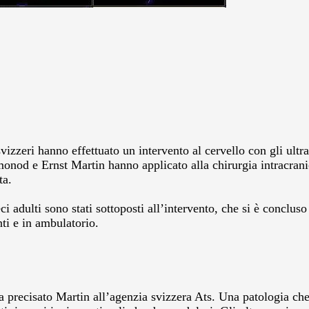
zeri hanno effettuato un intervento al cervello con gli ultras
od e Ernst Martin hanno applicato alla chirurgia intracranica 
ta.
ci adulti sono stati sottoposti all’intervento, che si è concl
nti e in ambulatorio.
, ha precisato Martin all’agenzia svizzera Ats. Una patologia c