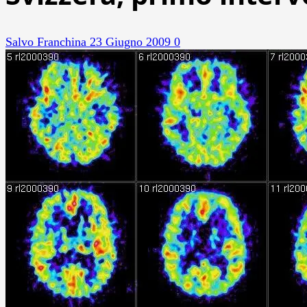
Salvo Franchina
23 Giugno 2009
0