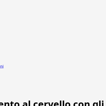
oni
ento al cervello con gli