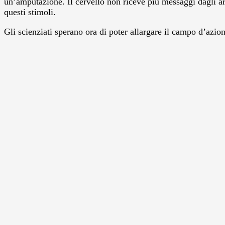
un’amputazione. Il cervello non riceve più messaggi dagli art
questi stimoli.
Gli scienziati sperano ora di poter allargare il campo d’azion