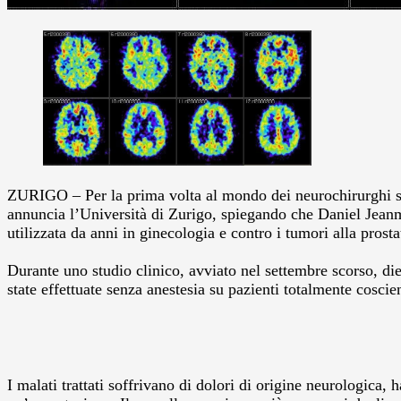
ZURIGO – Per la prima volta al mondo dei neurochirurghi sviz
annuncia l’Università di Zurigo, spiegando che Daniel Jeanmon
utilizzata da anni in ginecologia e contro i tumori alla prosta
Durante uno studio clinico, avviato nel settembre scorso, die
state effettuate senza anestesia su pazienti totalmente coscie
I malati trattati soffrivano di dolori di origine neurologica