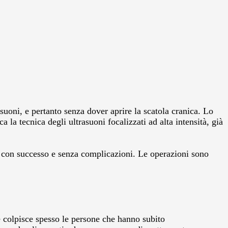
uoni, e pertanto senza dover aprire la scatola cranica. Lo
la tecnica degli ultrasuoni focalizzati ad alta intensità, già
uso con successo e senza complicazioni. Le operazioni sono
he colpisce spesso le persone che hanno subito