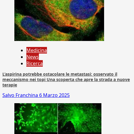
Medicina
News
Ricerca
L’aspirina potrebbe ostacolare le metastasi: osservato il
meccanismo nei topi Una scoperta che apre la strada a nuove
terapie
Salvo Franchina
6 Marzo 2025