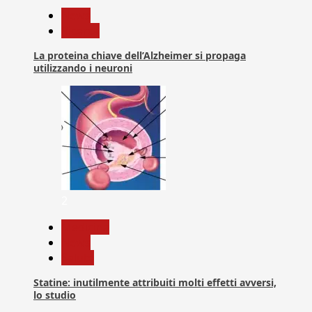
News
Ricerca
La proteina chiave dell’Alzheimer si propaga
utilizzando i neuroni
2
Medicina
News
Salute
Statine: inutilmente attribuiti molti effetti avversi,
lo studio