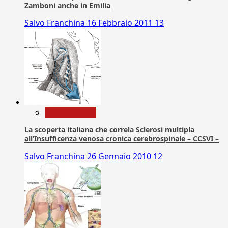
Zamboni anche in Emilia
Salvo Franchina
16 Febbraio 2011
13
Com. Stampa
La scoperta italiana che correla Sclerosi multipla
all’Insufficenza venosa cronica cerebrospinale – CCSVI –
Salvo Franchina
26 Gennaio 2010
12