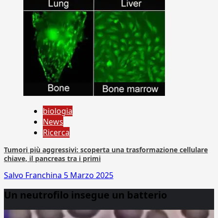
biologia
News
Ricerca
Tumori più aggressivi: scoperta una trasformazione cellulare
chiave, il pancreas tra i primi
Salvo Franchina
5 Marzo 2025
Un neutrofilo insegue un batterio
Video