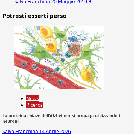
Salvo Franchina
20 Maggio 2010
9
Potresti esserti perso
News
Ricerca
La proteina chiave dell’Alzheimer si propaga utilizzando i
neuroni
Salvo Franchina
14 Aprile 2026