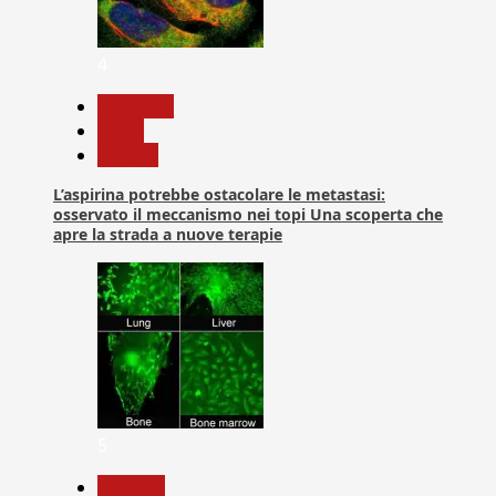
4
Medicina
News
Ricerca
L’aspirina potrebbe ostacolare le metastasi:
osservato il meccanismo nei topi Una scoperta che
apre la strada a nuove terapie
5
biologia