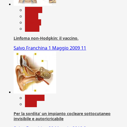
biologia
Salute
Scienza
vaccini
Linfoma non-Hodgkin: il vaccino.
Salvo Franchina
1 Maggio 2009
11
Medicina
News
Per la sordita’ un impianto cocleare sottocutaneo
invisibile e autoricricabile