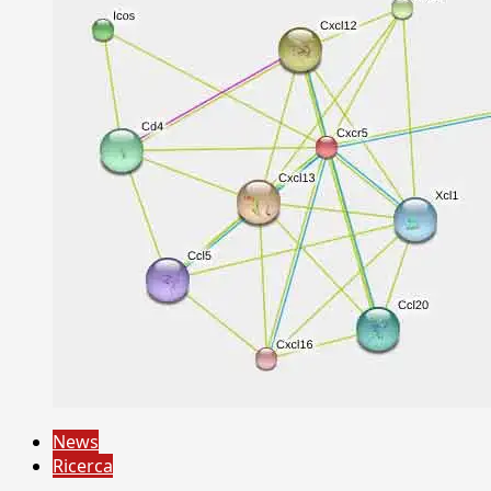
News
Ricerca