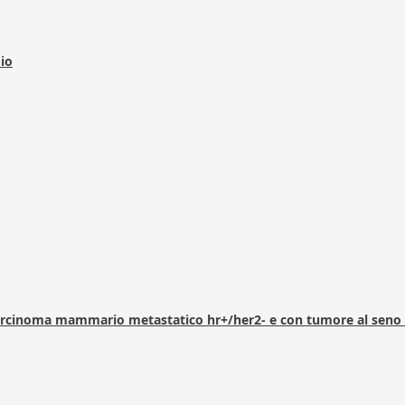
dio
arcinoma mammario metastatico hr+/her2- e con tumore al seno 