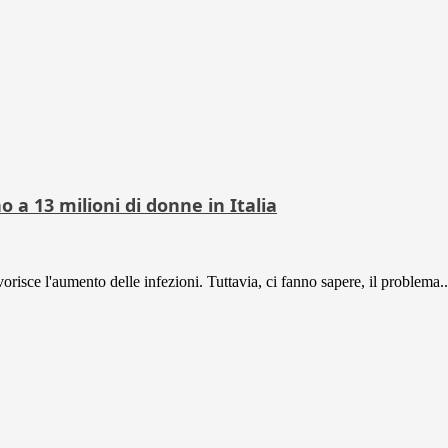
 a 13 milioni di donne in Italia
risce l'aumento delle infezioni. Tuttavia, ci fanno sapere, il problema..