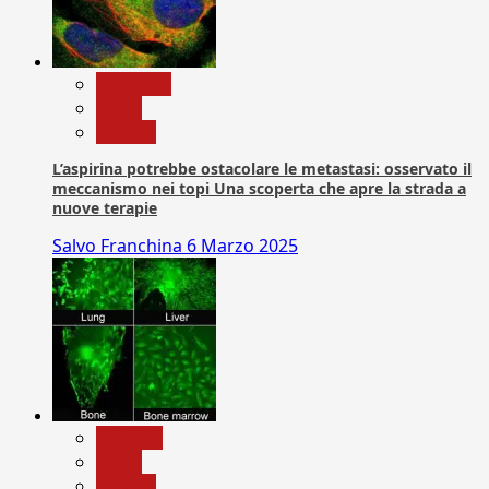
Medicina
News
Ricerca
L’aspirina potrebbe ostacolare le metastasi: osservato il
meccanismo nei topi Una scoperta che apre la strada a
nuove terapie
Salvo Franchina
6 Marzo 2025
biologia
News
Ricerca