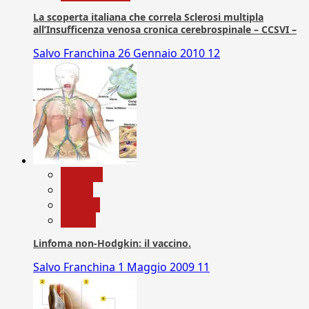
La scoperta italiana che correla Sclerosi multipla
all’Insufficenza venosa cronica cerebrospinale – CCSVI –
Salvo Franchina
26 Gennaio 2010
12
biologia
Salute
Scienza
vaccini
Linfoma non-Hodgkin: il vaccino.
Salvo Franchina
1 Maggio 2009
11