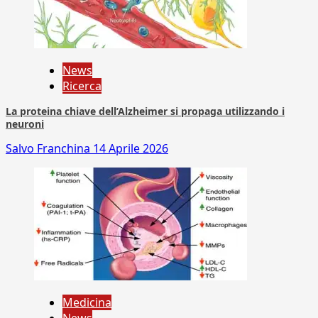
News
Ricerca
La proteina chiave dell’Alzheimer si propaga utilizzando i
neuroni
Salvo Franchina
14 Aprile 2026
Medicina