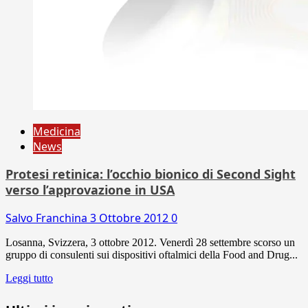
Medicina
News
Protesi retinica: l’occhio bionico di Second Sight
verso l’approvazione in USA
Salvo Franchina
3 Ottobre 2012
0
Losanna, Svizzera, 3 ottobre 2012. Venerdì 28 settembre scorso un
gruppo di consulenti sui dispositivi oftalmici della Food and Drug...
Leggi tutto