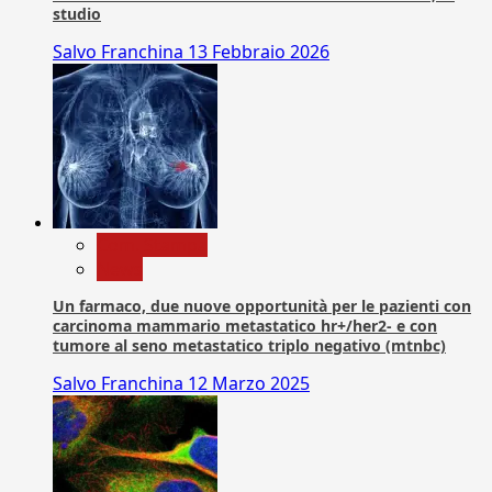
studio
Salvo Franchina
13 Febbraio 2026
Com. Stampa
News
Un farmaco, due nuove opportunità per le pazienti con
carcinoma mammario metastatico hr+/her2- e con
tumore al seno metastatico triplo negativo (mtnbc)
Salvo Franchina
12 Marzo 2025