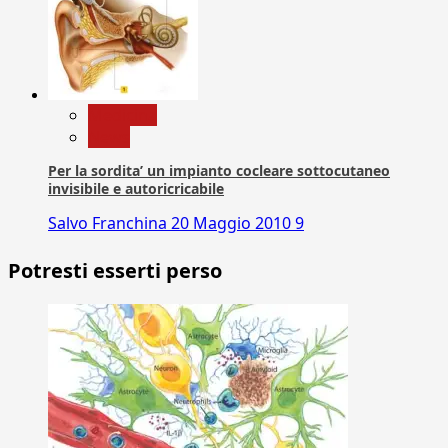
Medicina
News
Per la sordita’ un impianto cocleare sottocutaneo
invisibile e autoricricabile
Salvo Franchina
20 Maggio 2010
9
Potresti esserti perso