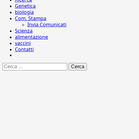
Genetica
biologia
Com. Stampa
Invia Comunicati
Scienza
alimentazione
vaccini
Contatti
Ricerca
per: