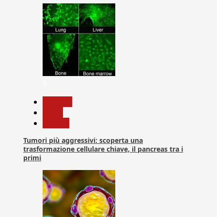
5
biologia
News
Ricerca
Tumori più aggressivi: scoperta una
trasformazione cellulare chiave, il pancreas tra i
primi