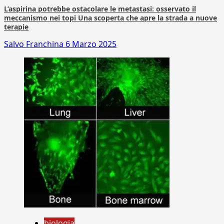
L’aspirina potrebbe ostacolare le metastasi: osservato il
meccanismo nei topi Una scoperta che apre la strada a nuove
terapie
Salvo Franchina
6 Marzo 2025
biologia