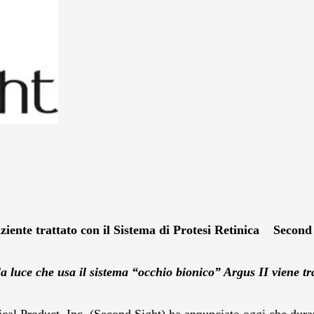
paziente trattato con il Sistema di Protesi Retinica Seco
lla luce che usa il sistema “occhio bionico” Argus II viene 