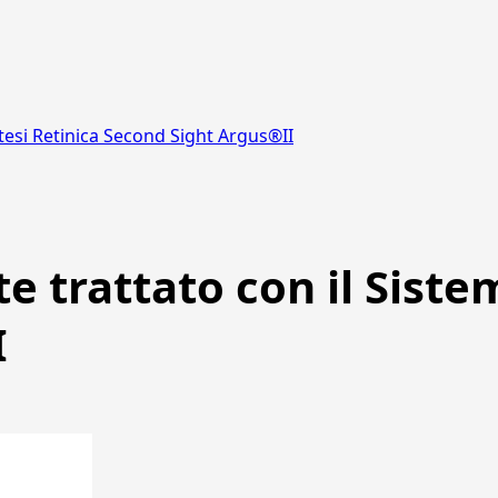
rotesi Retinica Second Sight Argus®II
te trattato con il Siste
I