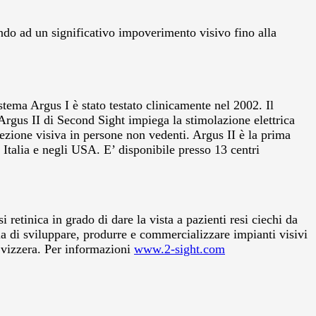
ando ad un significativo impoverimento visivo fino alla
stema Argus I è stato testato clinicamente nel 2002. Il
 Argus II di Second Sight impiega la stimolazione elettrica
rcezione visiva in persone non vedenti. Argus II è la prima
Italia e negli USA. E’ disponibile presso 13 centri
retinica in grado di dare la vista a pazienti resi ciechi da
la di sviluppare, produrre e commercializzare impianti visivi
 Svizzera. Per informazioni
www.2-sight.com