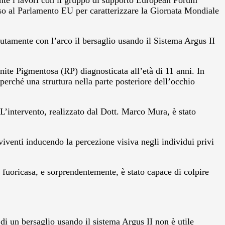
nte i lavori con il gruppo di supporto European Forum
esso al Parlamento EU per caratterizzare la Giornata Mondiale
tutamente con l’arco il bersaglio usando il Sistema Argus II
ite Pigmentosa (RP) diagnosticata all’età di 11 anni. In
perché una struttura nella parte posteriore dell’occhio
L’intervento, realizzato dal Dott. Marco Mura, è stato
viventi inducendo la percezione visiva negli individui privi
ne fuoricasa, e sorprendentemente, è stato capace di colpire
di un bersaglio usando il sistema Argus II non è utile