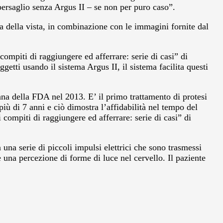
 bersaglio senza Argus II – se non per puro caso”.
ta della vista, in combinazione con le immagini fornite dal
compiti di raggiungere ed afferrare: serie di casi” di
etti usando il sistema Argus II, il sistema facilita questi
a della FDA nel 2013. E’ il primo trattamento di protesi
iù di 7 anni e ciò dimostra l’affidabilità nel tempo del
 i compiti di raggiungere ed afferrare: serie di casi” di
una serie di piccoli impulsi elettrici che sono trasmessi
de una percezione di forme di luce nel cervello. Il paziente