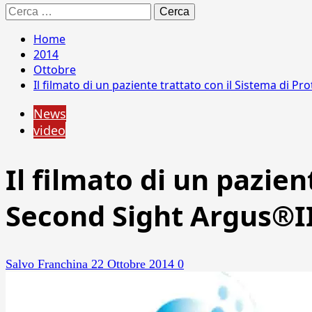
Ricerca
per:
Home
2014
Ottobre
Il filmato di un paziente trattato con il Sistema di P
News
video
Il filmato di un pazien
Second Sight Argus®I
Salvo Franchina
22 Ottobre 2014
0