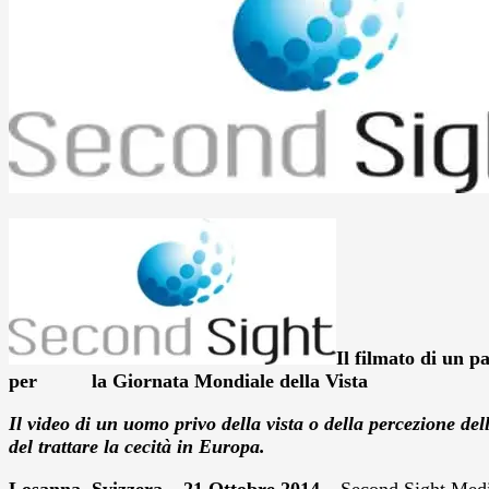
Il filmato di un 
per la Giornata Mondiale della Vista
Il video di un uomo privo della vista o della percezione de
del trattare la cecità in Europa.