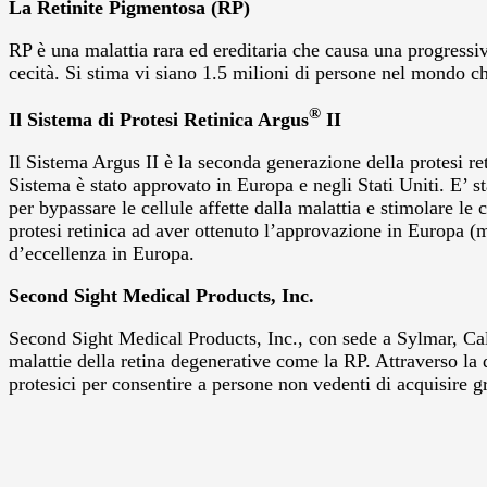
La Retinite Pigmentosa (RP)
RP è una malattia rara ed ereditaria che causa una progressiv
cecità. Si stima vi siano 1.5 milioni di persone nel mondo c
®
Il Sistema di Protesi Retinica Argus
II
Il Sistema Argus II è la seconda generazione della protesi re
Sistema è stato approvato in Europa e negli Stati Uniti. E’ s
per bypassare le cellule affette dalla malattia e stimolare le
protesi retinica ad aver ottenuto l’approvazione in Europa (
d’eccellenza in Europa.
Second Sight Medical Products, Inc.
Second Sight Medical Products, Inc., con sede a Sylmar, Califo
malattie della retina degenerative come la RP. Attraverso la
protesici per consentire a persone non vedenti di acquisire 