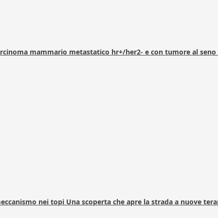
arcinoma mammario metastatico hr+/her2- e con tumore al seno 
 meccanismo nei topi Una scoperta che apre la strada a nuove tera