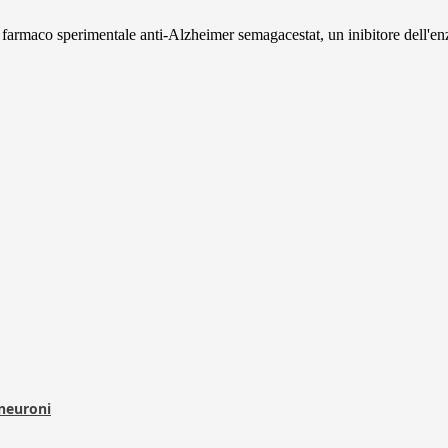
l farmaco sperimentale anti-Alzheimer semagacestat, un inibitore dell'e
 neuroni