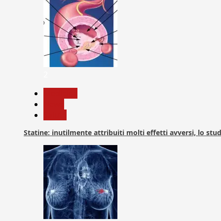
2
Medicina
News
Salute
Statine: inutilmente attribuiti molti effetti avversi, lo stu