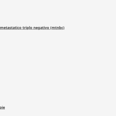
metastatico triplo negativo (mtnbc)
pie