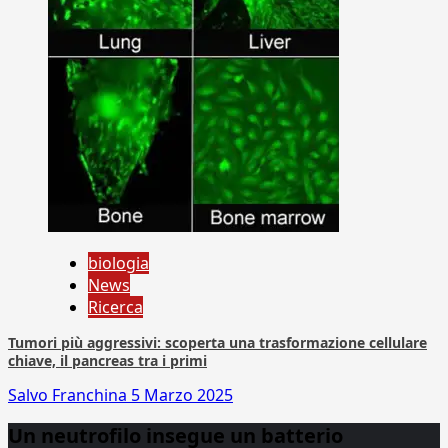
biologia
News
Ricerca
Tumori più aggressivi: scoperta una trasformazione cellulare
chiave, il pancreas tra i primi
Salvo Franchina
5 Marzo 2025
Un neutrofilo insegue un batterio