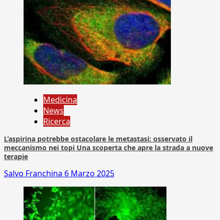
Medicina
News
Ricerca
L’aspirina potrebbe ostacolare le metastasi: osservato il
meccanismo nei topi Una scoperta che apre la strada a nuove
terapie
Salvo Franchina
6 Marzo 2025