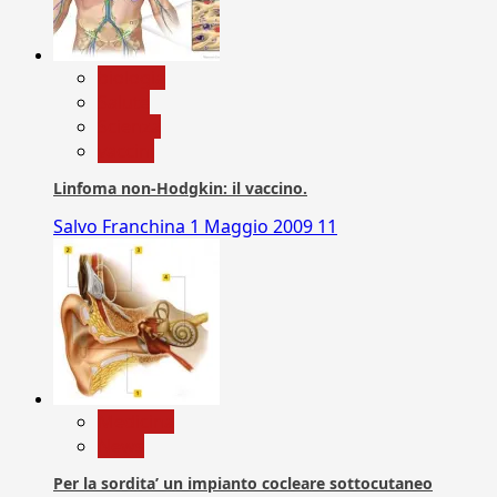
biologia
Salute
Scienza
vaccini
Linfoma non-Hodgkin: il vaccino.
Salvo Franchina
1 Maggio 2009
11
Medicina
News
Per la sordita’ un impianto cocleare sottocutaneo