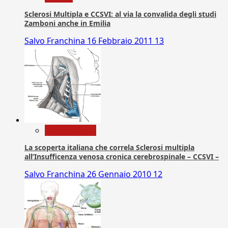
Sclerosi Multipla e CCSVI: al via la convalida degli studi
Zamboni anche in Emilia
Salvo Franchina
16 Febbraio 2011
13
Com. Stampa
La scoperta italiana che correla Sclerosi multipla
all’Insufficenza venosa cronica cerebrospinale – CCSVI –
Salvo Franchina
26 Gennaio 2010
12