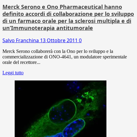
Merck Serono e Ono Pharmaceutical hanno
definito accordi di collaborazione per lo sviluppo
di un farmaco orale per la sclerosi multipla e di
un’Immunoterapia antitumorale
Salvo Franchina
13 Ottobre 2011
0
Merck Serono collaborerà con la Ono per lo sviluppo e la
commercializzazione di ONO-4641, un modulatore sperimentale
orale del recettore...
Leggi tutto