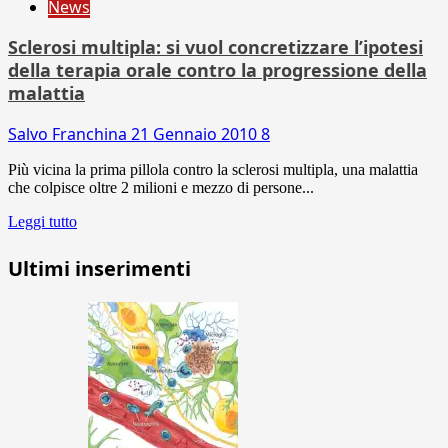
News
Sclerosi multipla: si vuol concretizzare l’ipotesi
della terapia orale contro la progressione della
malattia
Salvo Franchina
21 Gennaio 2010
8
Più vicina la prima pillola contro la sclerosi multipla, una malattia
che colpisce oltre 2 milioni e mezzo di persone...
Leggi tutto
Ultimi inserimenti