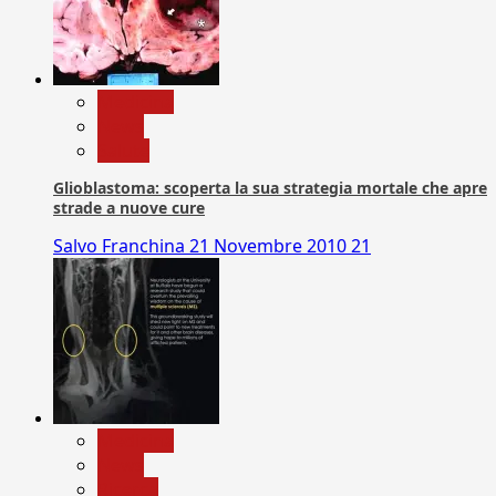
Medicina
News
Salute
Glioblastoma: scoperta la sua strategia mortale che apre
strade a nuove cure
Salvo Franchina
21 Novembre 2010
21
Medicina
News
Ricerca