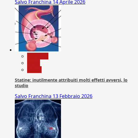
Salvo Franchina
14 Aprile 2026
Medicina
News
Salute
Statine: inutilmente attribuiti molti effetti avversi, lo
studio
Salvo Franchina
13 Febbraio 2026