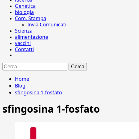
Genetica
biologia
Com. Stampa
Invia Comunicati
Scienza
alimentazione
vaccini
Contatti
Ricerca
per:
Home
Blog
sfingosina 1-fosfato
sfingosina 1-fosfato