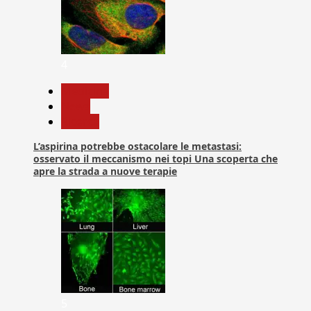
4
Medicina
News
Ricerca
L’aspirina potrebbe ostacolare le metastasi:
osservato il meccanismo nei topi Una scoperta che
apre la strada a nuove terapie
5