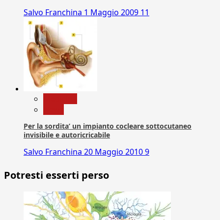
Salvo Franchina
1 Maggio 2009
11
Medicina
News
Per la sordita’ un impianto cocleare sottocutaneo
invisibile e autoricricabile
Salvo Franchina
20 Maggio 2010
9
Potresti esserti perso