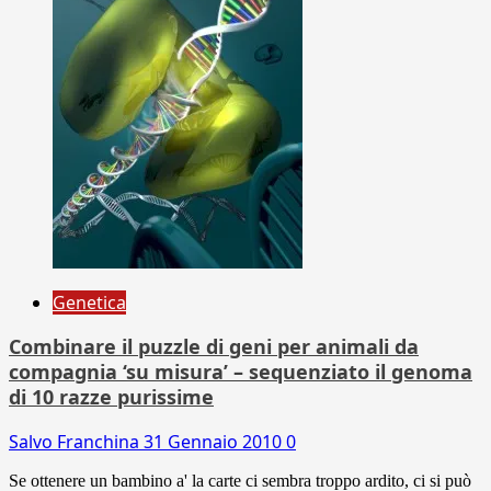
Genetica
Combinare il puzzle di geni per animali da
compagnia ‘su misura’ – sequenziato il genoma
di 10 razze purissime
Salvo Franchina
31 Gennaio 2010
0
Se ottenere un bambino a' la carte ci sembra troppo ardito, ci si può