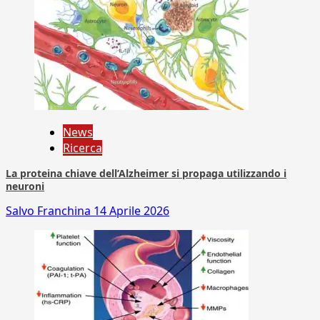
News
Ricerca
La proteina chiave dell’Alzheimer si propaga utilizzando i
neuroni
Salvo Franchina
14 Aprile 2026