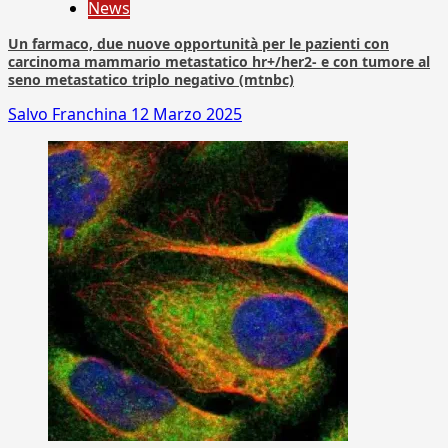
News
Un farmaco, due nuove opportunità per le pazienti con
carcinoma mammario metastatico hr+/her2- e con tumore al
seno metastatico triplo negativo (mtnbc)
Salvo Franchina
12 Marzo 2025