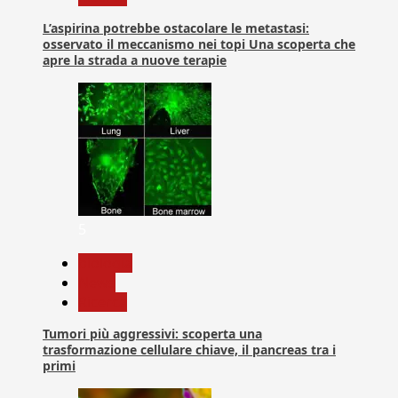
L’aspirina potrebbe ostacolare le metastasi:
osservato il meccanismo nei topi Una scoperta che
apre la strada a nuove terapie
5
biologia
News
Ricerca
Tumori più aggressivi: scoperta una
trasformazione cellulare chiave, il pancreas tra i
primi