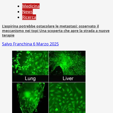
Medicina
News
Ricerca
L’aspirina potrebbe ostacolare le metastasi: osservato il
meccanismo nei topi Una scoperta che apre la strada a nuove
terapie
Salvo Franchina
6 Marzo 2025