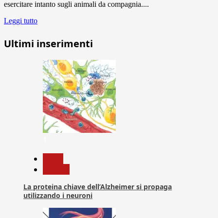
esercitare intanto sugli animali da compagnia....
Leggi tutto
Ultimi inserimenti
1
News
Ricerca
La proteina chiave dell’Alzheimer si propaga
utilizzando i neuroni