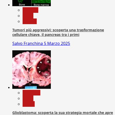
biologia
News
Ricerca
Tumori più aggressivi: scoperta una trasformazione
cellulare chiave, il pancreas tra i primi
Salvo Franchina
5 Marzo 2025
Medicina
News
Salute
Glioblastoma: scoperta la sua strategia mortale che apre