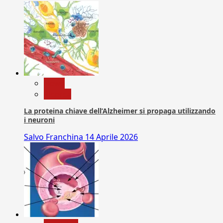
News
Ricerca
La proteina chiave dell’Alzheimer si propaga utilizzando
i neuroni
Salvo Franchina
14 Aprile 2026