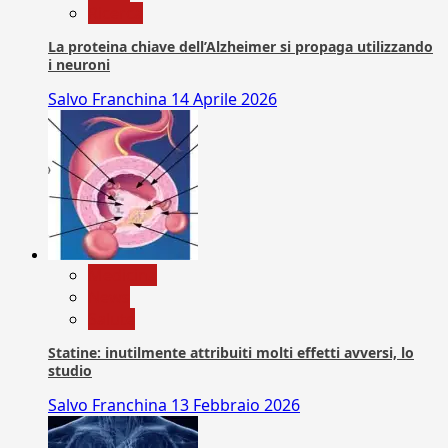
Ricerca
La proteina chiave dell’Alzheimer si propaga utilizzando
i neuroni
Salvo Franchina
14 Aprile 2026
Medicina
News
Salute
Statine: inutilmente attribuiti molti effetti avversi, lo
studio
Salvo Franchina
13 Febbraio 2026