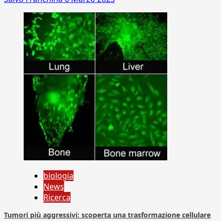
biologia
News
Ricerca
Tumori più aggressivi: scoperta una trasformazione cellulare