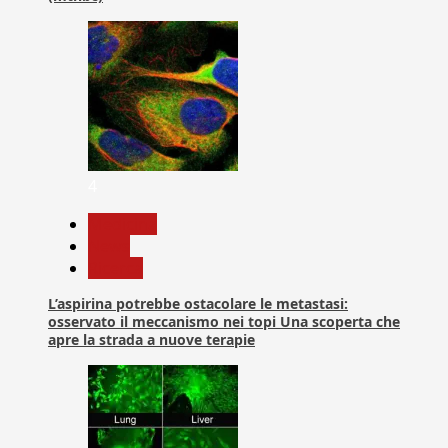
4
Medicina
News
Ricerca
L’aspirina potrebbe ostacolare le metastasi:
osservato il meccanismo nei topi Una scoperta che
apre la strada a nuove terapie