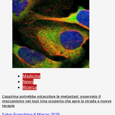
Medicina
News
Ricerca
L’aspirina potrebbe ostacolare le metastasi: osservato il
meccanismo nei topi Una scoperta che apre la strada a nuove
terapie
Salvo Franchina
6 Marzo 2025