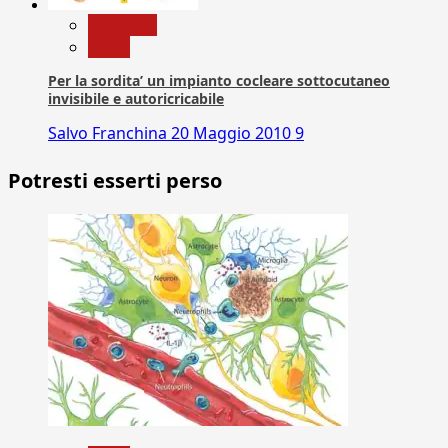
Medicina
News
Per la sordita’ un impianto cocleare sottocutaneo
invisibile e autoricricabile
Salvo Franchina
20 Maggio 2010
9
Potresti esserti perso