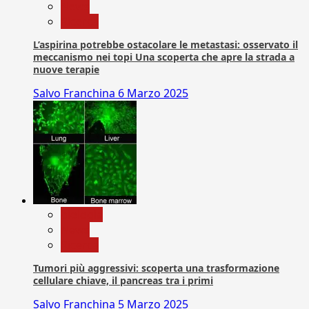
News
Ricerca
L’aspirina potrebbe ostacolare le metastasi: osservato il
meccanismo nei topi Una scoperta che apre la strada a
nuove terapie
Salvo Franchina
6 Marzo 2025
biologia
News
Ricerca
Tumori più aggressivi: scoperta una trasformazione
cellulare chiave, il pancreas tra i primi
Salvo Franchina
5 Marzo 2025