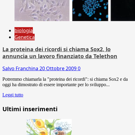
biologia
Genetica
La proteina dei ricordi si chiama Sox2, lo
annuncia un lavoro finanziato da Telethon
Salvo Franchina
20 Ottobre 2009
0
Potremmo chiamarla la "proteina dei ricordi": si chiama Sox2 e da
oggi ha dimostrato di essere importante per lo sviluppo...
Leggi tutto
Ultimi inserimenti