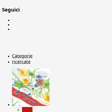
Seguici
Facebook
Linkedin
X
Categorie
ricercate
News