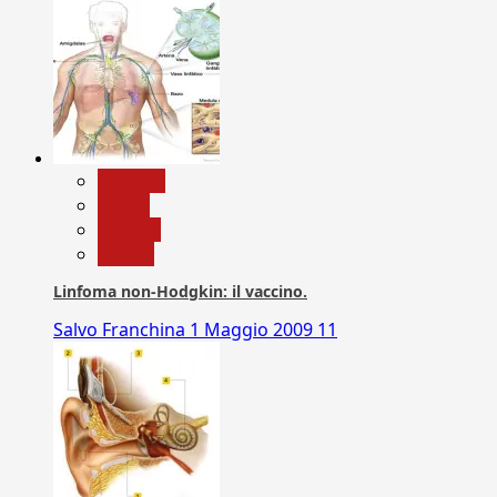
biologia
Salute
Scienza
vaccini
Linfoma non-Hodgkin: il vaccino.
Salvo Franchina
1 Maggio 2009
11