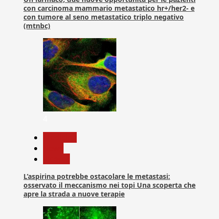
con carcinoma mammario metastatico hr+/her2- e
con tumore al seno metastatico triplo negativo
(mtnbc)
4
Medicina
News
Ricerca
L’aspirina potrebbe ostacolare le metastasi:
osservato il meccanismo nei topi Una scoperta che
apre la strada a nuove terapie