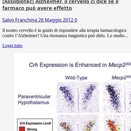
[Assobiotec] Alzheimer, il cervello ci dice se il
farmaco può avere effetto
Salvo Franchina
26 Maggio 2012
0
Il nostro cervello è in grado di rispondere alla terapia farmacologica
contro l’Alzheimer? Una risonanza magnetica può dirlo. Lo studio...
Leggi tutto