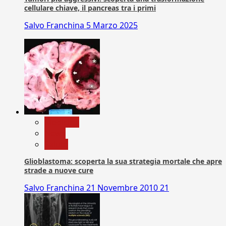
cellulare chiave, il pancreas tra i primi
Salvo Franchina
5 Marzo 2025
Medicina
News
Salute
Glioblastoma: scoperta la sua strategia mortale che apre
strade a nuove cure
Salvo Franchina
21 Novembre 2010
21