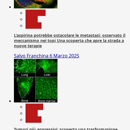
Medicina
News
Ricerca
L’aspirina potrebbe ostacolare le metastasi: osservato il
meccanismo nei topi Una scoperta che apre la strada a
nuove terapie
Salvo Franchina
6 Marzo 2025
biologia
News
Ricerca
Tumori più aggressivi: scoperta una trasformazione