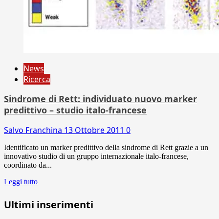
News
Ricerca
Sindrome di Rett: individuato nuovo marker
predittivo – studio italo-francese
Salvo Franchina
13 Ottobre 2011
0
Identificato un marker predittivo della sindrome di Rett grazie a un
innovativo studio di un gruppo internazionale italo-francese,
coordinato da...
Leggi tutto
Ultimi inserimenti