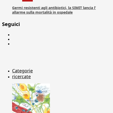
Germi resistenti agli antibiotici, la SIMIT lancia l’
allarme sulla mortalità in ospedale
Seguici
Facebook
Linkedin
X
Categorie
ricercate