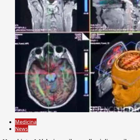
Medicina
News