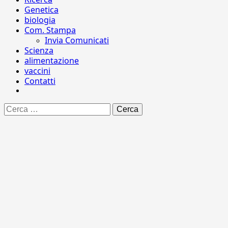
Genetica
biologia
Com. Stampa
Invia Comunicati
Scienza
alimentazione
vaccini
Contatti
Ricerca
per: