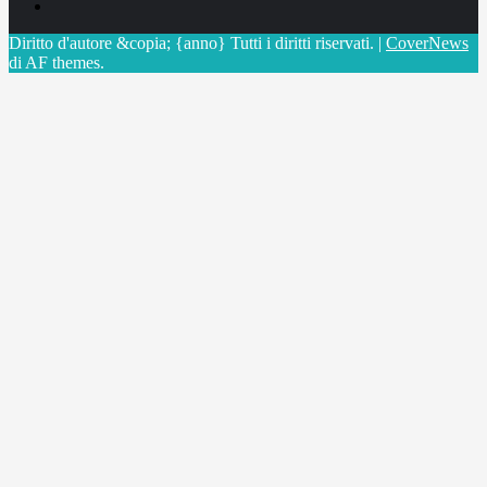
X
Diritto d'autore &copia; {anno} Tutti i diritti riservati.
|
CoverNews
di AF themes.