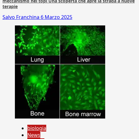
meccanismo nei topi Una scoperta che apre la strada a nuove
terapie
Salvo Franchina
6 Marzo 2025
biologia
News