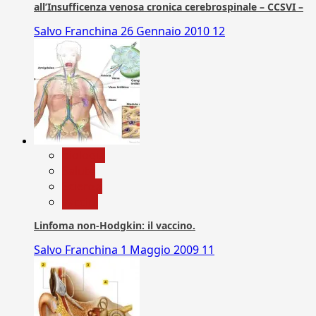
all’Insufficenza venosa cronica cerebrospinale – CCSVI –
Salvo Franchina
26 Gennaio 2010
12
biologia
Salute
Scienza
vaccini
Linfoma non-Hodgkin: il vaccino.
Salvo Franchina
1 Maggio 2009
11