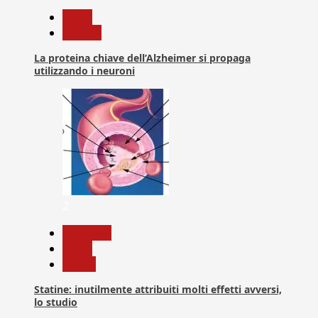
News
Ricerca
La proteina chiave dell’Alzheimer si propaga
utilizzando i neuroni
2
Medicina
News
Salute
Statine: inutilmente attribuiti molti effetti avversi,
lo studio