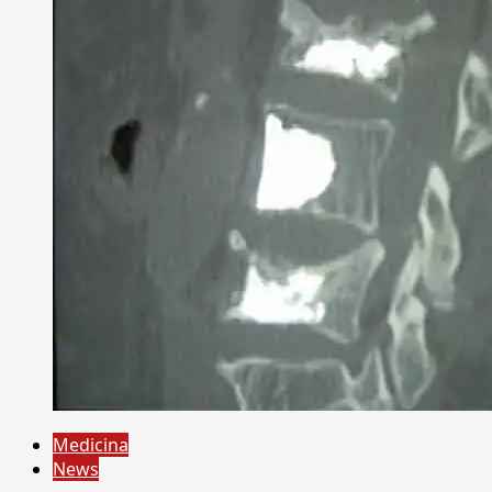
Medicina
News