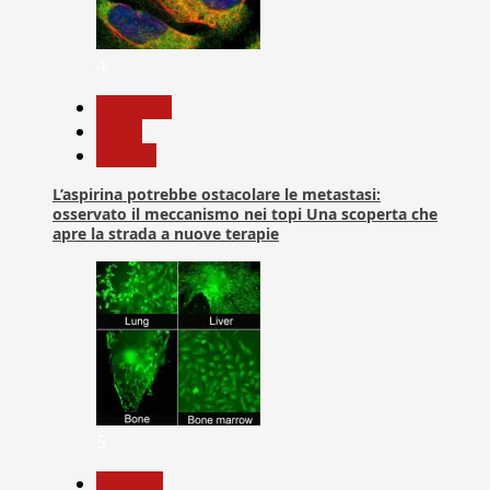
4
Medicina
News
Ricerca
L’aspirina potrebbe ostacolare le metastasi:
osservato il meccanismo nei topi Una scoperta che
apre la strada a nuove terapie
5
biologia