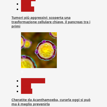
News
Ricerca
Tumori più aggressivi: scoperta una
trasformazione cellulare chiave, il pancreas tra i
primi
6
Com. Stampa
News
Salute
Cheratite da Acanthamoeba, curarla oggi si può
ma è meglio prevenirla