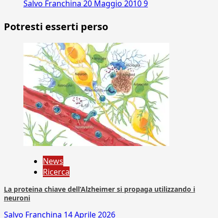
Salvo Franchina
20 Maggio 2010
9
Potresti esserti perso
News
Ricerca
La proteina chiave dell’Alzheimer si propaga utilizzando i
neuroni
Salvo Franchina
14 Aprile 2026