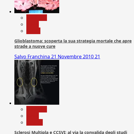
Medicina
News
Salute
Glioblastoma: scoperta la sua strategia mortale che apre
strade a nuove cure
Salvo Franchina
21 Novembre 2010
21
Medicina
News
Ricerca
Sclerosi Multipla e CCSVI: al via la convalida degli studi