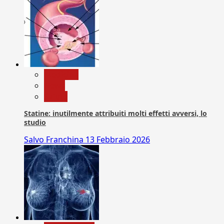
Medicina
News
Salute
Statine: inutilmente attribuiti molti effetti avversi, lo
studio
Salvo Franchina
13 Febbraio 2026