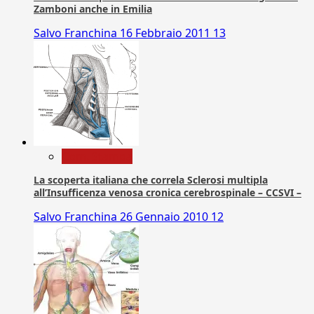
Zamboni anche in Emilia
Salvo Franchina
16 Febbraio 2011
13
Com. Stampa
La scoperta italiana che correla Sclerosi multipla
all’Insufficenza venosa cronica cerebrospinale – CCSVI –
Salvo Franchina
26 Gennaio 2010
12