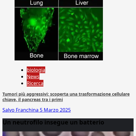
biologia
News
Ricerca
Tumori più aggressivi: scoperta una trasformazione cellulare
chiave, il pancreas tra i primi
Salvo Franchina
5 Marzo 2025
Un neutrofilo insegue un batterio
Video