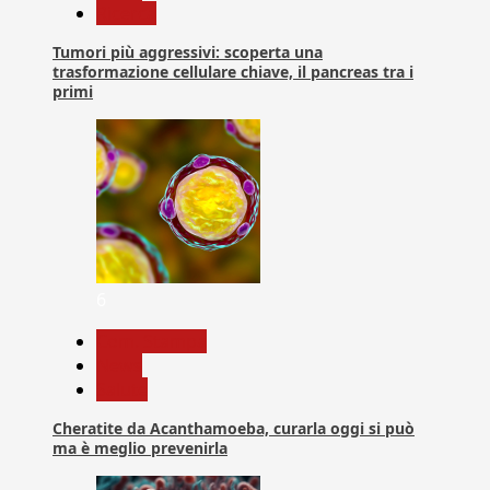
Ricerca
Tumori più aggressivi: scoperta una
trasformazione cellulare chiave, il pancreas tra i
primi
6
Com. Stampa
News
Salute
Cheratite da Acanthamoeba, curarla oggi si può
ma è meglio prevenirla