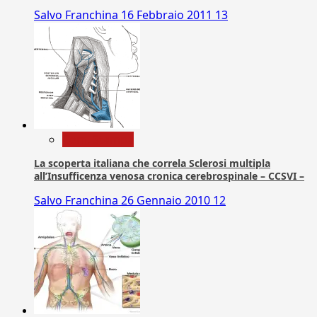
Salvo Franchina
16 Febbraio 2011
13
Com. Stampa
La scoperta italiana che correla Sclerosi multipla
all’Insufficenza venosa cronica cerebrospinale – CCSVI –
Salvo Franchina
26 Gennaio 2010
12