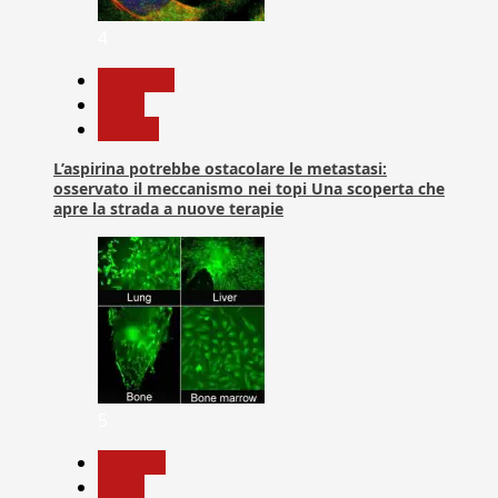
4
Medicina
News
Ricerca
L’aspirina potrebbe ostacolare le metastasi:
osservato il meccanismo nei topi Una scoperta che
apre la strada a nuove terapie
5
biologia
News