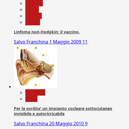
biologia
Salute
Scienza
vaccini
Linfoma non-Hodgkin: il vaccino.
Salvo Franchina
1 Maggio 2009
11
Medicina
News
Per la sordita’ un impianto cocleare sottocutaneo
invisibile e autoricricabile
Salvo Franchina
20 Maggio 2010
9