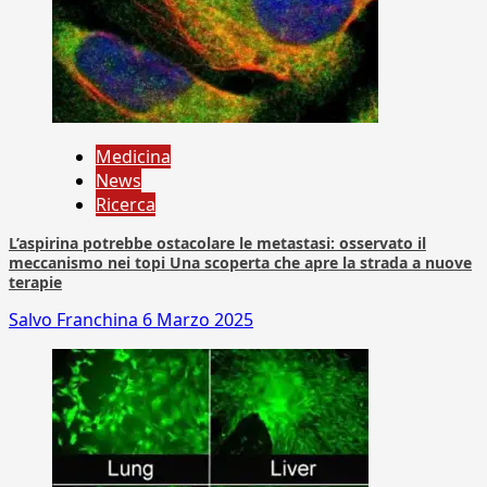
Medicina
News
Ricerca
L’aspirina potrebbe ostacolare le metastasi: osservato il
meccanismo nei topi Una scoperta che apre la strada a nuove
terapie
Salvo Franchina
6 Marzo 2025