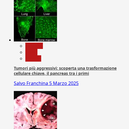
biologia
News
Ricerca
Tumori più aggressivi: scoperta una trasformazione
cellulare chiave, il pancreas tra i primi
Salvo Franchina
5 Marzo 2025