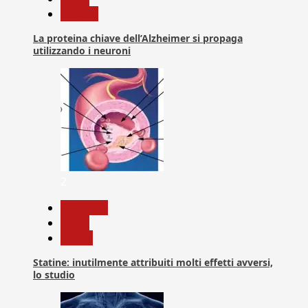
Ricerca
La proteina chiave dell’Alzheimer si propaga
utilizzando i neuroni
2
Medicina
News
Salute
Statine: inutilmente attribuiti molti effetti avversi,
lo studio