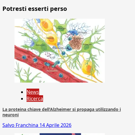
Potresti esserti perso
News
Ricerca
La proteina chiave dell’Alzheimer si propaga utilizzando i
neuroni
Salvo Franchina
14 Aprile 2026