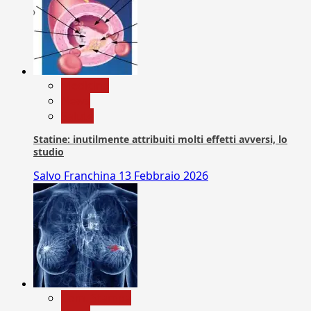
Medicina
News
Salute
Statine: inutilmente attribuiti molti effetti avversi, lo
studio
Salvo Franchina
13 Febbraio 2026
Com. Stampa