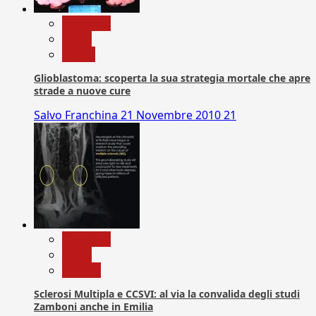
Medicina
News
Salute
Glioblastoma: scoperta la sua strategia mortale che apre
strade a nuove cure
Salvo Franchina
21 Novembre 2010
21
Medicina
News
Ricerca
Sclerosi Multipla e CCSVI: al via la convalida degli studi
Zamboni anche in Emilia