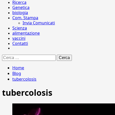
Ricerca
Genetica
biologia
Com. Stampa
Invia Comunicati
Scienza
alimentazione
vaccini
Contatti
Ricerca
per:
Home
Blog
tubercolosis
tubercolosis