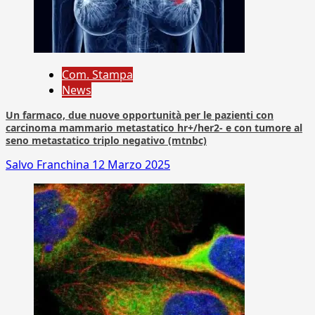
Com. Stampa
News
Un farmaco, due nuove opportunità per le pazienti con
carcinoma mammario metastatico hr+/her2- e con tumore al
seno metastatico triplo negativo (mtnbc)
Salvo Franchina
12 Marzo 2025