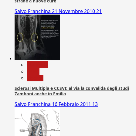
strade a nuove cure
Salvo Franchina
21 Novembre 2010
21
Medicina
News
Ricerca
Sclerosi Multipla e CCSVI: al via la convalida degli studi
Zamboni anche in Emilia
Salvo Franchina
16 Febbraio 2011
13