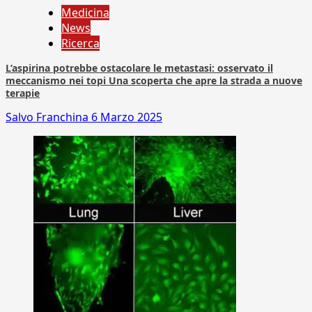
Medicina
News
Ricerca
L’aspirina potrebbe ostacolare le metastasi: osservato il
meccanismo nei topi Una scoperta che apre la strada a nuove
terapie
Salvo Franchina
6 Marzo 2025