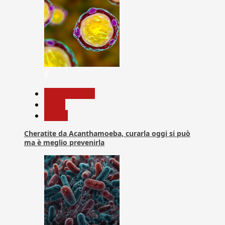
6
Com. Stampa
News
Salute
Cheratite da Acanthamoeba, curarla oggi si può
ma è meglio prevenirla