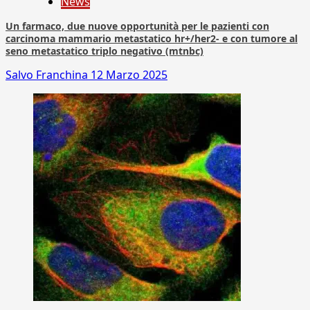
News
Un farmaco, due nuove opportunità per le pazienti con
carcinoma mammario metastatico hr+/her2- e con tumore al
seno metastatico triplo negativo (mtnbc)
Salvo Franchina
12 Marzo 2025