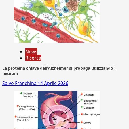
News
Ricerca
La proteina chiave dell’Alzheimer si propaga utilizzando i
neuroni
Salvo Franchina
14 Aprile 2026