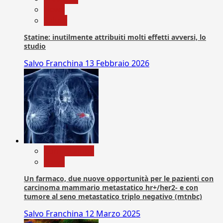
News
Salute
Statine: inutilmente attribuiti molti effetti avversi, lo
studio
Salvo Franchina
13 Febbraio 2026
Com. Stampa
News
Un farmaco, due nuove opportunità per le pazienti con
carcinoma mammario metastatico hr+/her2- e con
tumore al seno metastatico triplo negativo (mtnbc)
Salvo Franchina
12 Marzo 2025