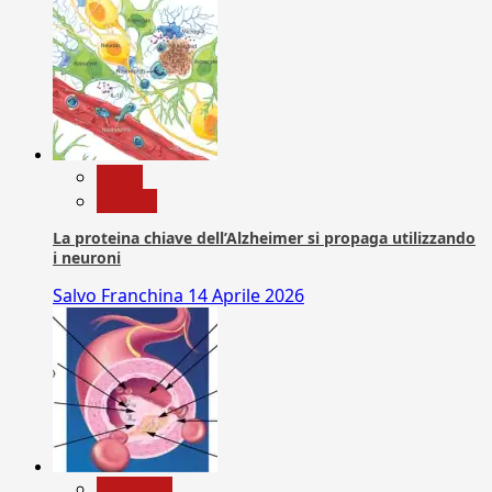
News
Ricerca
La proteina chiave dell’Alzheimer si propaga utilizzando
i neuroni
Salvo Franchina
14 Aprile 2026
Medicina