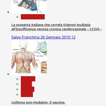
Com. Stampa
La scoperta italiana che correla Sclerosi multipla
all’Insufficenza venosa cronica cerebrospinale – CCSVI –
Salvo Franchina
26 Gennaio 2010
12
biologia
Salute
Scienza
vaccini
Linfoma non-Hodgkin: il vaccino.