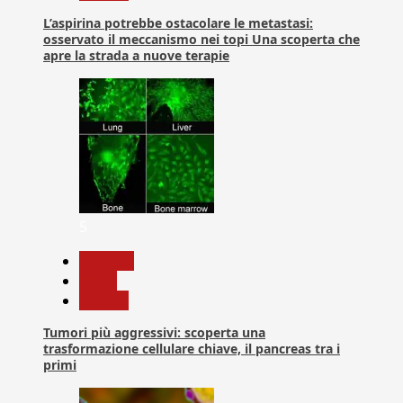
L’aspirina potrebbe ostacolare le metastasi:
osservato il meccanismo nei topi Una scoperta che
apre la strada a nuove terapie
5
biologia
News
Ricerca
Tumori più aggressivi: scoperta una
trasformazione cellulare chiave, il pancreas tra i
primi