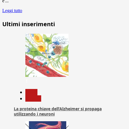
e'...
Leggi tutto
Ultimi inserimenti
1
News
Ricerca
La proteina chiave dell’Alzheimer si propaga
utilizzando i neuroni