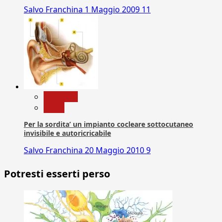
Salvo Franchina
1 Maggio 2009
11
Medicina
News
Per la sordita’ un impianto cocleare sottocutaneo
invisibile e autoricricabile
Salvo Franchina
20 Maggio 2010
9
Potresti esserti perso