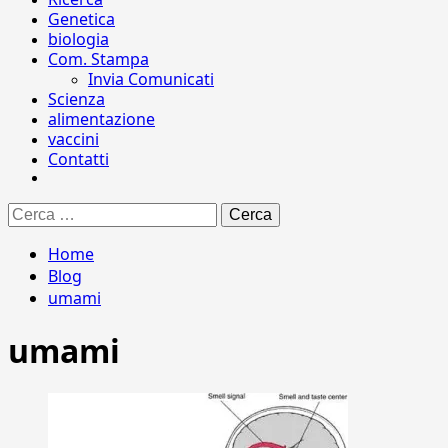
Genetica
biologia
Com. Stampa
Invia Comunicati
Scienza
alimentazione
vaccini
Contatti
Ricerca
per:
Home
Blog
umami
umami