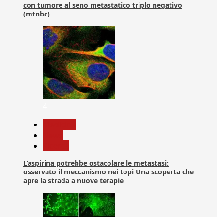
con tumore al seno metastatico triplo negativo
(mtnbc)
4
Medicina
News
Ricerca
L’aspirina potrebbe ostacolare le metastasi:
osservato il meccanismo nei topi Una scoperta che
apre la strada a nuove terapie