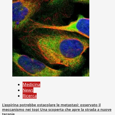
Medicina
News
Ricerca
L’aspirina potrebbe ostacolare le metastasi: osservato il
meccanismo nei topi Una scoperta che apre la strada a nuove
terapie