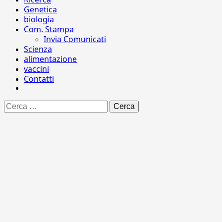
Genetica
biologia
Com. Stampa
Invia Comunicati
Scienza
alimentazione
vaccini
Contatti
Ricerca
per: