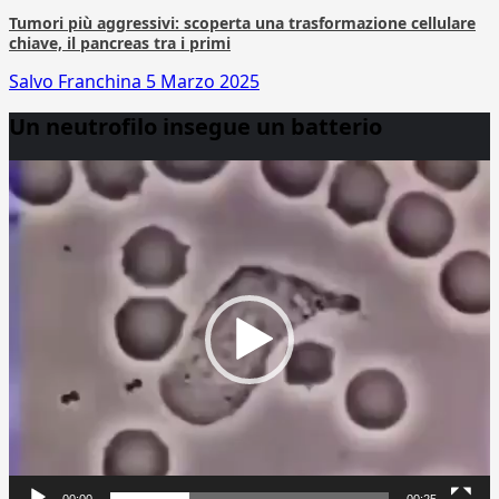
Tumori più aggressivi: scoperta una trasformazione cellulare
chiave, il pancreas tra i primi
Salvo Franchina
5 Marzo 2025
Un neutrofilo insegue un batterio
Video
Player
00:00
00:25