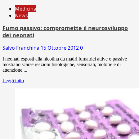
Medicina
News
Fumo passivo: compromette il neurosviluppo
dei neonati
Salvo Franchina
15 Ottobre 2012
0
I neonati esposti alla nicotina da madri fumatrici attive o passive
mostrano scarse reazioni fisiologiche, sensoriali, motorie e di
attenzione....
Leggi tutto