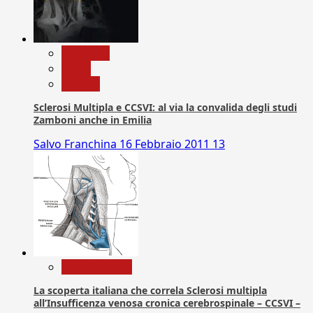
Medicina
News
Ricerca
Sclerosi Multipla e CCSVI: al via la convalida degli studi
Zamboni anche in Emilia
Salvo Franchina
16 Febbraio 2011
13
Com. Stampa
La scoperta italiana che correla Sclerosi multipla
all’Insufficenza venosa cronica cerebrospinale – CCSVI –