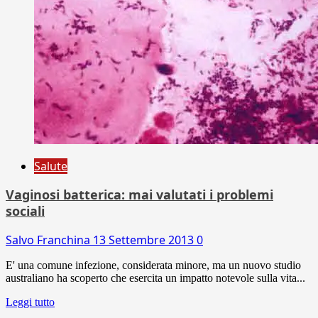
Salute
Vaginosi batterica: mai valutati i problemi
sociali
Salvo Franchina
13 Settembre 2013
0
E' una comune infezione, considerata minore, ma un nuovo studio
australiano ha scoperto che esercita un impatto notevole sulla vita...
Leggi tutto