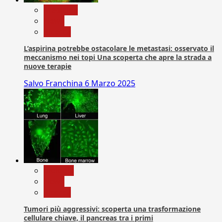
Medicina
News
Ricerca
L’aspirina potrebbe ostacolare le metastasi: osservato il
meccanismo nei topi Una scoperta che apre la strada a
nuove terapie
Salvo Franchina
6 Marzo 2025
biologia
News
Ricerca
Tumori più aggressivi: scoperta una trasformazione
cellulare chiave, il pancreas tra i primi