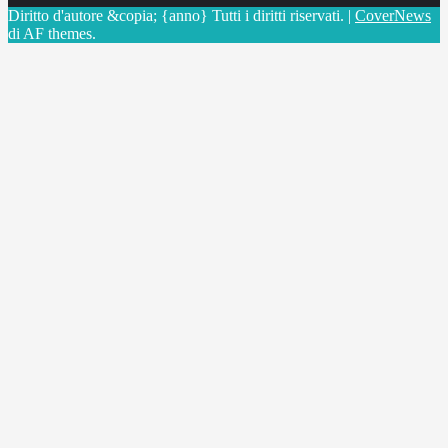
Diritto d'autore &copia; {anno} Tutti i diritti riservati.
|
CoverNews
di AF themes.