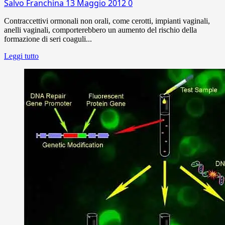
Salvo Franchina
13 Maggio 2012
0
Contraccettivi ormonali non orali, come cerotti, impianti vaginali,
anelli vaginali, comporterebbero un aumento del rischio della
formazione di seri coaguli...
Leggi tutto