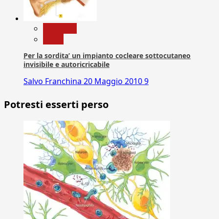
Medicina
News
Per la sordita’ un impianto cocleare sottocutaneo
invisibile e autoricricabile
Salvo Franchina
20 Maggio 2010
9
Potresti esserti perso