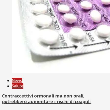
News
Salute
Contraccettivi ormonali ma non orali,
potrebbero aumentare i rischi di coaguli