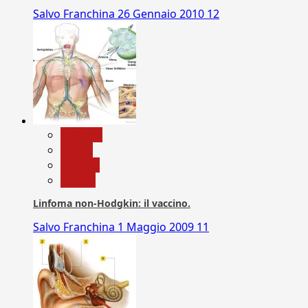
Salvo Franchina
26 Gennaio 2010
12
biologia
Salute
Scienza
vaccini
Linfoma non-Hodgkin: il vaccino.
Salvo Franchina
1 Maggio 2009
11