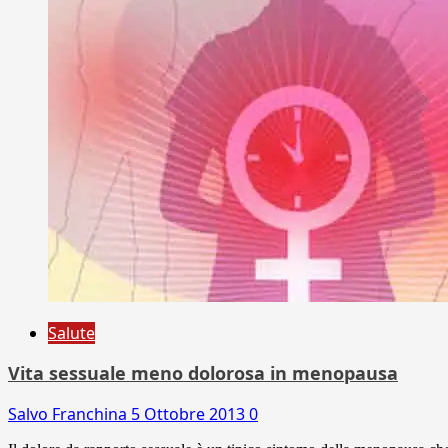
Salute
Vita sessuale meno dolorosa in menopausa
Salvo Franchina
5 Ottobre 2013
0