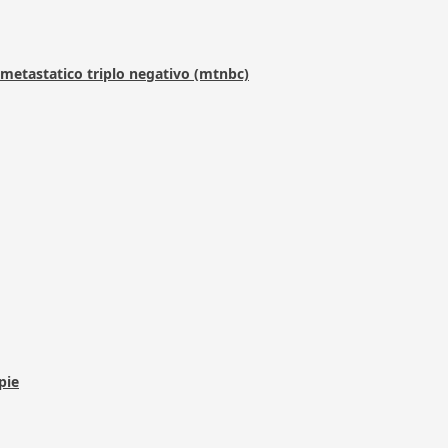
metastatico triplo negativo (mtnbc)
pie