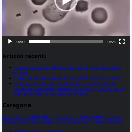
00:00
00:25
Articoli recenti
La proteina chiave dell’Alzheimer si propaga utilizzando i
neuroni
Statine: inutilmente attribuiti molti effetti avversi, lo studio
Un farmaco, due nuove opportunità per le pazienti con
carcinoma mammario metastatico hr+/her2- e con tumore al
seno metastatico triplo negativo (mtnbc)
Categorie
alimentazione
biologia
Biology
Com. Stampa
Epatiti
featured
Genetica
Medicina
News
Ricerca
Salute
Science
Scienza
vaccini
Veterinaria
video
CCSVI e Sclerosi Multipla