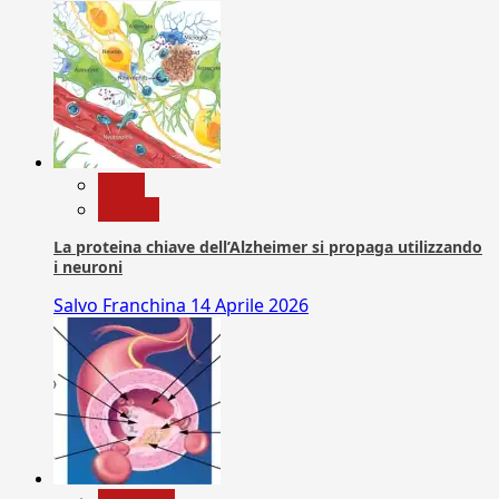
News
Ricerca
La proteina chiave dell’Alzheimer si propaga utilizzando
i neuroni
Salvo Franchina
14 Aprile 2026