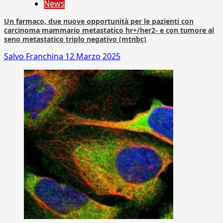
News
Un farmaco, due nuove opportunità per le pazienti con
carcinoma mammario metastatico hr+/her2- e con tumore al
seno metastatico triplo negativo (mtnbc)
Salvo Franchina
12 Marzo 2025