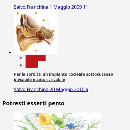
Salvo Franchina
1 Maggio 2009
11
Medicina
News
Per la sordita’ un impianto cocleare sottocutaneo
invisibile e autoricricabile
Salvo Franchina
20 Maggio 2010
9
Potresti esserti perso