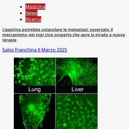
Medicina
News
Ricerca
L’aspirina potrebbe ostacolare le metastasi: osservato il
meccanismo nei topi Una scoperta che apre la strada a nuove
terapie
Salvo Franchina
6 Marzo 2025