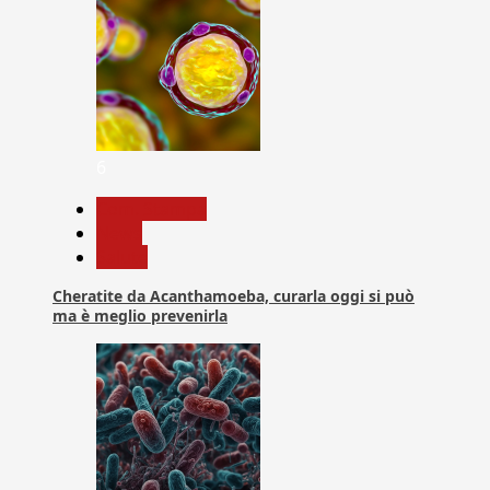
6
Com. Stampa
News
Salute
Cheratite da Acanthamoeba, curarla oggi si può
ma è meglio prevenirla