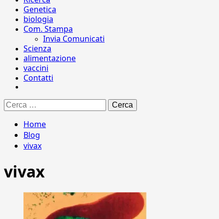
Genetica
biologia
Com. Stampa
Invia Comunicati
Scienza
alimentazione
vaccini
Contatti
Ricerca
per:
Home
Blog
vivax
vivax