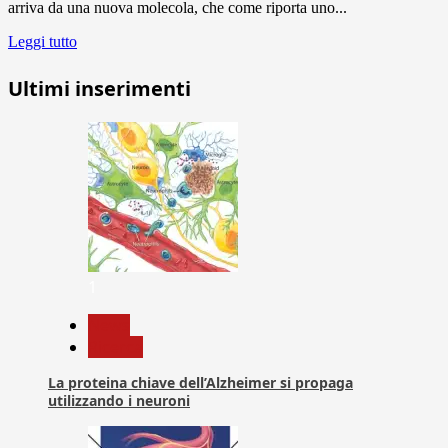
arriva da una nuova molecola, che come riporta uno...
Leggi tutto
Ultimi inserimenti
1
News
Ricerca
La proteina chiave dell’Alzheimer si propaga
utilizzando i neuroni