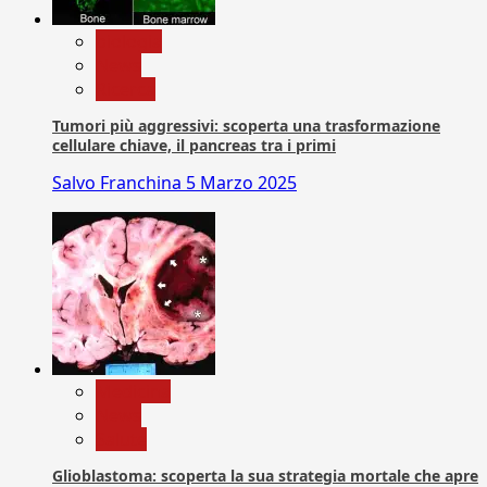
biologia
News
Ricerca
Tumori più aggressivi: scoperta una trasformazione
cellulare chiave, il pancreas tra i primi
Salvo Franchina
5 Marzo 2025
Medicina
News
Salute
Glioblastoma: scoperta la sua strategia mortale che apre