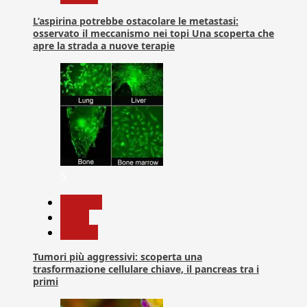
L’aspirina potrebbe ostacolare le metastasi:
osservato il meccanismo nei topi Una scoperta che
apre la strada a nuove terapie
5
biologia
News
Ricerca
Tumori più aggressivi: scoperta una
trasformazione cellulare chiave, il pancreas tra i
primi