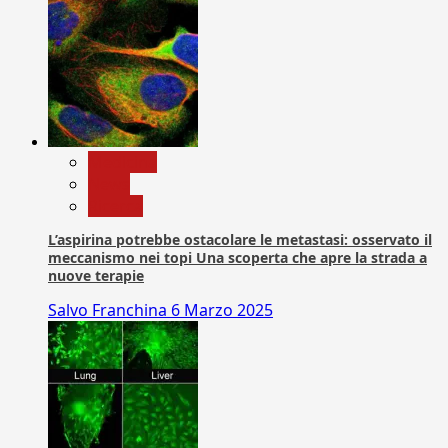
Medicina
News
Ricerca
L’aspirina potrebbe ostacolare le metastasi: osservato il
meccanismo nei topi Una scoperta che apre la strada a
nuove terapie
Salvo Franchina
6 Marzo 2025