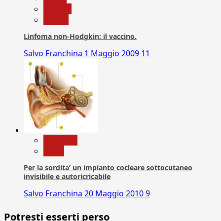
Scienza
vaccini
Linfoma non-Hodgkin: il vaccino.
Salvo Franchina
1 Maggio 2009
11
Medicina
News
Per la sordita’ un impianto cocleare sottocutaneo
invisibile e autoricricabile
Salvo Franchina
20 Maggio 2010
9
Potresti esserti perso