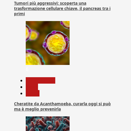
Tumori più aggressivi: scoperta una
trasformazione cellulare chiave, il pancreas tra i
primi
6
Com. Stampa
News
Salute
Cheratite da Acanthamoeba, curarla oggi si può
ma è meglio prevenirla