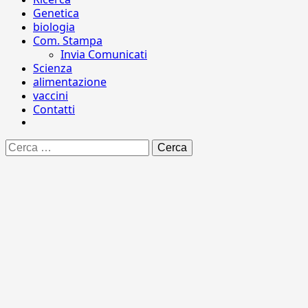
Genetica
biologia
Com. Stampa
Invia Comunicati
Scienza
alimentazione
vaccini
Contatti
Ricerca
per: