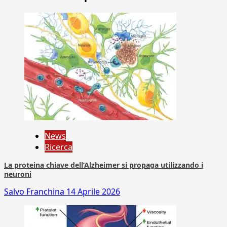
News
Ricerca
La proteina chiave dell’Alzheimer si propaga utilizzando i
neuroni
Salvo Franchina
14 Aprile 2026