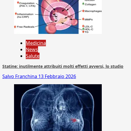
Medicina
News
Salute
Statine: inutilmente attribuiti molti effetti avversi, lo studio
Salvo Franchina
13 Febbraio 2026