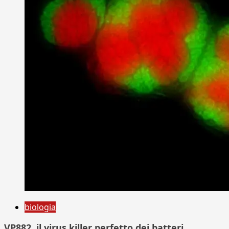
biologia
VP882, il virus killer perfetto dei batteri