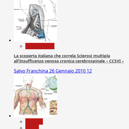
Com. Stampa
La scoperta italiana che correla Sclerosi multipla
all’Insufficenza venosa cronica cerebrospinale – CCSVI –
Salvo Franchina
26 Gennaio 2010
12
biologia
Salute