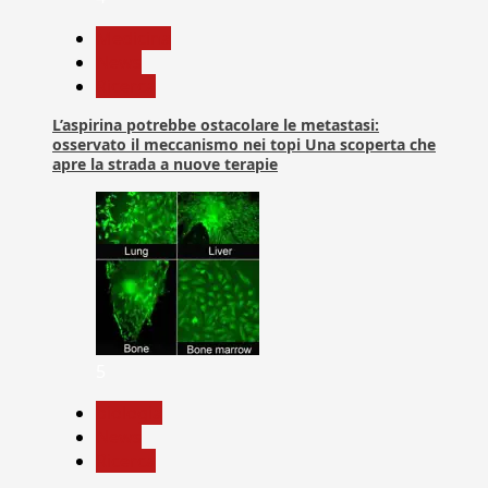
Medicina
News
Ricerca
L’aspirina potrebbe ostacolare le metastasi:
osservato il meccanismo nei topi Una scoperta che
apre la strada a nuove terapie
5
biologia
News
Ricerca