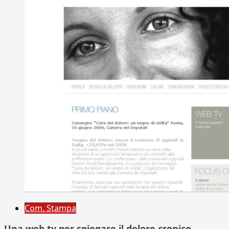
Com. Stampa
Una web tv per spiegare il dolore cronico