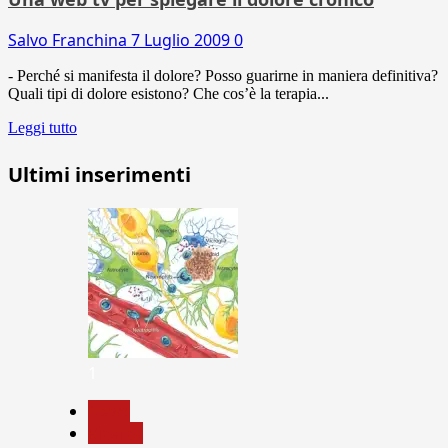
Salvo Franchina
7 Luglio 2009
0
- Perché si manifesta il dolore? Posso guarirne in maniera definitiva?
Quali tipi di dolore esistono? Che cos’è la terapia...
Leggi tutto
Ultimi inserimenti
1
News
Ricerca