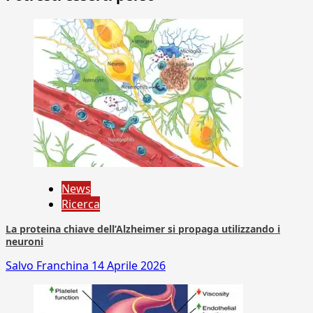
News
Ricerca
La proteina chiave dell’Alzheimer si propaga utilizzando i
neuroni
Salvo Franchina
14 Aprile 2026