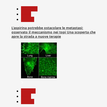
Medicina
News
Ricerca
L’aspirina potrebbe ostacolare le metastasi:
osservato il meccanismo nei topi Una scoperta che
apre la strada a nuove terapie
5
biologia
News
Ricerca