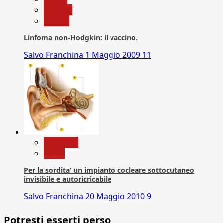
Scienza
vaccini
Linfoma non-Hodgkin: il vaccino.
Salvo Franchina
1 Maggio 2009
11
Medicina
News
Per la sordita’ un impianto cocleare sottocutaneo
invisibile e autoricricabile
Salvo Franchina
20 Maggio 2010
9
Potresti esserti perso