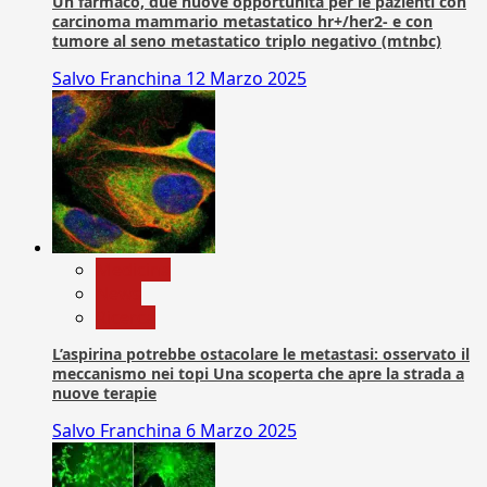
Un farmaco, due nuove opportunità per le pazienti con
carcinoma mammario metastatico hr+/her2- e con
tumore al seno metastatico triplo negativo (mtnbc)
Salvo Franchina
12 Marzo 2025
Medicina
News
Ricerca
L’aspirina potrebbe ostacolare le metastasi: osservato il
meccanismo nei topi Una scoperta che apre la strada a
nuove terapie
Salvo Franchina
6 Marzo 2025