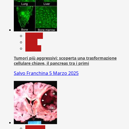
biologia
News
Ricerca
Tumori più aggressivi: scoperta una trasformazione
cellulare chiave, il pancreas tra i primi
Salvo Franchina
5 Marzo 2025
Medicina