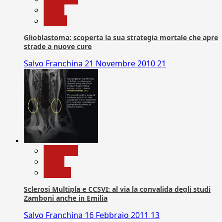
News
Salute
Glioblastoma: scoperta la sua strategia mortale che apre
strade a nuove cure
Salvo Franchina
21 Novembre 2010
21
Medicina
News
Ricerca
Sclerosi Multipla e CCSVI: al via la convalida degli studi
Zamboni anche in Emilia
Salvo Franchina
16 Febbraio 2011
13