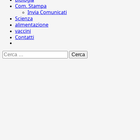
Com. Stampa
Invia Comunicati
Scienza
alimentazione
vaccini
Contatti
Ricerca
per: