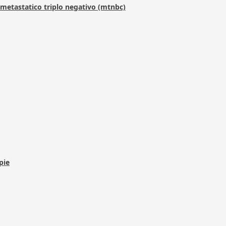
metastatico triplo negativo (mtnbc)
pie