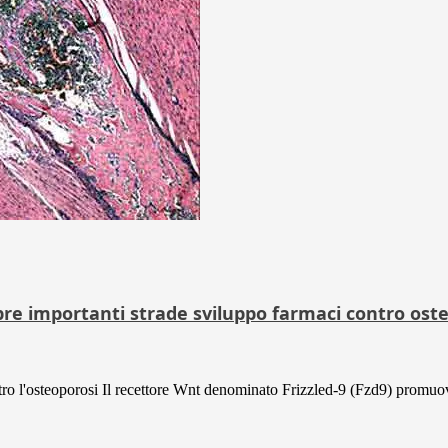
pre importanti strade sviluppo farmaci contro ost
ntro l'osteoporosi Il recettore Wnt denominato Frizzled-9 (Fzd9) promuov