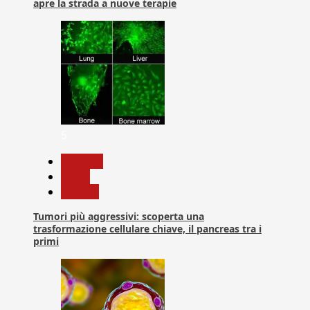
apre la strada a nuove terapie
5
biologia
News
Ricerca
Tumori più aggressivi: scoperta una
trasformazione cellulare chiave, il pancreas tra i
primi