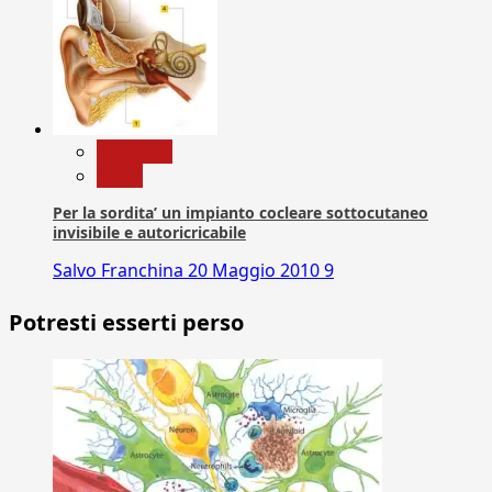
Medicina
News
Per la sordita’ un impianto cocleare sottocutaneo
invisibile e autoricricabile
Salvo Franchina
20 Maggio 2010
9
Potresti esserti perso