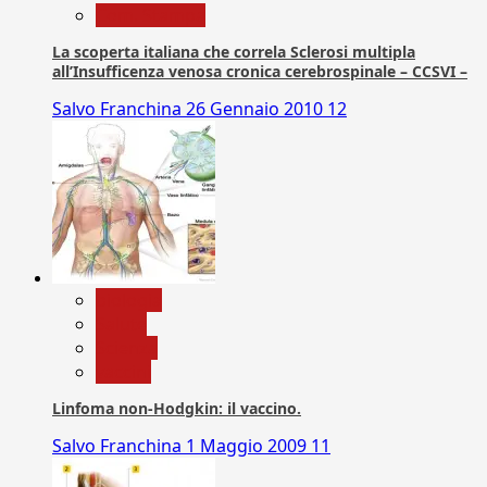
Com. Stampa
La scoperta italiana che correla Sclerosi multipla
all’Insufficenza venosa cronica cerebrospinale – CCSVI –
Salvo Franchina
26 Gennaio 2010
12
biologia
Salute
Scienza
vaccini
Linfoma non-Hodgkin: il vaccino.
Salvo Franchina
1 Maggio 2009
11