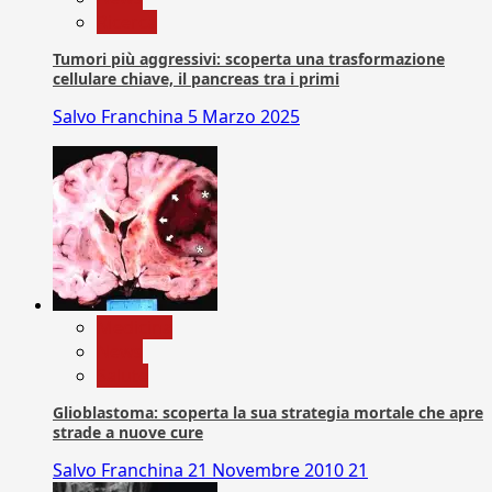
Ricerca
Tumori più aggressivi: scoperta una trasformazione
cellulare chiave, il pancreas tra i primi
Salvo Franchina
5 Marzo 2025
Medicina
News
Salute
Glioblastoma: scoperta la sua strategia mortale che apre
strade a nuove cure
Salvo Franchina
21 Novembre 2010
21