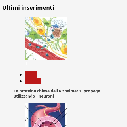
Ultimi inserimenti
1
News
Ricerca
La proteina chiave dell’Alzheimer si propaga
utilizzando i neuroni