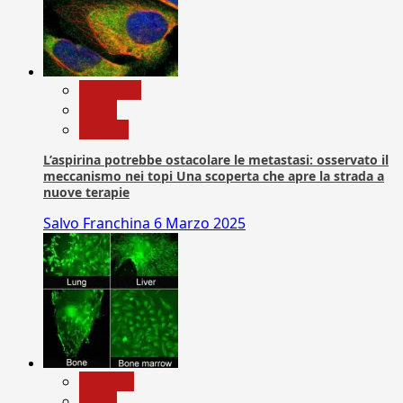
Medicina
News
Ricerca
L’aspirina potrebbe ostacolare le metastasi: osservato il
meccanismo nei topi Una scoperta che apre la strada a
nuove terapie
Salvo Franchina
6 Marzo 2025
biologia
News