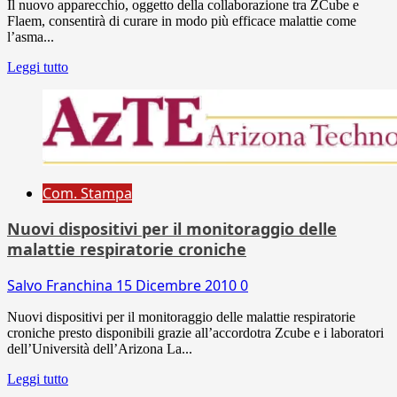
Il nuovo apparecchio, oggetto della collaborazione tra ZCube e
Flaem, consentirà di curare in modo più efficace malattie come
l’asma...
Leggi tutto
Com. Stampa
Nuovi dispositivi per il monitoraggio delle
malattie respiratorie croniche
Salvo Franchina
15 Dicembre 2010
0
Nuovi dispositivi per il monitoraggio delle malattie respiratorie
croniche presto disponibili grazie all’accordotra Zcube e i laboratori
dell’Università dell’Arizona La...
Leggi tutto