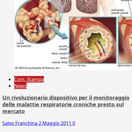
Com. Stampa
News
Un rivoluzionario dispositivo per il monitoraggio
delle malattie respiratorie croniche presto sul
mercato
Salvo Franchina
2 Maggio 2011
0