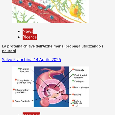
News
Ricerca
La proteina chiave dell’Alzheimer si propaga utilizzando i
neuroni
Salvo Franchina
14 Aprile 2026