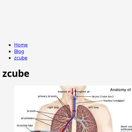
Home
Blog
zcube
zcube