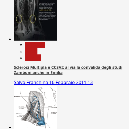
Medicina
News
Ricerca
Sclerosi Multipla e CCSVI: al via la convalida degli studi
Zamboni anche in Emilia
Salvo Franchina
16 Febbraio 2011
13