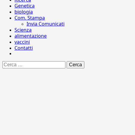
Genetica
biologia
Com. Stampa
Invia Comunicati
Scienza
alimentazione
vaccini
Contatti
Ricerca
per: