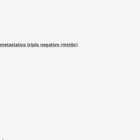
metastatico triplo negativo (mtnbc)