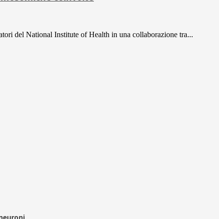
ori del National Institute of Health in una collaborazione tra...
 neuroni