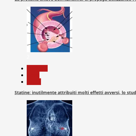
2
Medicina
News
Salute
Statine: inutilmente attribuiti molti effetti avversi, lo stu