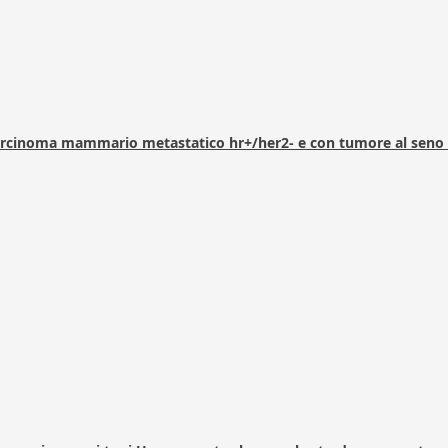
arcinoma mammario metastatico hr+/her2- e con tumore al seno 