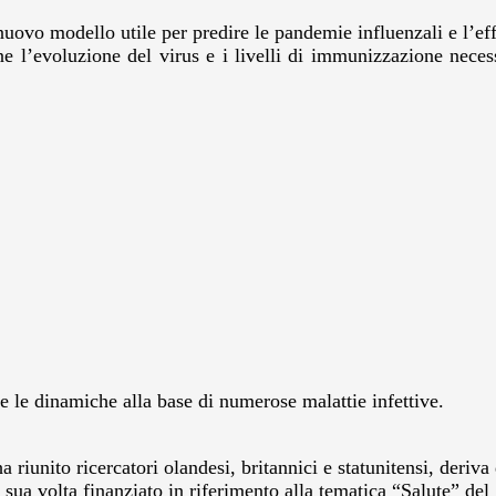
uovo modello utile per predire le pandemie influenzali e l’effi
ne l’evoluzione del virus e i livelli di immunizzazione necess
e le dinamiche alla base di numerose malattie infettive.
 ha riunito ricercatori olandesi, britannici e statunitensi, 
a sua volta finanziato in riferimento alla tematica “Salute” 