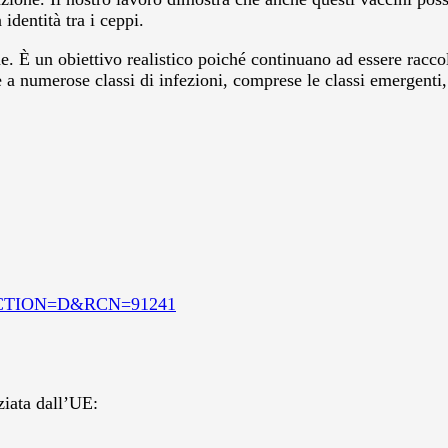
dentità tra i ceppi.
e. È un obiettivo realistico poiché continuano ad essere raccol
 a numerose classi di infezioni, comprese le classi emergenti, r
N&ACTION=D&RCN=91241
ziata dall’UE: