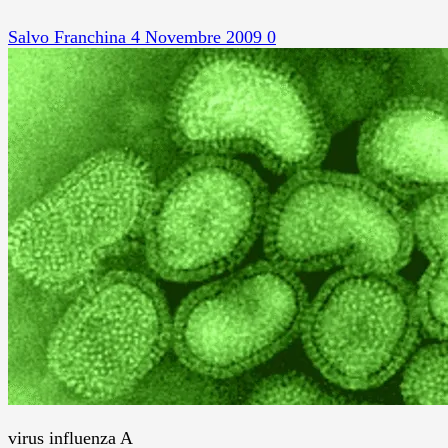
Salvo Franchina
4 Novembre 2009
0
virus influenza A