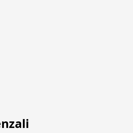
nzali