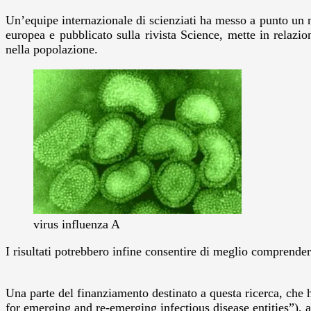
Un’equipe internazionale di scienziati ha messo a punto un n
europea e pubblicato sulla rivista Science, mette in relazio
nella popolazione.
virus influenza A
I risultati potrebbero infine consentire di meglio comprender
Una parte del finanziamento destinato a questa ricerca, che
for emerging and re-emerging infectious disease entities”), 