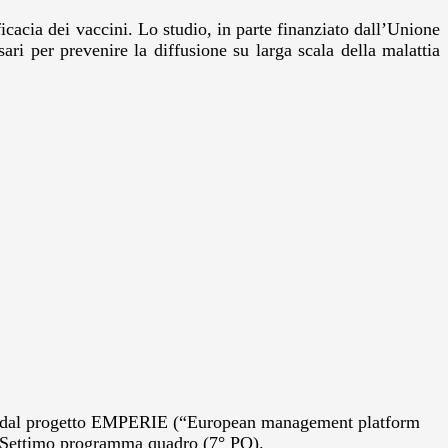
cacia dei vaccini. Lo studio, in parte finanziato dall’Unione
ari per prevenire la diffusione su larga scala della malattia
deriva dal progetto EMPERIE (“European management platform
del Settimo programma quadro (7° PQ).