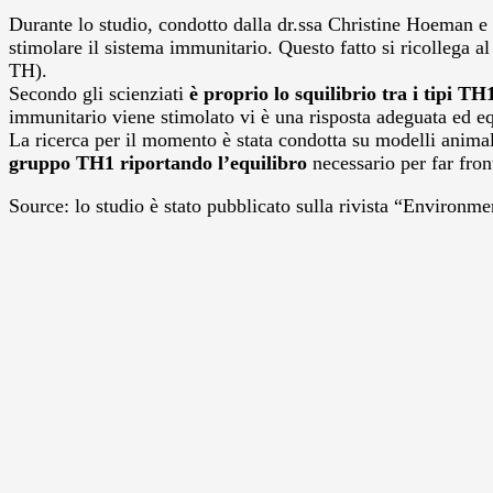
Durante lo studio, condotto dalla dr.ssa Christine Hoeman e 
stimolare il sistema immunitario. Questo fatto si ricollega al
TH).
Secondo gli scienziati
è proprio lo squilibrio tra i tipi TH
immunitario viene stimolato vi è una risposta adeguata ed e
La ricerca per il momento è stata condotta su modelli animali
gruppo TH1 riportando l’equilibro
necessario per far front
Source: lo studio è stato pubblicato sulla rivista “Environ