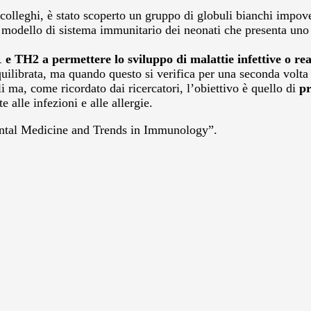
colleghi, è stato scoperto un gruppo di globuli bianchi impove
 modello di sistema immunitario dei neonati che presenta uno sq
1 e TH2 a permettere lo sviluppo di malattie infettive o rea
quilibrata, ma quando questo si verifica per una seconda volt
 ma, come ricordato dai ricercatori, l’obiettivo è quello di
pr
e alle infezioni e alle allergie.
mental Medicine and Trends in Immunology”.