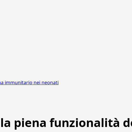
ema immunitario nei neonati
la piena funzionalità d