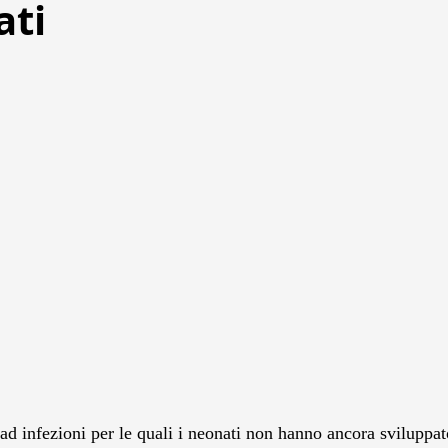
ati
d infezioni per le quali i neonati non hanno ancora sviluppato