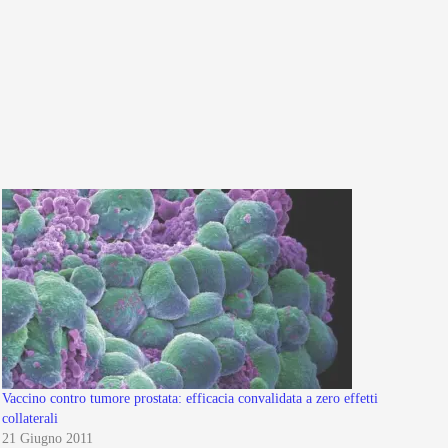
Vaccino contro tumore prostata: efficacia convalidata a zero effetti
collaterali
21 Giugno 2011