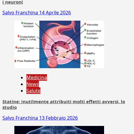
i neuroni
Salvo Franchina
14 Aprile 2026
Medicina
News
Salute
Statine: inutilmente attribuiti molti effetti avversi, lo
studio
Salvo Franchina
13 Febbraio 2026