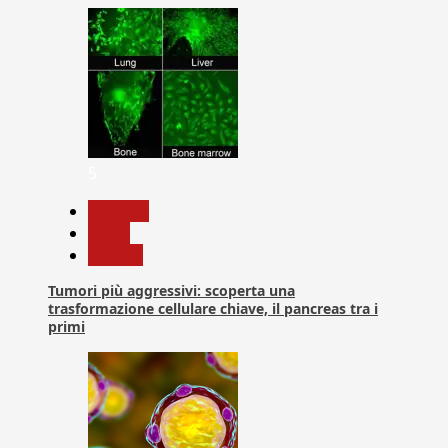
5
biologia
News
Ricerca
Tumori più aggressivi: scoperta una
trasformazione cellulare chiave, il pancreas tra i
primi