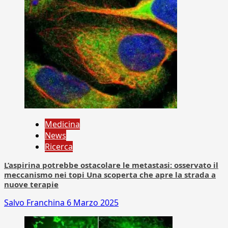
Medicina
News
Ricerca
L’aspirina potrebbe ostacolare le metastasi: osservato il
meccanismo nei topi Una scoperta che apre la strada a
nuove terapie
Salvo Franchina
6 Marzo 2025