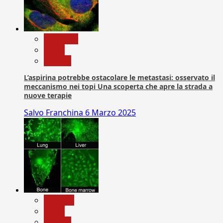
Medicina
News
Ricerca
L’aspirina potrebbe ostacolare le metastasi: osservato il
meccanismo nei topi Una scoperta che apre la strada a
nuove terapie
Salvo Franchina
6 Marzo 2025
biologia
News
Ricerca