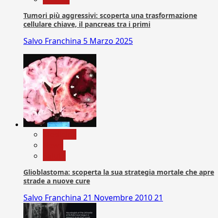
Tumori più aggressivi: scoperta una trasformazione
cellulare chiave, il pancreas tra i primi
Salvo Franchina
5 Marzo 2025
Medicina
News
Salute
Glioblastoma: scoperta la sua strategia mortale che apre
strade a nuove cure
Salvo Franchina
21 Novembre 2010
21