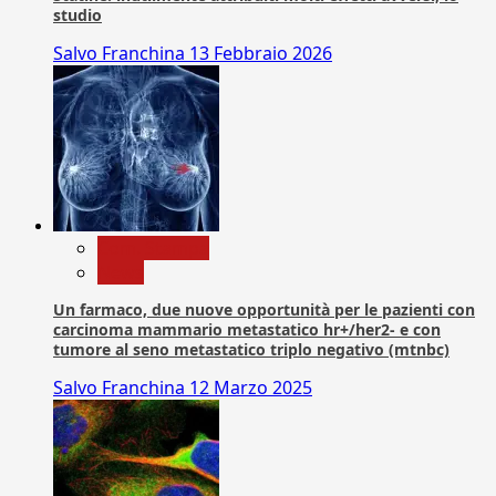
studio
Salvo Franchina
13 Febbraio 2026
Com. Stampa
News
Un farmaco, due nuove opportunità per le pazienti con
carcinoma mammario metastatico hr+/her2- e con
tumore al seno metastatico triplo negativo (mtnbc)
Salvo Franchina
12 Marzo 2025