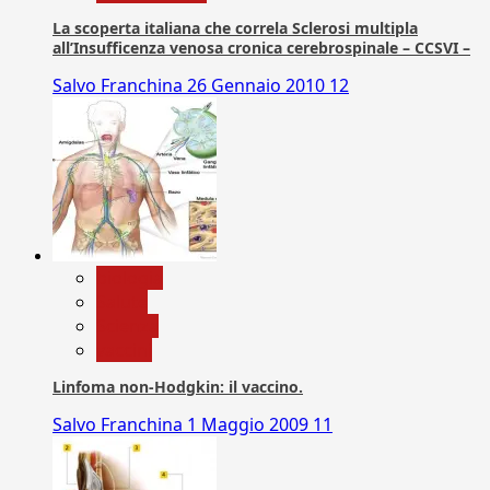
La scoperta italiana che correla Sclerosi multipla
all’Insufficenza venosa cronica cerebrospinale – CCSVI –
Salvo Franchina
26 Gennaio 2010
12
biologia
Salute
Scienza
vaccini
Linfoma non-Hodgkin: il vaccino.
Salvo Franchina
1 Maggio 2009
11