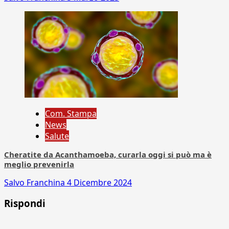
Com. Stampa
News
Salute
Cheratite da Acanthamoeba, curarla oggi si può ma è
meglio prevenirla
Salvo Franchina
4 Dicembre 2024
Rispondi