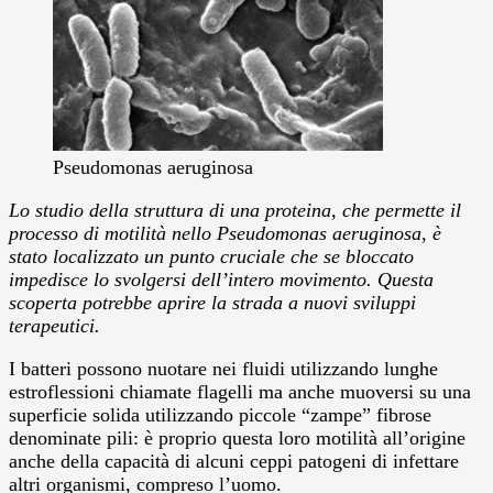
Pseudomonas aeruginosa
Lo studio della struttura di una proteina, che permette il
processo di motilità nello Pseudomonas aeruginosa, è
stato localizzato un punto cruciale che se bloccato
impedisce lo svolgersi dell’intero movimento. Questa
scoperta potrebbe aprire la strada a nuovi sviluppi
terapeutici.
I batteri possono nuotare nei fluidi utilizzando lunghe
estroflessioni chiamate flagelli ma anche muoversi su una
superficie solida utilizzando piccole “zampe” fibrose
denominate pili: è proprio questa loro motilità all’origine
anche della capacità di alcuni ceppi patogeni di infettare
altri organismi, compreso l’uomo.