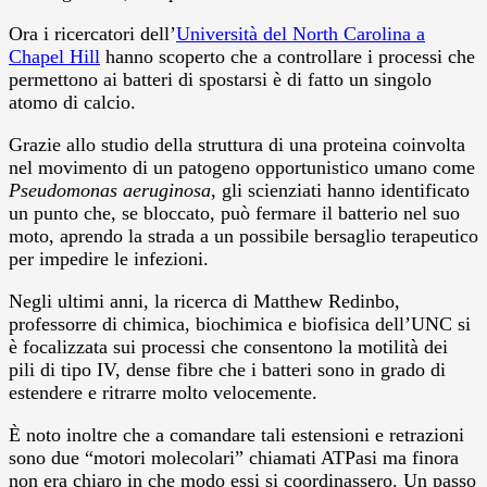
Ora i ricercatori dell’
Università del North Carolina a
Chapel Hill
hanno scoperto che a controllare i processi che
permettono ai batteri di spostarsi è di fatto un singolo
atomo di calcio.
Grazie allo studio della struttura di una proteina coinvolta
nel movimento di un patogeno opportunistico umano come
Pseudomonas aeruginosa
, gli scienziati hanno identificato
un punto che, se bloccato, può fermare il batterio nel suo
moto, aprendo la strada a un possibile bersaglio terapeutico
per impedire le infezioni.
Negli ultimi anni, la ricerca di Matthew Redinbo,
professorre di chimica, biochimica e biofisica dell’UNC si
è focalizzata sui processi che consentono la motilità dei
pili di tipo IV, dense fibre che i batteri sono in grado di
estendere e ritrarre molto velocemente.
È noto inoltre che a comandare tali estensioni e retrazioni
sono due “motori molecolari” chiamati ATPasi ma finora
non era chiaro in che modo essi si coordinassero. Un passo