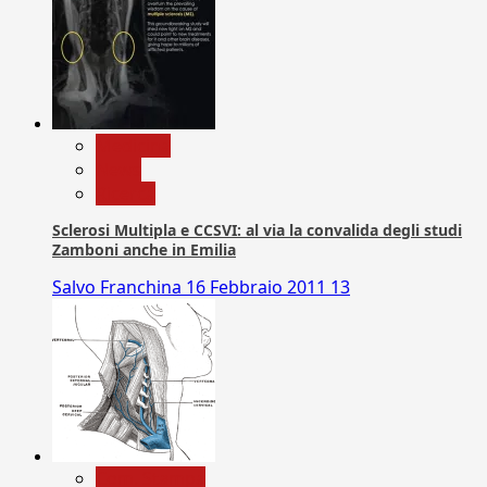
Medicina
News
Ricerca
Sclerosi Multipla e CCSVI: al via la convalida degli studi
Zamboni anche in Emilia
Salvo Franchina
16 Febbraio 2011
13
Com. Stampa