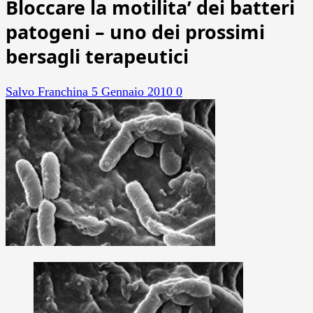
Bloccare la motilita’ dei batteri
patogeni – uno dei prossimi
bersagli terapeutici
Salvo Franchina
5 Gennaio 2010
0