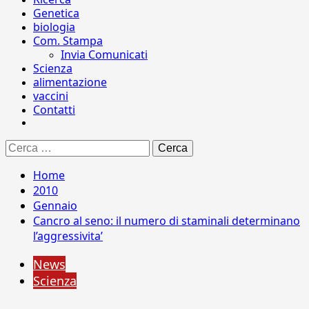
Genetica
biologia
Com. Stampa
Invia Comunicati
Scienza
alimentazione
vaccini
Contatti
Ricerca
per:
Home
2010
Gennaio
Cancro al seno: il numero di staminali determinano
l’aggressivita’
News
Scienza