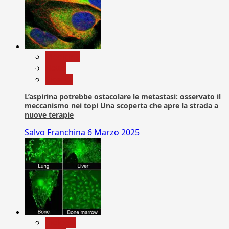
Medicina
News
Ricerca
L’aspirina potrebbe ostacolare le metastasi: osservato il
meccanismo nei topi Una scoperta che apre la strada a
nuove terapie
Salvo Franchina
6 Marzo 2025
biologia