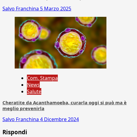
Salvo Franchina
5 Marzo 2025
Com. Stampa
News
Salute
Cheratite da Acanthamoeba, curarla oggi si può ma è
meglio prevenirla
Salvo Franchina
4 Dicembre 2024
Rispondi