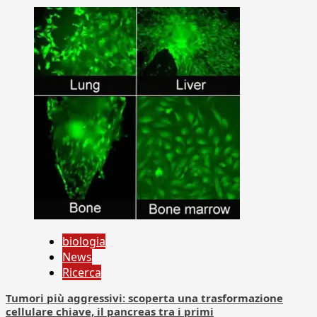
biologia
News
Ricerca
Tumori più aggressivi: scoperta una trasformazione
cellulare chiave, il pancreas tra i primi