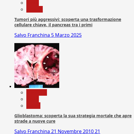
News
Ricerca
Tumori più aggressivi: scoperta una trasformazione
cellulare chiave, il pancreas tra i primi
Salvo Franchina
5 Marzo 2025
Medicina
News
Salute
Glioblastoma: scoperta la sua strategia mortale che apre
strade a nuove cure
Salvo Franchina
21 Novembre 2010
21