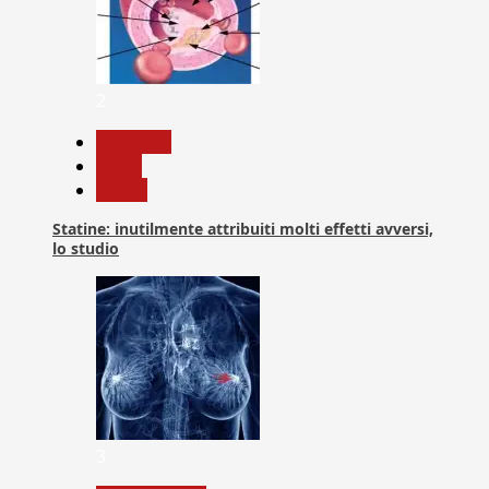
2
Medicina
News
Salute
Statine: inutilmente attribuiti molti effetti avversi,
lo studio
3