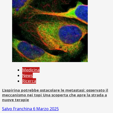
Medicina
News
Ricerca
L’aspirina potrebbe ostacolare le metastasi: osservato il
meccanismo nei topi Una scoperta che apre la strada a
nuove terapie
Salvo Franchina
6 Marzo 2025