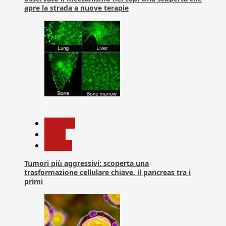
apre la strada a nuove terapie
5
biologia
News
Ricerca
Tumori più aggressivi: scoperta una
trasformazione cellulare chiave, il pancreas tra i
primi