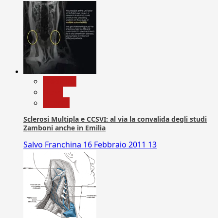
Medicina
News
Ricerca
Sclerosi Multipla e CCSVI: al via la convalida degli studi
Zamboni anche in Emilia
Salvo Franchina
16 Febbraio 2011
13