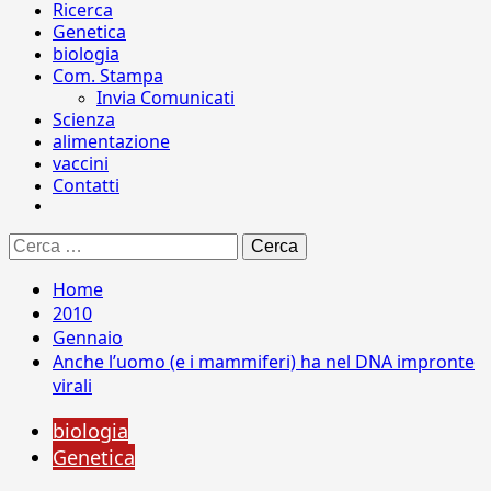
Ricerca
Genetica
biologia
Com. Stampa
Invia Comunicati
Scienza
alimentazione
vaccini
Contatti
Ricerca
per:
Home
2010
Gennaio
Anche l’uomo (e i mammiferi) ha nel DNA impronte
virali
biologia
Genetica