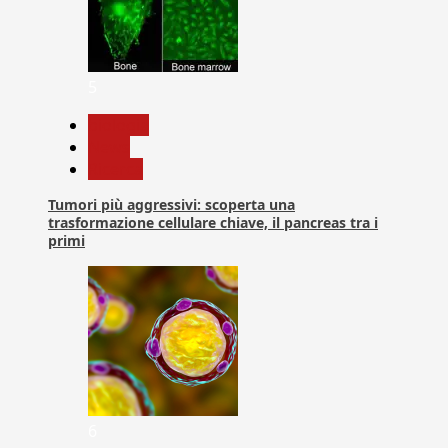
5
biologia
News
Ricerca
Tumori più aggressivi: scoperta una
trasformazione cellulare chiave, il pancreas tra i
primi
6