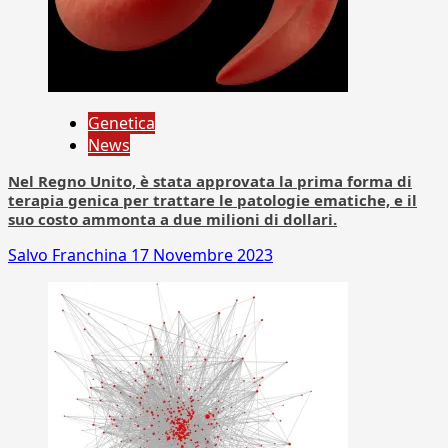
Genetica
News
Nel Regno Unito, è stata approvata la prima forma di
terapia genica per trattare le patologie ematiche, e il
suo costo ammonta a due milioni di dollari.
Salvo Franchina
17 Novembre 2023