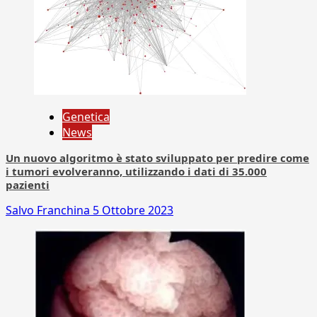
Genetica
News
Un nuovo algoritmo è stato sviluppato per predire come
i tumori evolveranno, utilizzando i dati di 35.000
pazienti
Salvo Franchina
5 Ottobre 2023