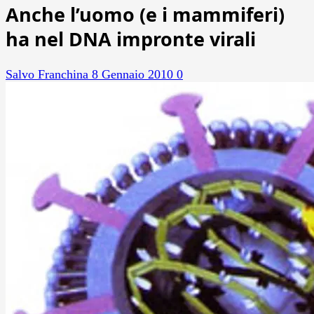
Anche l’uomo (e i mammiferi)
ha nel DNA impronte virali
Salvo Franchina
8 Gennaio 2010
0