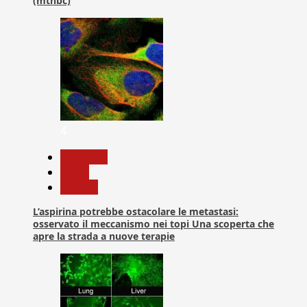
(mtnbc)
4
Medicina
News
Ricerca
L’aspirina potrebbe ostacolare le metastasi:
osservato il meccanismo nei topi Una scoperta che
apre la strada a nuove terapie