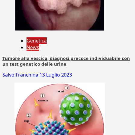
Genetica
News
Tumore alla vescica, diagnosi precoce individuabile con
un test genetico delle urine
Salvo Franchina
13 Luglio 2023