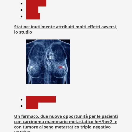
Medicina
News
Salute
Statine: inutilmente attribuiti molti effetti avversi,
lo studio
3
Com. Stampa
News
Un farmaco, due nuove opportunità per le pazienti
con carcinoma mammario metastatico hr+/her2- e
con tumore al seno metastatico triplo negativo