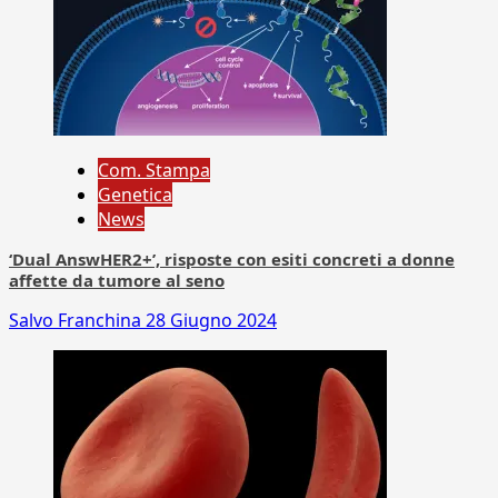
Com. Stampa
Genetica
News
‘Dual AnswHER2+’, risposte con esiti concreti a donne
affette da tumore al seno
Salvo Franchina
28 Giugno 2024