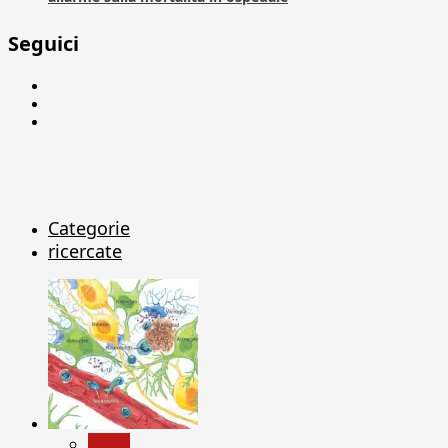
Seguici
Facebook
Linkedin
X
Categorie
ricercate
News