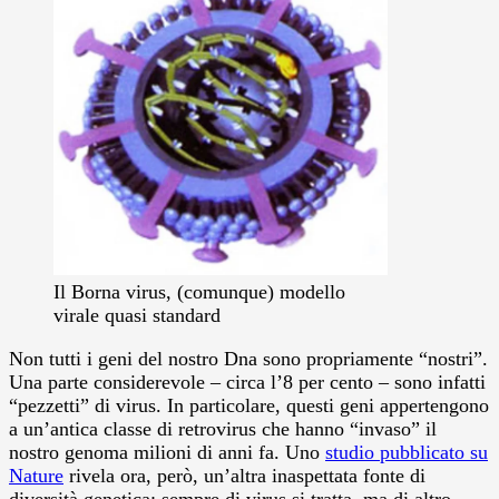
Il Borna virus, (comunque) modello
virale quasi standard
Non tutti i geni del nostro Dna sono propriamente “nostri”.
Una parte considerevole – circa l’8 per cento – sono infatti
“pezzetti” di virus. In particolare, questi geni appertengono
a un’antica classe di retrovirus che hanno “invaso” il
nostro genoma milioni di anni fa. Uno
studio pubblicato su
Nature
rivela ora, però, un’altra inaspettata fonte di
diversità genetica: sempre di virus si tratta, ma di altro