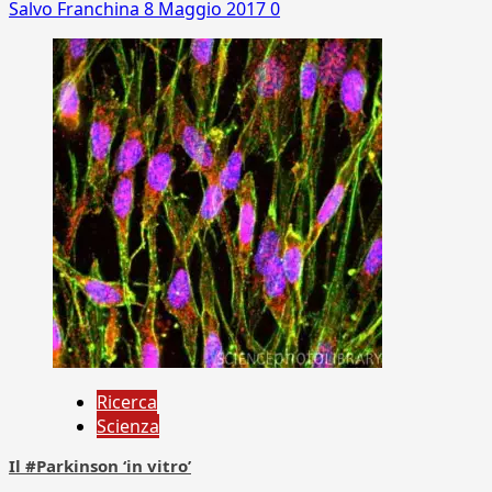
Salvo Franchina
8 Maggio 2017
0
Ricerca
Scienza
Il #Parkinson ‘in vitro’