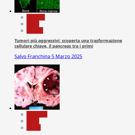
biologia
News
Ricerca
Tumori più aggressivi: scoperta una trasformazione
cellulare chiave, il pancreas tra i primi
Salvo Franchina
5 Marzo 2025
Medicina
News
Salute