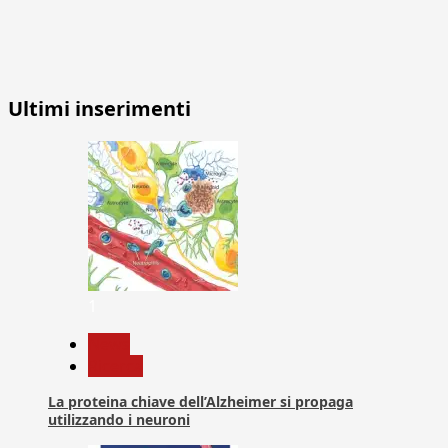
Ultimi inserimenti
1
News
Ricerca
La proteina chiave dell’Alzheimer si propaga
utilizzando i neuroni