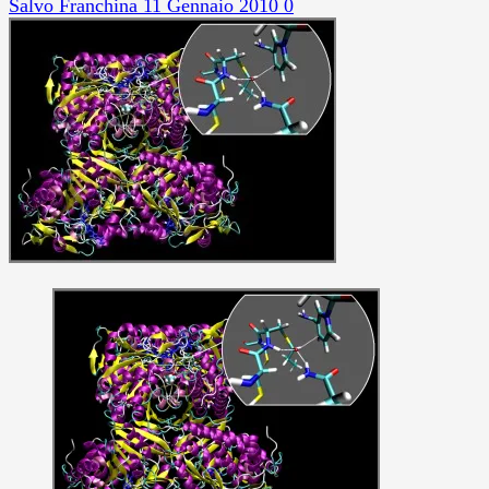
Salvo Franchina
11 Gennaio 2010
0