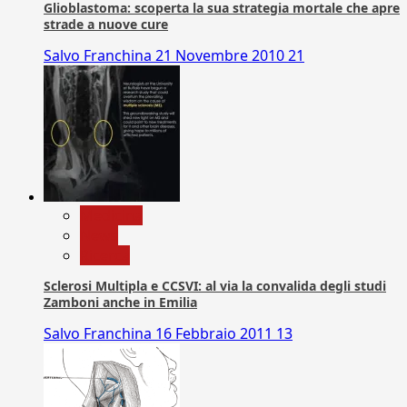
Glioblastoma: scoperta la sua strategia mortale che apre
strade a nuove cure
Salvo Franchina
21 Novembre 2010
21
Medicina
News
Ricerca
Sclerosi Multipla e CCSVI: al via la convalida degli studi
Zamboni anche in Emilia
Salvo Franchina
16 Febbraio 2011
13