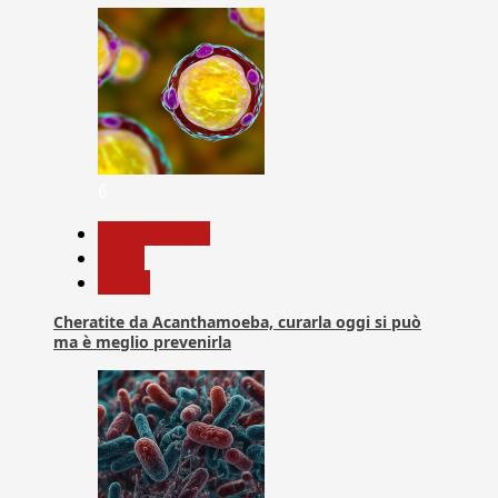
6
Com. Stampa
News
Salute
Cheratite da Acanthamoeba, curarla oggi si può
ma è meglio prevenirla