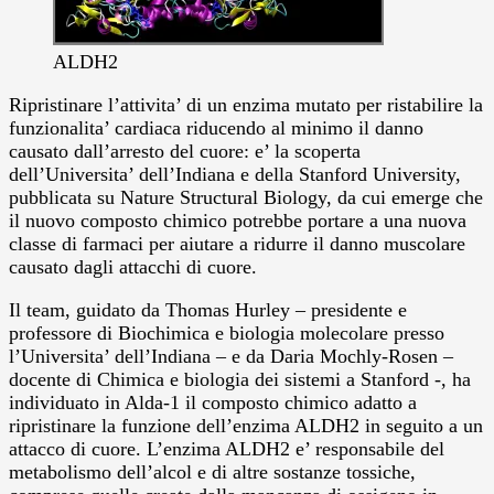
ALDH2
Ripristinare l’attivita’ di un enzima mutato per ristabilire la
funzionalita’ cardiaca riducendo al minimo il danno
causato dall’arresto del cuore: e’ la scoperta
dell’Universita’ dell’Indiana e della Stanford University,
pubblicata su Nature Structural Biology, da cui emerge che
il nuovo composto chimico potrebbe portare a una nuova
classe di farmaci per aiutare a ridurre il danno muscolare
causato dagli attacchi di cuore.
Il team, guidato da Thomas Hurley – presidente e
professore di Biochimica e biologia molecolare presso
l’Universita’ dell’Indiana – e da Daria Mochly-Rosen –
docente di Chimica e biologia dei sistemi a Stanford -, ha
individuato in Alda-1 il composto chimico adatto a
ripristinare la funzione dell’enzima ALDH2 in seguito a un
attacco di cuore. L’enzima ALDH2 e’ responsabile del
metabolismo dell’alcol e di altre sostanze tossiche,