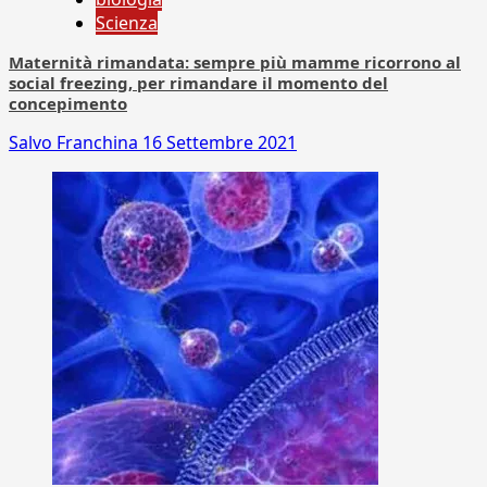
Scienza
Maternità rimandata: sempre più mamme ricorrono al
social freezing, per rimandare il momento del
concepimento
Salvo Franchina
16 Settembre 2021