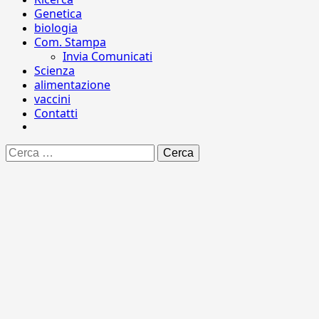
Genetica
biologia
Com. Stampa
Invia Comunicati
Scienza
alimentazione
vaccini
Contatti
Ricerca
per: