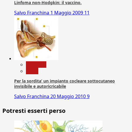
Linfoma non-Hodgkin: il vaccino.
Salvo Franchina
1 Maggio 2009
11
Medicina
News
Per la sordita’ un impianto cocleare sottocutaneo
invisibile e autoricricabile
Salvo Franchina
20 Maggio 2010
9
Potresti esserti perso