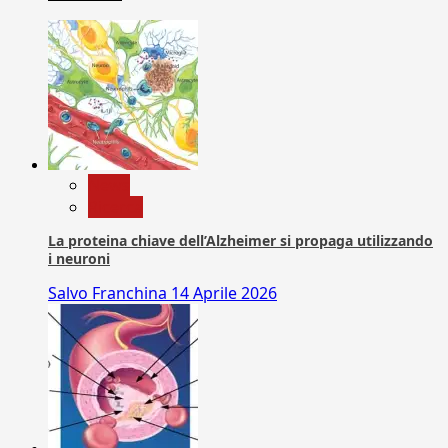
News
Ricerca
La proteina chiave dell’Alzheimer si propaga utilizzando
i neuroni
Salvo Franchina
14 Aprile 2026