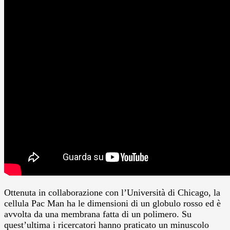
Ottenuta in collaborazione con l’Università di Chicago, la
cellula Pac Man ha le dimensioni di un globulo rosso ed è
avvolta da una membrana fatta di un polimero. Su
quest’ultima i ricercatori hanno praticato un minuscolo