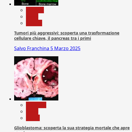
biologia
News
Ricerca
Tumori più aggressivi: scoperta una trasformazione
cellulare chiave, il pancreas tra i primi
Salvo Franchina
5 Marzo 2025
Medicina
News
Salute
Glioblastoma: scoperta la sua strategia mortale che apre