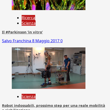
Ricerca
Scienza
Il #Parkinson ‘in vitro’
Salvo Franchina
8 Maggio 2017
0
Scienza
Robot indossabili, prossimo step per una reale mobilità