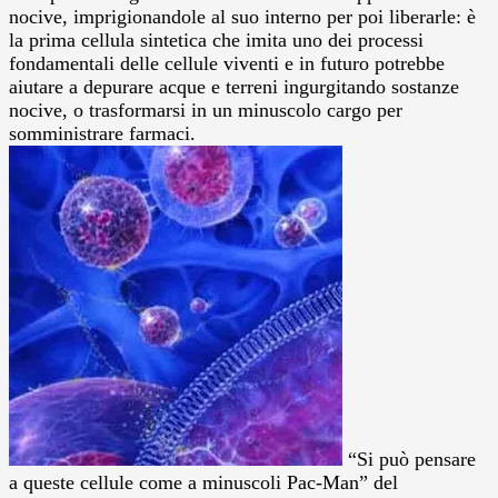
nocive, imprigionandole al suo interno per poi liberarle: è
la prima cellula sintetica che imita uno dei processi
fondamentali delle cellule viventi e in futuro potrebbe
aiutare a depurare acque e terreni ingurgitando sostanze
nocive, o trasformarsi in un minuscolo cargo per
somministrare farmaci.
“Si può pensare
a queste cellule come a minuscoli Pac-Man” del