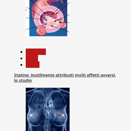
2
Medicina
News
Salute
Statine: inutilmente attribuiti molti effetti avversi,
lo studio