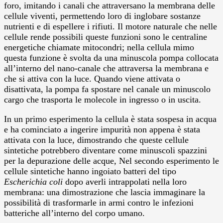
foro, imitando i canali che attraversano la membrana delle
cellule viventi, permettendo loro di inglobare sostanze
nutrienti e di espellere i rifiuti. Il motore naturale che nelle
cellule rende possibili queste funzioni sono le centraline
energetiche chiamate mitocondri; nella cellula mimo
questa funzione è svolta da una minuscola pompa collocata
all’interno del nano-canale che attraversa la membrana e
che si attiva con la luce. Quando viene attivata o
disattivata, la pompa fa spostare nel canale un minuscolo
cargo che trasporta le molecole in ingresso o in uscita.
In un primo esperimento la cellula è stata sospesa in acqua
e ha cominciato a ingerire impurità non appena è stata
attivata con la luce, dimostrando che queste cellule
sintetiche potrebbero diventare come minuscoli spazzini
per la depurazione delle acque, Nel secondo esperimento le
cellule sintetiche hanno ingoiato batteri del tipo
Escherichia coli
dopo averli intrappolati nella loro
membrana: una dimostrazione che lascia immaginare la
possibilità di trasformarle in armi contro le infezioni
batteriche all’interno del corpo umano.