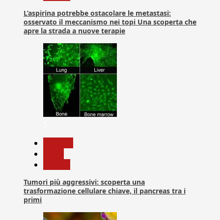
L’aspirina potrebbe ostacolare le metastasi:
osservato il meccanismo nei topi Una scoperta che
apre la strada a nuove terapie
5
biologia
News
Ricerca
Tumori più aggressivi: scoperta una
trasformazione cellulare chiave, il pancreas tra i
primi