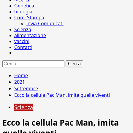
Genetica
biologia
Com. Stampa
Invia Comunicati
Scienza
alimentazione
vaccini
Contatti
Ricerca
per:
Home
2021
Settembre
Ecco la cellula Pac Man, imita quelle viventi
Scienza
Ecco la cellula Pac Man, imita
quelle viventi