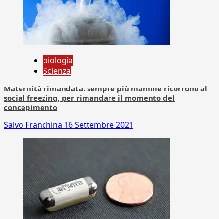
biologia
Scienza
Maternità rimandata: sempre più mamme ricorrono al
social freezing, per rimandare il momento del
concepimento
Salvo Franchina
16 Settembre 2021