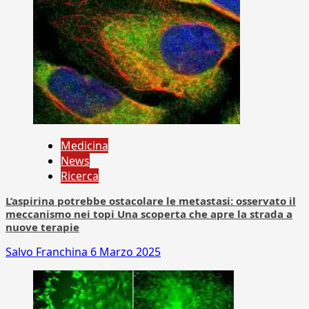
Medicina
News
Ricerca
L’aspirina potrebbe ostacolare le metastasi: osservato il
meccanismo nei topi Una scoperta che apre la strada a
nuove terapie
Salvo Franchina
6 Marzo 2025