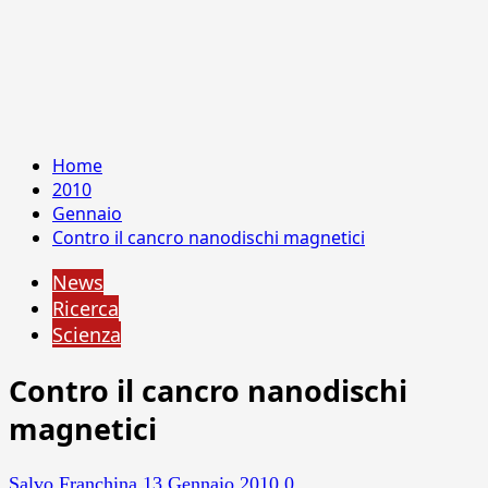
Home
2010
Gennaio
Contro il cancro nanodischi magnetici
News
Ricerca
Scienza
Contro il cancro nanodischi
magnetici
Salvo Franchina
13 Gennaio 2010
0