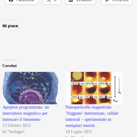
Mi piace:
Correlati
Apoptosi programmata: un
Nanoparticelle magnetiche
interruttore magnetico per
‘friggono’ determinate, cellule
innescare il fenomeno
tumorali – sperimentate su
13 Ottobre 2012
esemplari murini
In "biologia"
18 Luglio 2011