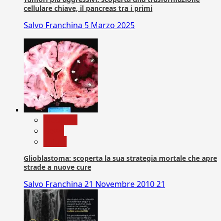
cellulare chiave, il pancreas tra i primi
Salvo Franchina
5 Marzo 2025
Medicina
News
Salute
Glioblastoma: scoperta la sua strategia mortale che apre
strade a nuove cure
Salvo Franchina
21 Novembre 2010
21