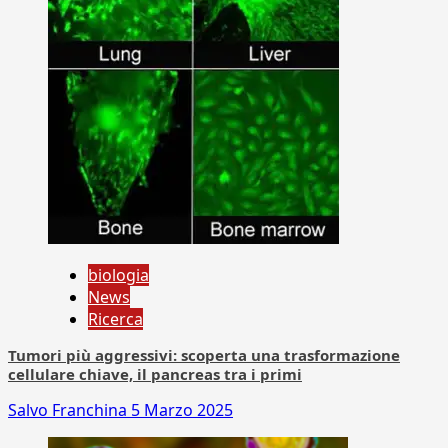
biologia
News
Ricerca
Tumori più aggressivi: scoperta una trasformazione
cellulare chiave, il pancreas tra i primi
Salvo Franchina
5 Marzo 2025