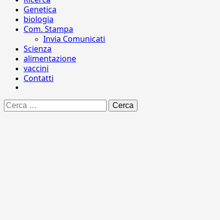
Genetica
biologia
Com. Stampa
Invia Comunicati
Scienza
alimentazione
vaccini
Contatti
Ricerca
per: