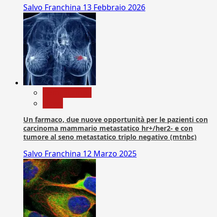
Salvo Franchina
13 Febbraio 2026
Com. Stampa
News
Un farmaco, due nuove opportunità per le pazienti con
carcinoma mammario metastatico hr+/her2- e con
tumore al seno metastatico triplo negativo (mtnbc)
Salvo Franchina
12 Marzo 2025