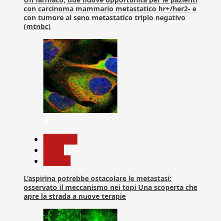
con carcinoma mammario metastatico hr+/her2- e
con tumore al seno metastatico triplo negativo
(mtnbc)
4
Medicina
News
Ricerca
L’aspirina potrebbe ostacolare le metastasi:
osservato il meccanismo nei topi Una scoperta che
apre la strada a nuove terapie