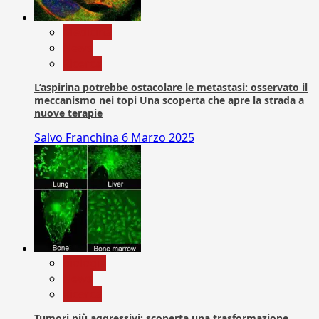
Medicina
News
Ricerca
L’aspirina potrebbe ostacolare le metastasi: osservato il
meccanismo nei topi Una scoperta che apre la strada a
nuove terapie
Salvo Franchina
6 Marzo 2025
biologia
News
Ricerca
Tumori più aggressivi: scoperta una trasformazione