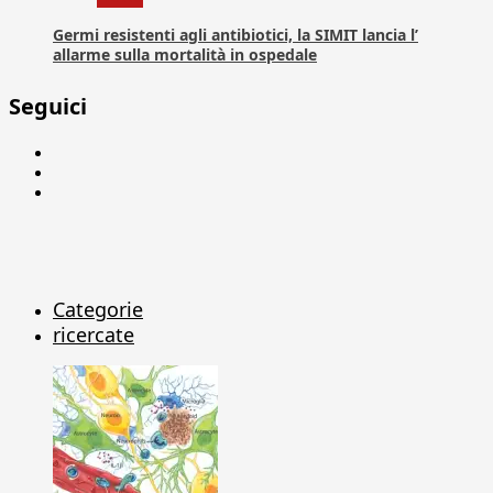
Germi resistenti agli antibiotici, la SIMIT lancia l’
allarme sulla mortalità in ospedale
Seguici
Facebook
Linkedin
X
Categorie
ricercate