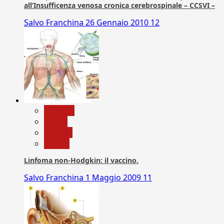
all’Insufficenza venosa cronica cerebrospinale – CCSVI –
Salvo Franchina
26 Gennaio 2010
12
biologia
Salute
Scienza
vaccini
Linfoma non-Hodgkin: il vaccino.
Salvo Franchina
1 Maggio 2009
11