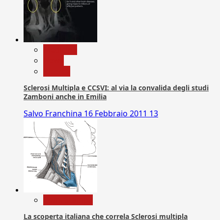
Medicina
News
Ricerca
Sclerosi Multipla e CCSVI: al via la convalida degli studi
Zamboni anche in Emilia
Salvo Franchina
16 Febbraio 2011
13
Com. Stampa
La scoperta italiana che correla Sclerosi multipla