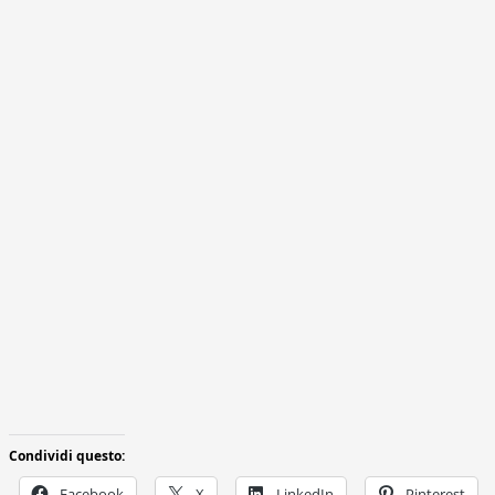
Condividi questo:
Facebook
X
LinkedIn
Pinterest