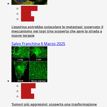
Medicina
News
Ricerca
L’aspirina potrebbe ostacolare le metastasi: osservato il
meccanismo nei topi Una scoperta che apre la strada a
nuove terapie
Salvo Franchina
6 Marzo 2025
biologia
News
Ricerca
Tumori più aggressivi: scoperta una trasformazione