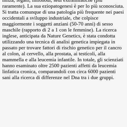
raramente). La sua eziopatogenesi è per lo più sconosciuta.
Si tratta comunque di una patologia più frequente nei paesi
occidentali a sviluppo industriale, che colpisce
maggiormente i soggetti anziani (50-70 anni) di sesso
maschile (rapporto di 2 a 1 con le femmine). La ricerca
inglese, anticipata da Nature Genetics, è stata condotta
utilizzando una tecnica di analisi genetica impiegata in
passato per trovare fattori di rischio genetico per il cancro
al colon, al cervello, alla prostata, ai testicoli, alla
mammella e alla leucemia infantile. In totale, gli scienziati
hanno esaminato oltre 2500 pazienti affetti da leucemia
linfatica cronica, comparandoli con circa 6000 pazienti
sani alla ricerca di differenze nel Dna tra i due gruppi.