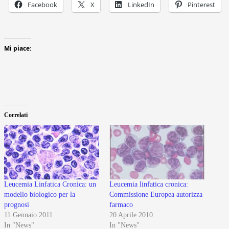
Facebook
X
LinkedIn
Pinterest
Mi piace:
Correlati
Leucemia Linfatica Cronica: un
Leucemia linfatica cronica:
modello biologico per la
Commissione Europea autorizza
prognosi
farmaco
11 Gennaio 2011
20 Aprile 2010
In "News"
In "News"