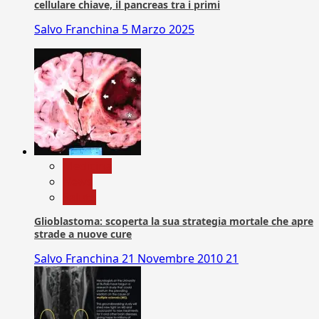
cellulare chiave, il pancreas tra i primi
Salvo Franchina
5 Marzo 2025
Medicina
News
Salute
Glioblastoma: scoperta la sua strategia mortale che apre
strade a nuove cure
Salvo Franchina
21 Novembre 2010
21