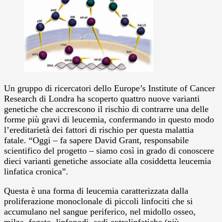
Un gruppo di ricercatori dello Europe’s Institute of Cancer
Research di Londra ha scoperto quattro nuove varianti
genetiche che accrescono il rischio di contrarre una delle
forme più gravi di leucemia, confermando in questo modo
l’ereditarietà dei fattori di rischio per questa malattia
fatale.
“Oggi – fa sapere David Grant, responsabile
scientifico del progetto – siamo così in grado di conoscere
dieci varianti genetiche associate alla cosiddetta leucemia
linfatica cronica”.
Questa è una forma di leucemia caratterizzata dalla
proliferazione monoclonale di piccoli linfociti che si
accumulano nel sangue periferico, nel midollo osseo,
milza, fegato, linfonodi, sedi extralinfatiche (più