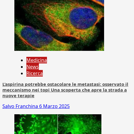
Medicina
News
Ricerca
L’aspirina potrebbe ostacolare le metastasi: osservato il
meccanismo nei topi Una scoperta che apre la strada a
nuove terapie
Salvo Franchina
6 Marzo 2025