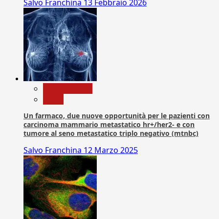
Salvo Franchina
13 Febbraio 2026
Com. Stampa
News
Un farmaco, due nuove opportunità per le pazienti con
carcinoma mammario metastatico hr+/her2- e con
tumore al seno metastatico triplo negativo (mtnbc)
Salvo Franchina
12 Marzo 2025