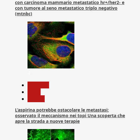
con carcinoma mammario metastatico hr+/her2- e
con tumore al seno metastatico triplo negativo
(mtnbc)
4
Medicina
News
Ricerca
L’aspirina potrebbe ostacolare le metastasi:
osservato il meccanismo nei topi Una scoperta che
apre la strada a nuove terapie