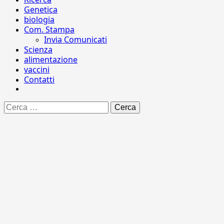
Genetica
biologia
Com. Stampa
Invia Comunicati
Scienza
alimentazione
vaccini
Contatti
Ricerca
per: