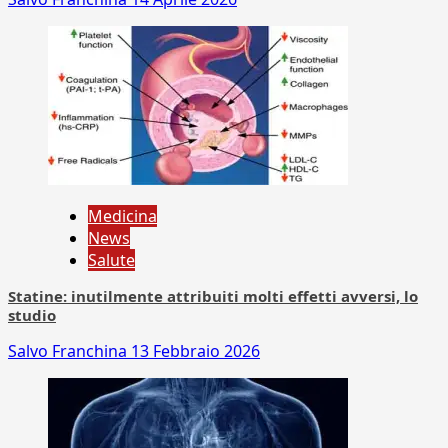
Medicina
News
Salute
Statine: inutilmente attribuiti molti effetti avversi, lo
studio
Salvo Franchina
13 Febbraio 2026