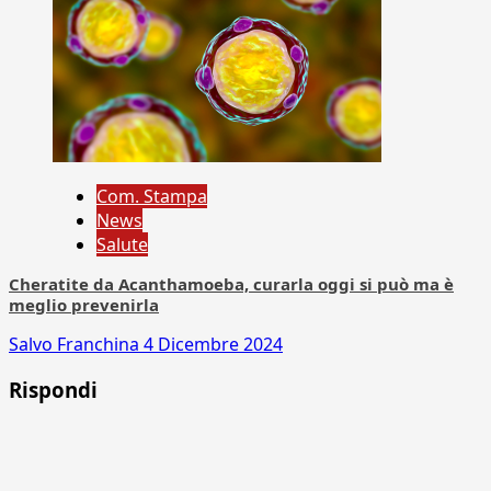
Com. Stampa
News
Salute
Cheratite da Acanthamoeba, curarla oggi si può ma è
meglio prevenirla
Salvo Franchina
4 Dicembre 2024
Rispondi