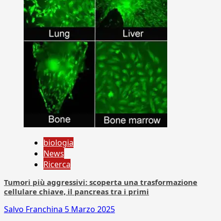
biologia
News
Ricerca
Tumori più aggressivi: scoperta una trasformazione
cellulare chiave, il pancreas tra i primi
Salvo Franchina
5 Marzo 2025