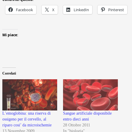
Facebook
X
LinkedIn
Pinterest
Mi piace:
Correlati
L’emoglobina: una riserva di
Sangue artificiale disponibile
ossigeno per il cervello, al
entro dieci anni
riparo cosi’ da microischemie
28 Ottobre 2011
13 Novembre 2009
In "biologia"