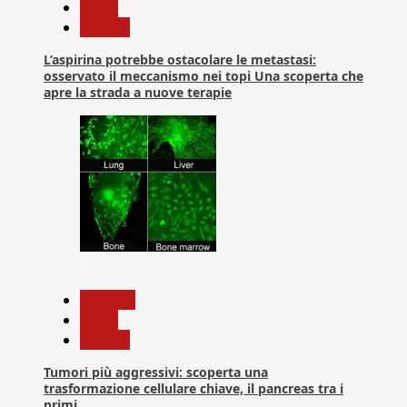
News
Ricerca
L’aspirina potrebbe ostacolare le metastasi:
osservato il meccanismo nei topi Una scoperta che
apre la strada a nuove terapie
5
biologia
News
Ricerca
Tumori più aggressivi: scoperta una
trasformazione cellulare chiave, il pancreas tra i
primi