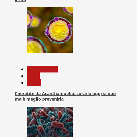
6
Com. Stampa
News
Salute
Cheratite da Acanthamoeba, curarla oggi si può
ma è meglio prevenirla