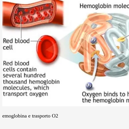
emoglobina e trasporto O2