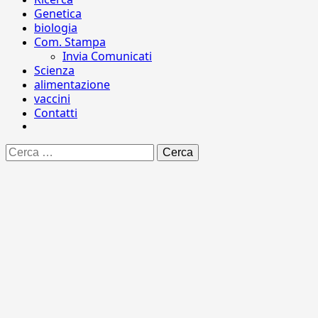
Genetica
biologia
Com. Stampa
Invia Comunicati
Scienza
alimentazione
vaccini
Contatti
Ricerca
per: