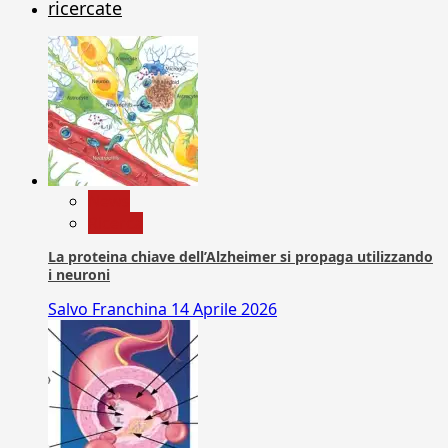
ricercate
News
Ricerca
La proteina chiave dell’Alzheimer si propaga utilizzando
i neuroni
Salvo Franchina
14 Aprile 2026