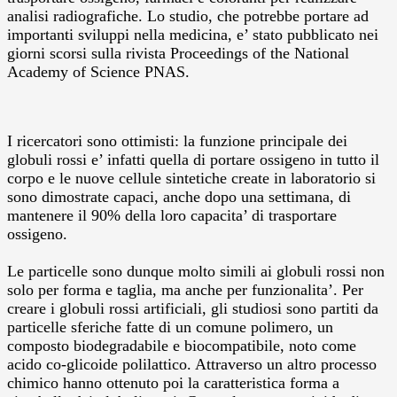
analisi radiografiche.
Lo studio, che potrebbe portare ad
importanti sviluppi nella medicina, e’ stato pubblicato nei
giorni scorsi sulla rivista Proceedings of the National
Academy of Science PNAS.
I ricercatori sono ottimisti: la funzione principale dei
globuli rossi e’ infatti quella di portare ossigeno in tutto il
corpo e le nuove cellule sintetiche create in laboratorio si
sono dimostrate capaci, anche dopo una settimana, di
mantenere il 90% della loro capacita’ di trasportare
ossigeno.
Le particelle sono dunque molto simili ai globuli rossi non
solo per forma e taglia, ma anche per funzionalita’. Per
creare i globuli rossi artificiali, gli studiosi sono partiti da
particelle sferiche fatte di un comune polimero, un
composto biodegradabile e biocompatibile, noto come
acido co-glicoide polilattico. Attraverso un altro processo
chimico hanno ottenuto poi la caratteristica forma a