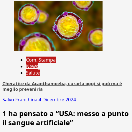
Com. Stampa
News
Salute
Cheratite da Acanthamoeba, curarla oggi si può ma è
meglio prevenirla
Salvo Franchina
4 Dicembre 2024
1 ha pensato a “
USA: messo a punto
il sangue artificiale
”