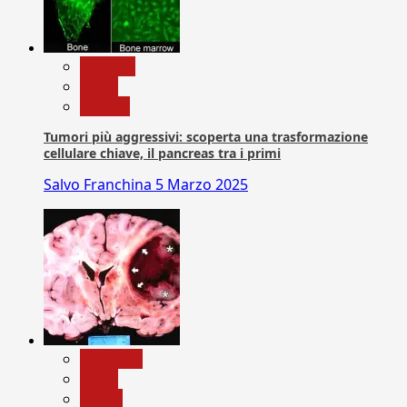
biologia
News
Ricerca
Tumori più aggressivi: scoperta una trasformazione
cellulare chiave, il pancreas tra i primi
Salvo Franchina
5 Marzo 2025
Medicina
News
Salute