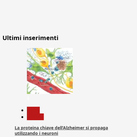
Ultimi inserimenti
1
News
Ricerca
La proteina chiave dell’Alzheimer si propaga
utilizzando i neuroni