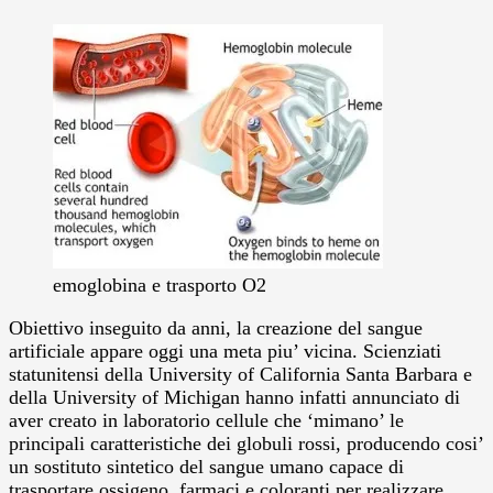
emoglobina e trasporto O2
Obiettivo inseguito da anni, la creazione del sangue
artificiale appare oggi una meta piu’ vicina. Scienziati
statunitensi della University of California Santa Barbara e
della University of Michigan hanno infatti annunciato di
aver creato in laboratorio cellule che ‘mimano’ le
principali caratteristiche dei globuli rossi, producendo cosi’
un sostituto sintetico del sangue umano capace di
trasportare ossigeno, farmaci e coloranti per realizzare