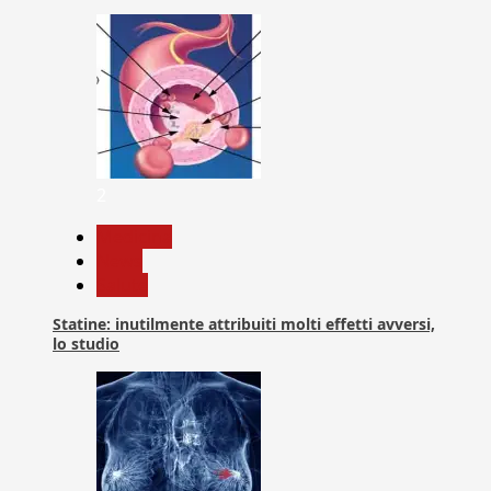
2
Medicina
News
Salute
Statine: inutilmente attribuiti molti effetti avversi,
lo studio