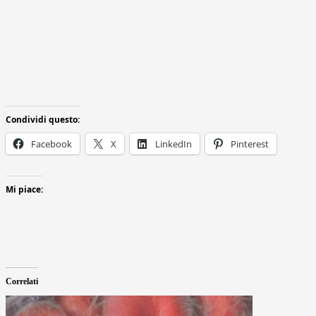
Condividi questo:
Facebook
X
LinkedIn
Pinterest
Mi piace:
Correlati