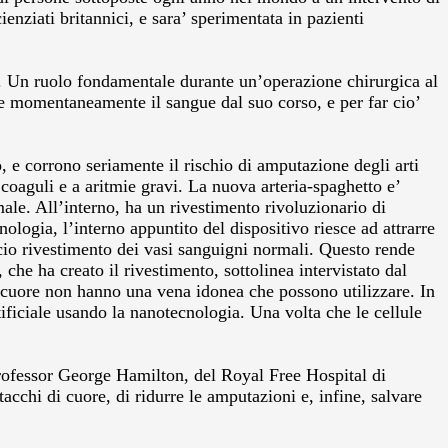
ienziati britannici, e sara’ sperimentata in pazienti
erno. Un ruolo fondamentale durante un’operazione chirurgica al
iare momentaneamente il sangue dal suo corso, e per far cio’
, e corrono seriamente il rischio di amputazione degli arti
 coaguli e a aritmie gravi. La nuova arteria-spaghetto e’
ale. All’interno, ha un rivestimento rivoluzionario di
ologia, l’interno appuntito del dispositivo riesce ad attrarre
iscio rivestimento dei vasi sanguigni normali. Questo rende
che ha creato il rivestimento, sottolinea intervistato dal
 cuore non hanno una vena idonea che possono utilizzare. In
ificiale usando la nanotecnologia. Una volta che le cellule
 professor George Hamilton, del Royal Free Hospital di
cchi di cuore, di ridurre le amputazioni e, infine, salvare