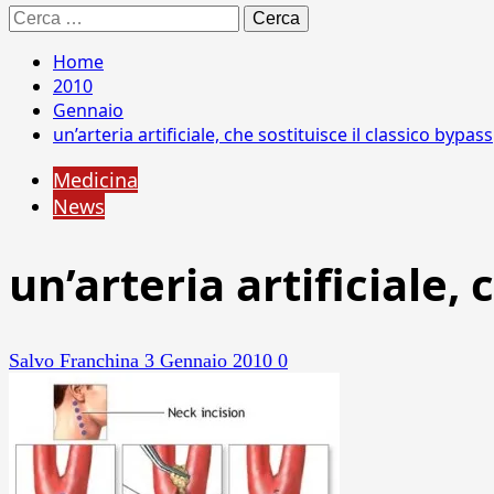
Ricerca
per:
Home
2010
Gennaio
un’arteria artificiale, che sostituisce il classico bypass
Medicina
News
un’arteria artificiale, 
Salvo Franchina
3 Gennaio 2010
0