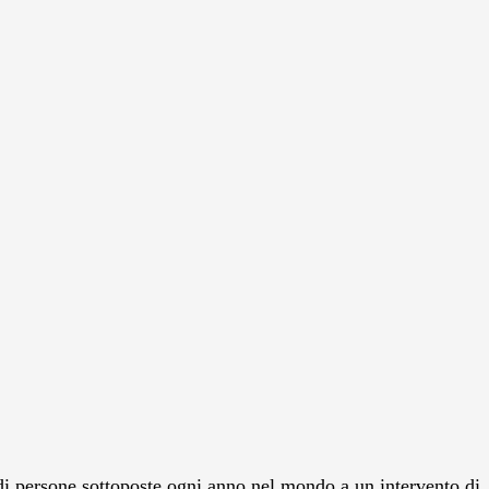
i di persone sottoposte ogni anno nel mondo a un intervento di