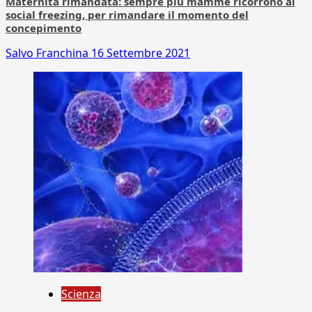
Maternità rimandata: sempre più mamme ricorrono al
social freezing, per rimandare il momento del
concepimento
Salvo Franchina
16 Settembre 2021
Scienza