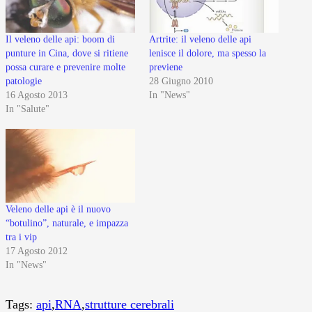
Il veleno delle api: boom di
Artrite: il veleno delle api
punture in Cina, dove si ritiene
lenisce il dolore, ma spesso la
possa curare e prevenire molte
previene
patologie
28 Giugno 2010
16 Agosto 2013
In "News"
In "Salute"
Veleno delle api è il nuovo
“botulino”, naturale, e impazza
tra i vip
17 Agosto 2012
In "News"
Tags:
api
,
RNA
,
strutture cerebrali