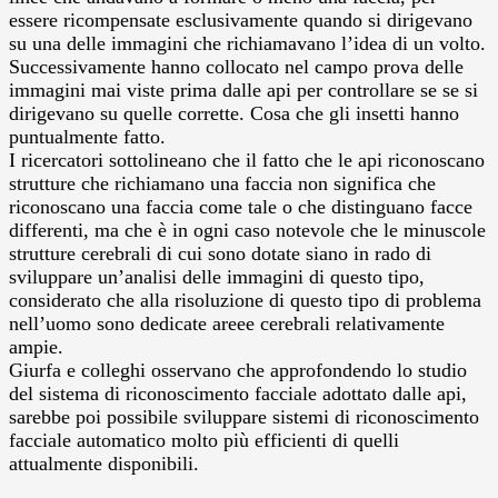
essere ricompensate esclusivamente quando si dirigevano
su una delle immagini che richiamavano l’idea di un volto.
Successivamente hanno collocato nel campo prova delle
immagini mai viste prima dalle api per controllare se se si
dirigevano su quelle corrette. Cosa che gli insetti hanno
puntualmente fatto.
I ricercatori sottolineano che il fatto che le api riconoscano
strutture che richiamano una faccia non significa che
riconoscano una faccia come tale o che distinguano facce
differenti, ma che è in ogni caso notevole che le minuscole
strutture cerebrali di cui sono dotate siano in rado di
sviluppare un’analisi delle immagini di questo tipo,
considerato che alla risoluzione di questo tipo di problema
nell’uomo sono dedicate areee cerebrali relativamente
ampie.
Giurfa e colleghi osservano che approfondendo lo studio
del sistema di riconoscimento facciale adottato dalle api,
sarebbe poi possibile sviluppare sistemi di riconoscimento
facciale automatico molto più efficienti di quelli
attualmente disponibili.