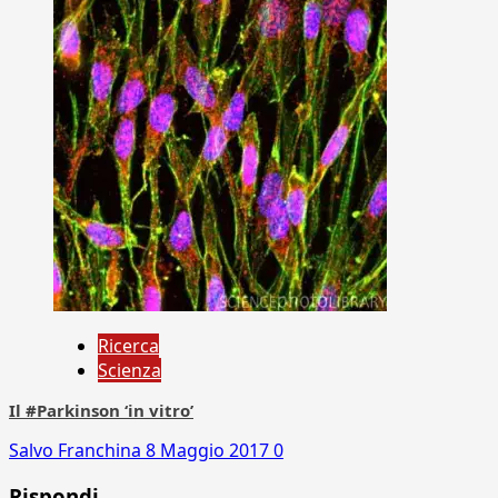
Ricerca
Scienza
Il #Parkinson ‘in vitro’
Salvo Franchina
8 Maggio 2017
0
Rispondi