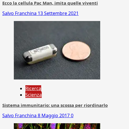
Ecco la cellula Pac Man, imita quelle viventi
Salvo Franchina
13 Settembre 2021
Ricerca
Scienza
Sistema immunitario: una scossa per riordinarlo
Salvo Franchina
8 Maggio 2017
0