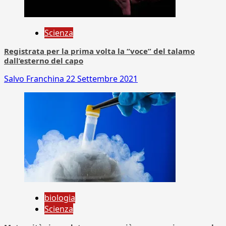
Scienza
Registrata per la prima volta la “voce” del talamo
dall’esterno del capo
Salvo Franchina
22 Settembre 2021
biologia
Scienza