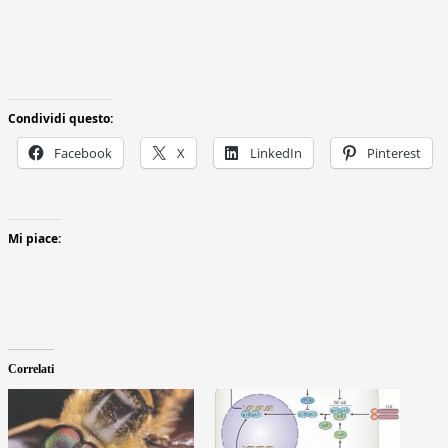
Condividi questo:
Facebook
X
LinkedIn
Pinterest
Mi piace:
Correlati