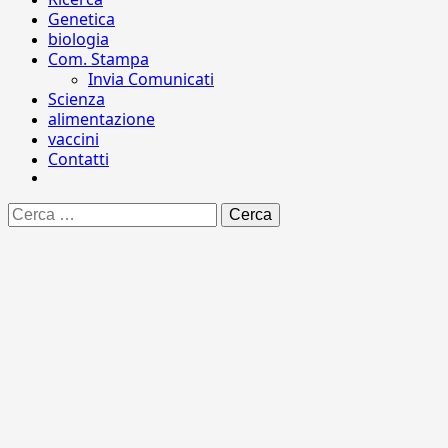
Genetica
biologia
Com. Stampa
Invia Comunicati
Scienza
alimentazione
vaccini
Contatti
Ricerca
per: