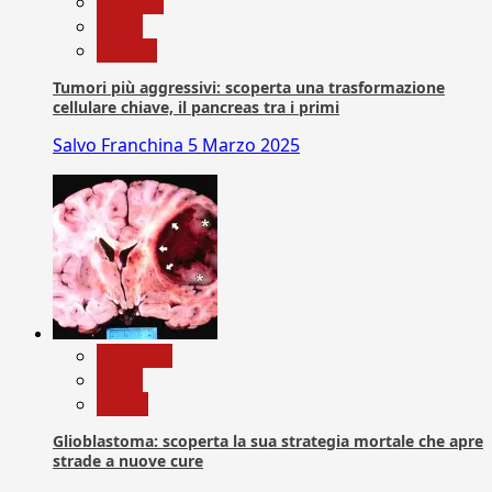
biologia
News
Ricerca
Tumori più aggressivi: scoperta una trasformazione
cellulare chiave, il pancreas tra i primi
Salvo Franchina
5 Marzo 2025
Medicina
News
Salute
Glioblastoma: scoperta la sua strategia mortale che apre
strade a nuove cure