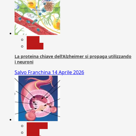
News
Ricerca
La proteina chiave dell’Alzheimer si propaga utilizzando
i neuroni
Salvo Franchina
14 Aprile 2026
Medicina
News