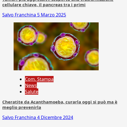
cellulare chiave, il pancreas tra i primi
Salvo Franchina
5 Marzo 2025
Com. Stampa
News
Salute
Cheratite da Acanthamoeba, curarla oggi si può ma è
meglio prevenirla
Salvo Franchina
4 Dicembre 2024