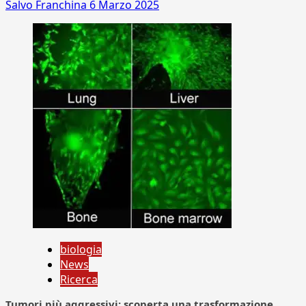
Salvo Franchina
6 Marzo 2025
biologia
News
Ricerca
Tumori più aggressivi: scoperta una trasformazione