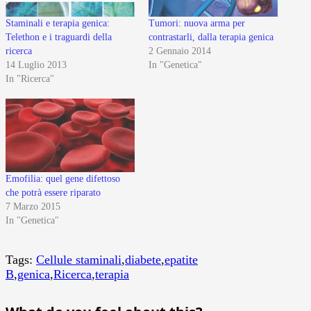
Staminali e terapia genica:
Tumori: nuova arma per
Telethon e i traguardi della
contrastarli, dalla terapia genica
ricerca
2 Gennaio 2014
14 Luglio 2013
In "Genetica"
In "Ricerca"
Emofilia: quel gene difettoso
che potrà essere riparato
7 Marzo 2015
In "Genetica"
Tags:
Cellule staminali
,
diabete
,
epatite
B
,
genica
,
Ricerca
,
terapia