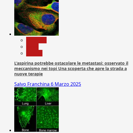
Medicina
News
Ricerca
L’aspirina potrebbe ostacolare le metastasi: osservato il
meccanismo nei topi Una scoperta che apre la strada a
nuove terapie
Salvo Franchina
6 Marzo 2025