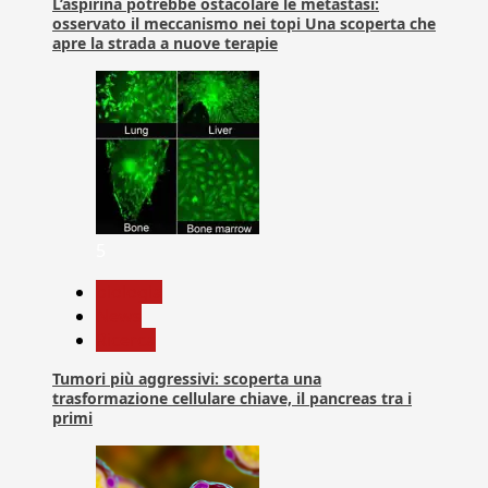
L’aspirina potrebbe ostacolare le metastasi:
osservato il meccanismo nei topi Una scoperta che
apre la strada a nuove terapie
5
biologia
News
Ricerca
Tumori più aggressivi: scoperta una
trasformazione cellulare chiave, il pancreas tra i
primi