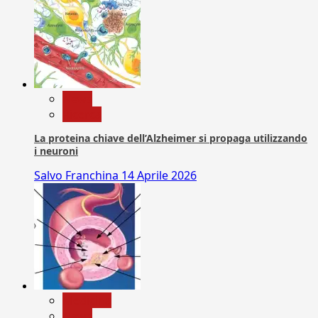
News
Ricerca
La proteina chiave dell’Alzheimer si propaga utilizzando
i neuroni
Salvo Franchina
14 Aprile 2026
Medicina
News