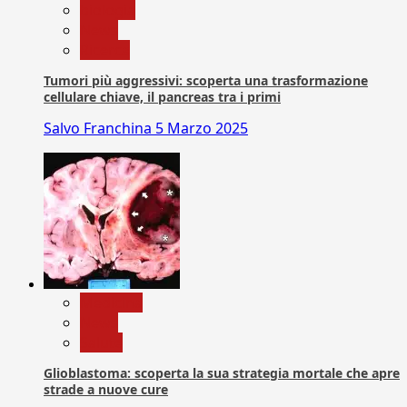
biologia
News
Ricerca
Tumori più aggressivi: scoperta una trasformazione
cellulare chiave, il pancreas tra i primi
Salvo Franchina
5 Marzo 2025
Medicina
News
Salute
Glioblastoma: scoperta la sua strategia mortale che apre
strade a nuove cure