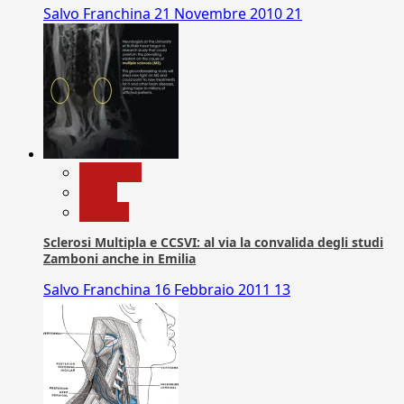
Salvo Franchina
21 Novembre 2010
21
Medicina
News
Ricerca
Sclerosi Multipla e CCSVI: al via la convalida degli studi
Zamboni anche in Emilia
Salvo Franchina
16 Febbraio 2011
13