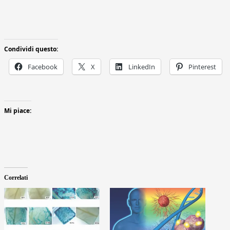
Condividi questo:
Facebook
X
LinkedIn
Pinterest
Mi piace:
Correlati