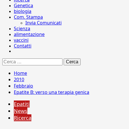
Genetica
biologia
Com. Stampa
Invia Comunicati
Scienza
alimentazione
vaccini
Contatti
Ricerca
per:
Home
2010
Febbraio
Epatite B: verso una terapia genica
Epatiti
News
Ricerca