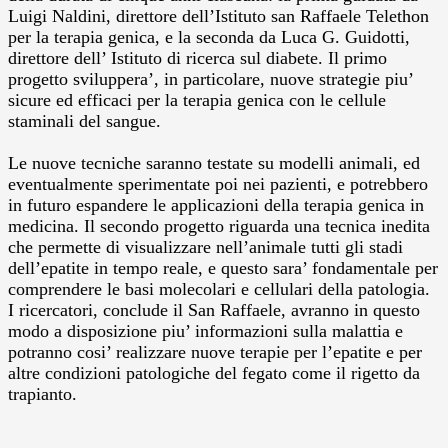
Luigi Naldini, direttore dell’Istituto san Raffaele Telethon
per la terapia genica, e la seconda da Luca G. Guidotti,
direttore dell’ Istituto di ricerca sul diabete. Il primo
progetto sviluppera’, in particolare, nuove strategie piu’
sicure ed efficaci per la terapia genica con le cellule
staminali del sangue.
Le nuove tecniche saranno testate su modelli animali, ed
eventualmente sperimentate poi nei pazienti, e potrebbero
in futuro espandere le applicazioni della terapia genica in
medicina. Il secondo progetto riguarda una tecnica inedita
che permette di visualizzare nell’animale tutti gli stadi
dell’epatite in tempo reale, e questo sara’ fondamentale per
comprendere le basi molecolari e cellulari della patologia.
I ricercatori, conclude il San Raffaele, avranno in questo
modo a disposizione piu’ informazioni sulla malattia e
potranno cosi’ realizzare nuove terapie per l’epatite e per
altre condizioni patologiche del fegato come il rigetto da
trapianto.