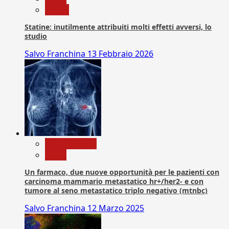
Salute
Statine: inutilmente attribuiti molti effetti avversi, lo
studio
Salvo Franchina
13 Febbraio 2026
Com. Stampa
News
Un farmaco, due nuove opportunità per le pazienti con
carcinoma mammario metastatico hr+/her2- e con
tumore al seno metastatico triplo negativo (mtnbc)
Salvo Franchina
12 Marzo 2025