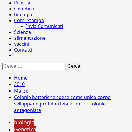
Ricerca
Genetica
biologia
Com. Stampa
Invia Comunicati
Scienza
alimentazione
vaccini
Contatti
Ricerca
per:
Home
2010
Marzo
Colonie batteriche coese come unico corpo
sviluppano proteina letale contro colonie
antagoniste
biologia
Genetica