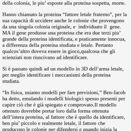
della colonia, le piu’ esposte alla proteina sospetta, morte.
Hanno chiamato la proteina “fattore letale fraterno”, per la
sua capacità di uccidere anche le colonie che provengono
da una singola colonia originale, e individuato il gene.
MA il gene produsse una proteina che era due terzi piu’
grande della proteina identificata, e praticamente innocua,
a differenza della proteina studiata e letale. Pertanto
qualcos’altro doveva essere in gioco,qualcosa che gli
scienziati non riuscivano ad identificare.
Si è passato quindi ad un modello in 3D dell’arma letale,
per meglio identificare i meccanismi della proteina
studiata.
“In fisica, usiamo modelli per fare previsioni,” Ben-Jacob
ha detto, emulando i modelli biologici spesso presenti per
capire ciò che è già spiegato e comprovato.Il modello
ottenuto dovrebbe portar loro dalla forma ottenuta
dell’intera proteina, al fattore che è quello da identificare,
ben piu’ piccolo e realmente letale, il fattore che
producono le colonie per difendersi e quando inizia la