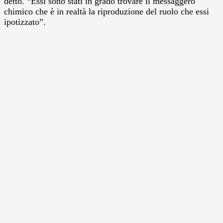
detto. “Essi sono stati in grado trovare il messaggero
chimico che è in realtà la riproduzione del ruolo che essi
ipotizzato”.