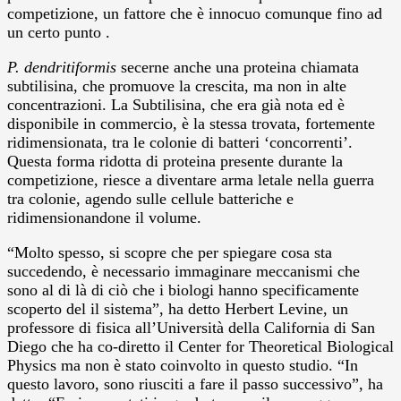
competizione, un fattore che è innocuo comunque fino ad
un certo punto .
P. dendritiformis
secerne anche una proteina chiamata
subtilisina, che promuove la crescita, ma non in alte
concentrazioni. La Subtilisina, che era già nota ed è
disponibile in commercio, è la stessa trovata, fortemente
ridimensionata, tra le colonie di batteri ‘concorrenti’.
Questa forma ridotta di proteina presente durante la
competizione, riesce a diventare arma letale nella guerra
tra colonie, agendo sulle cellule batteriche e
ridimensionandone il volume.
“Molto spesso, si scopre che per spiegare cosa sta
succedendo, è necessario immaginare meccanismi che
sono al di là di ciò che i biologi hanno specificamente
scoperto del il sistema”, ha detto Herbert Levine, un
professore di fisica all’Università della California di San
Diego che ha co-diretto il Center for Theoretical Biological
Physics ma non è stato coinvolto in questo studio. “In
questo lavoro, sono riusciti a fare il passo successivo”, ha