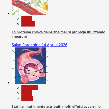
News
Ricerca
La proteina chiave dell’Alzheimer si propaga utilizzando
i neuroni
Salvo Franchina
14 Aprile 2026
Medicina
News
Salute
Statine: inutilmente attribuiti molti effetti avversi, lo