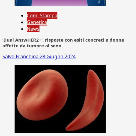
Com. Stampa
Genetica
News
‘Dual AnswHER2+’, risposte con esiti concreti a donne
affette da tumore al seno
Salvo Franchina
28 Giugno 2024