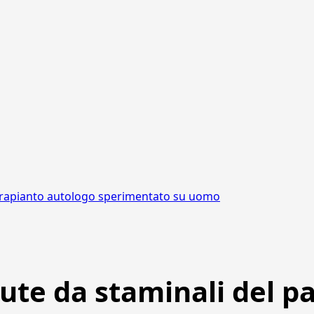
: trapianto autologo sperimentato su uomo
ute da staminali del pa