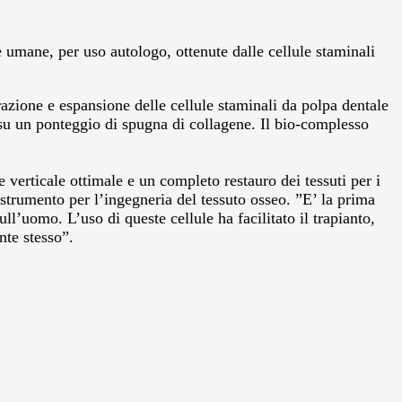
e umane, per uso autologo, ottenute dalle cellule staminali
azione e espansione delle cellule staminali da polpa dentale
e su un ponteggio di spugna di collagene. Il bio-complesso
 verticale ottimale e un completo restauro dei tessuti per i
strumento per l’ingegneria del tessuto osseo. ”E’ la prima
ull’uomo. L’uso di queste cellule ha facilitato il trapianto,
nte stesso”.