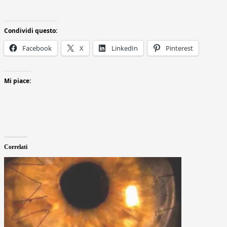
Condividi questo:
Facebook
X
LinkedIn
Pinterest
Mi piace:
Correlati