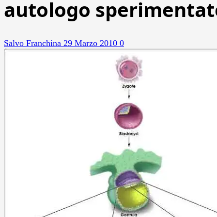
autologo sperimenta
Salvo Franchina
29 Marzo 2010
0