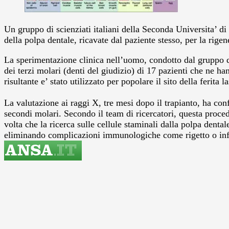
Un gruppo di scienziati italiani della Seconda Universita’ di
della polpa dentale, ricavate dal paziente stesso, per la rige
La sperimentazione clinica nell’uomo, condotto dal gruppo di
dei terzi molari (denti del giudizio) di 17 pazienti che ne h
risultante e’ stato utilizzato per popolare il sito della ferita 
La valutazione ai raggi X, tre mesi dopo il trapianto, ha con
secondi molari. Secondo il team di ricercatori, questa proce
volta che la ricerca sulle cellule staminali dalla polpa dentale
eliminando complicazioni immunologiche come rigetto o infia