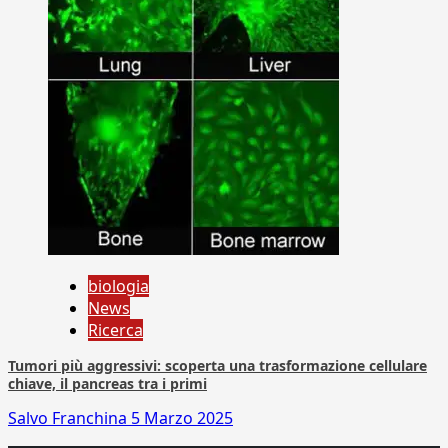
biologia
News
Ricerca
Tumori più aggressivi: scoperta una trasformazione cellulare
chiave, il pancreas tra i primi
Salvo Franchina
5 Marzo 2025