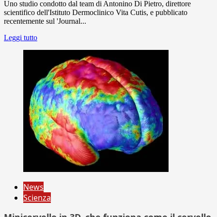
Uno studio condotto dal team di Antonino Di Pietro, direttore
scientifico dell'Istituto Dermoclinico Vita Cutis, e pubblicato
recentemente sul 'Journal...
Leggi tutto
News
Scienza
Minicervello in 3D, che funziona come il cervello