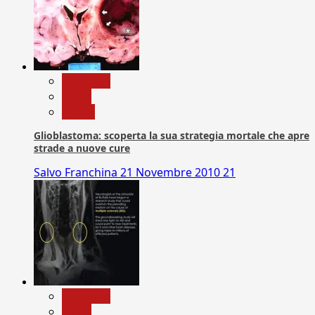
Medicina
News
Salute
Glioblastoma: scoperta la sua strategia mortale che apre
strade a nuove cure
Salvo Franchina
21 Novembre 2010
21
Medicina
News