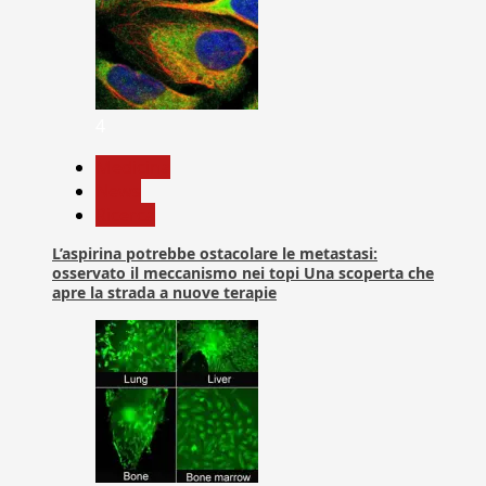
4
Medicina
News
Ricerca
L’aspirina potrebbe ostacolare le metastasi:
osservato il meccanismo nei topi Una scoperta che
apre la strada a nuove terapie