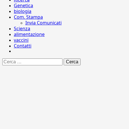
Genetica
biologia
Com. Stampa
Invia Comunicati
Scienza
alimentazione
vaccini
Contatti
Ricerca
per: