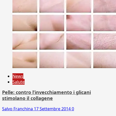
News
Salute
Pelle: contro l’invecchiamento i glicani
stimolano il collagene
Salvo Franchina
17 Settembre 2014
0