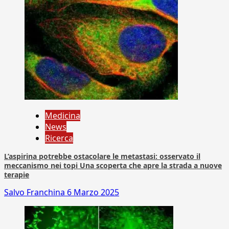
Medicina
News
Ricerca
L’aspirina potrebbe ostacolare le metastasi: osservato il
meccanismo nei topi Una scoperta che apre la strada a nuove
terapie
Salvo Franchina
6 Marzo 2025