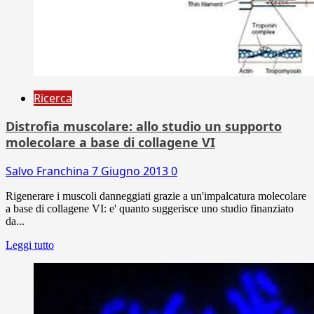
Ricerca
Distrofia muscolare: allo studio un supporto
molecolare a base di collagene VI
Salvo Franchina
7 Giugno 2013
0
Rigenerare i muscoli danneggiati grazie a un'impalcatura molecolare
a base di collagene VI: e' quanto suggerisce uno studio finanziato
da...
Leggi tutto