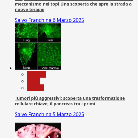
meccanismo nei topi Una scoperta che apre la strada a
nuove terapie
Salvo Franchina
6 Marzo 2025
biologia
News
Ricerca
Tumori più aggressivi: scoperta una trasformazione
cellulare chiave, il pancreas tra i primi
Salvo Franchina
5 Marzo 2025