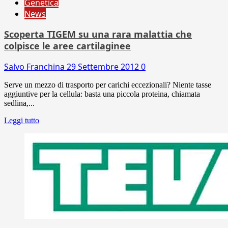
Genetica
News
Scoperta TIGEM su una rara malattia che
colpisce le aree cartilaginee
Salvo Franchina
29 Settembre 2012
0
Serve un mezzo di trasporto per carichi eccezionali? Niente tasse
aggiuntive per la cellula: basta una piccola proteina, chiamata
sedlina,...
Leggi tutto