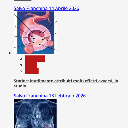
Salvo Franchina
14 Aprile 2026
Medicina
News
Salute
Statine: inutilmente attribuiti molti effetti avversi, lo
studio
Salvo Franchina
13 Febbraio 2026