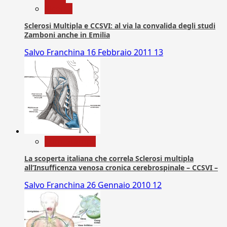
Ricerca
Sclerosi Multipla e CCSVI: al via la convalida degli studi
Zamboni anche in Emilia
Salvo Franchina
16 Febbraio 2011
13
Com. Stampa
La scoperta italiana che correla Sclerosi multipla
all’Insufficenza venosa cronica cerebrospinale – CCSVI –
Salvo Franchina
26 Gennaio 2010
12