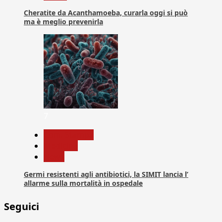
Cheratite da Acanthamoeba, curarla oggi si può
ma è meglio prevenirla
7
Com. Stampa
Medicina
News
Germi resistenti agli antibiotici, la SIMIT lancia l’
allarme sulla mortalità in ospedale
Seguici