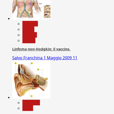
biologia
Salute
Scienza
vaccini
Linfoma non-Hodgkin: il vaccino.
Salvo Franchina
1 Maggio 2009
11
Medicina
News