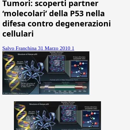
Tumori: scoperti partner
‘molecolari’ della P53 nella
difesa contro degenerazioni
cellulari
Salvo Franchina
31 Marzo 2010
1