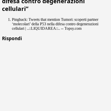
difesa contro degenerazioni
cellulari
”
Pingback: Tweets that mention Tumori: scoperti partner
‘molecolari’ della P53 nella difesa contro degenerazioni
cellulari | ..::LIQUIDAREA::.. -- Topsy.com
Rispondi