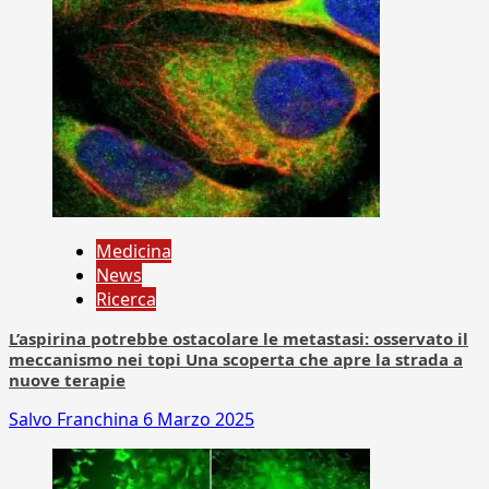
Medicina
News
Ricerca
L’aspirina potrebbe ostacolare le metastasi: osservato il
meccanismo nei topi Una scoperta che apre la strada a
nuove terapie
Salvo Franchina
6 Marzo 2025