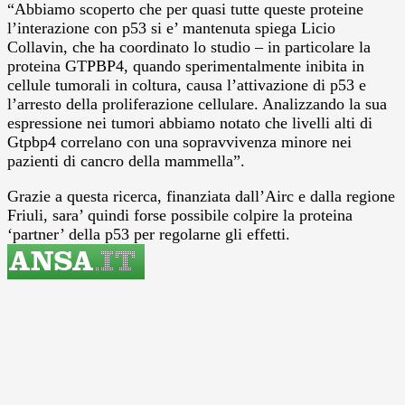
“Abbiamo scoperto che per quasi tutte queste proteine
l’interazione con p53 si e’ mantenuta spiega Licio
Collavin, che ha coordinato lo studio – in particolare la
proteina GTPBP4, quando sperimentalmente inibita in
cellule tumorali in coltura, causa l’attivazione di p53 e
l’arresto della proliferazione cellulare. Analizzando la sua
espressione nei tumori abbiamo notato che livelli alti di
Gtpbp4 correlano con una sopravvivenza minore nei
pazienti di cancro della mammella”.
Grazie a questa ricerca, finanziata dall’Airc e dalla regione
Friuli, sara’ quindi forse possibile colpire la proteina
‘partner’ della p53 per regolarne gli effetti.