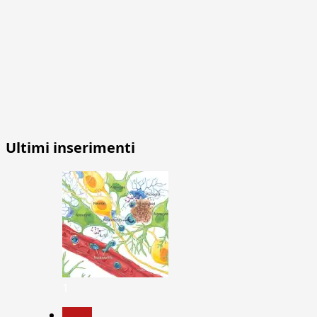
Ultimi inserimenti
1
News