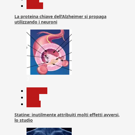
Ricerca
La proteina chiave dell’Alzheimer si propaga
utilizzando i neuroni
2
Medicina
News
Salute
Statine: inutilmente attribuiti molti effetti avversi,
lo studio