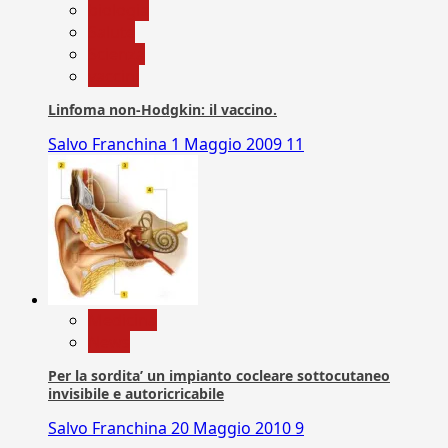
biologia
Salute
Scienza
vaccini
Linfoma non-Hodgkin: il vaccino.
Salvo Franchina
1 Maggio 2009
11
Medicina
News
Per la sordita’ un impianto cocleare sottocutaneo
invisibile e autoricricabile
Salvo Franchina
20 Maggio 2010
9