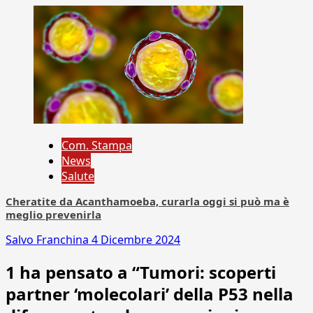
Com. Stampa
News
Salute
Cheratite da Acanthamoeba, curarla oggi si può ma è
meglio prevenirla
Salvo Franchina
4 Dicembre 2024
1 ha pensato a “
Tumori: scoperti
partner ‘molecolari’ della P53 nella