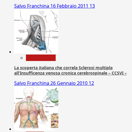
Salvo Franchina
16 Febbraio 2011
13
Com. Stampa
La scoperta italiana che correla Sclerosi multipla
all’Insufficenza venosa cronica cerebrospinale – CCSVI –
Salvo Franchina
26 Gennaio 2010
12