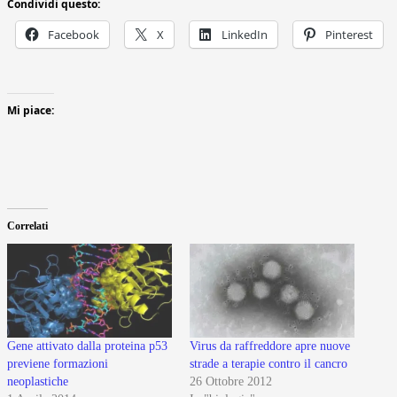
Condividi questo:
Facebook
X
LinkedIn
Pinterest
Mi piace:
Correlati
Gene attivato dalla proteina p53
Virus da raffreddore apre nuove
previene formazioni
strade a terapie contro il cancro
neoplastiche
26 Ottobre 2012