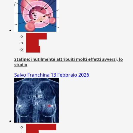
Medicina
News
Salute
Statine: inutilmente attribuiti molti effetti avversi, lo
studio
Salvo Franchina
13 Febbraio 2026
Com. Stampa