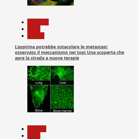
4
Medicina
News
Ricerca
L’aspirina potrebbe ostacolare le metastasi:
osservato il meccanismo nei topi Una scoperta che
apre la strada a nuove terapie
5
biologia
News