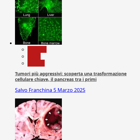
biologia
News
Ricerca
Tumori più aggressivi: scoperta una trasformazione
cellulare chiave, il pancreas tra i primi
Salvo Franchina
5 Marzo 2025