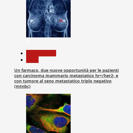
3
Com. Stampa
News
Un farmaco, due nuove opportunità per le pazienti
con carcinoma mammario metastatico hr+/her2- e
con tumore al seno metastatico triplo negativo
(mtnbc)