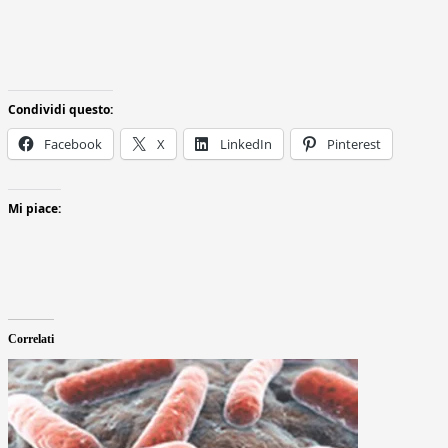
Condividi questo:
Facebook
X
LinkedIn
Pinterest
Mi piace:
Correlati