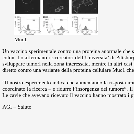
Muc1
Un vaccino sperimentale contro una proteina anormale che si 
colon.
Lo affermano i ricercatori dell’Universita’ di Pittsbur
sviluppare tumori nella zona interessata, mentre in altri casi 
diretto contro una variante della proteina cellulare Muc1 che
“Il nostro esperimento indica che aumentando la risposta imm
coordinato la ricerca – e ridurre l’insorgenza del tumore”. 
Le cavie che avevano ricevuto il vaccino hanno mostrato i pr
AGI – Salute