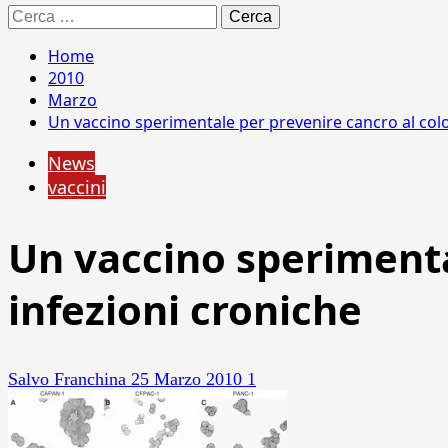
Ricerca
per:
Home
2010
Marzo
Un vaccino sperimentale per prevenire cancro al col
News
vaccini
Un vaccino sperimenta
infezioni croniche
Salvo Franchina
25 Marzo 2010
1