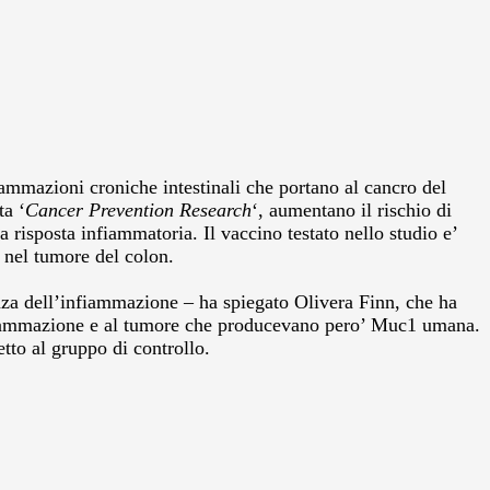
iammazioni croniche intestinali che portano al cancro del
ta ‘
Cancer Prevention Research
‘, aumentano il rischio di
la risposta infiammatoria. Il vaccino testato nello studio e’
a nel tumore del colon.
enza dell’infiammazione – ha spiegato Olivera Finn, che ha
l’infiammazione e al tumore che producevano pero’ Muc1 umana.
tto al gruppo di controllo.