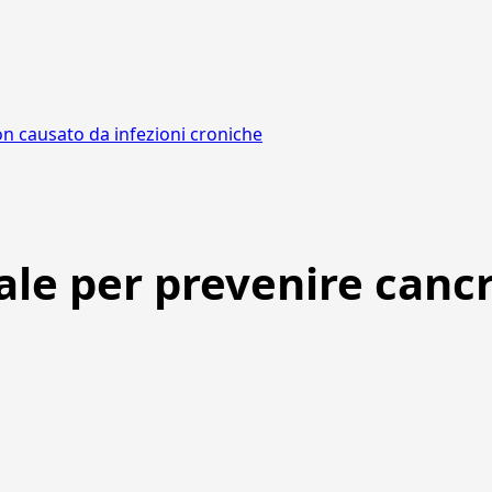
on causato da infezioni croniche
le per prevenire cancr