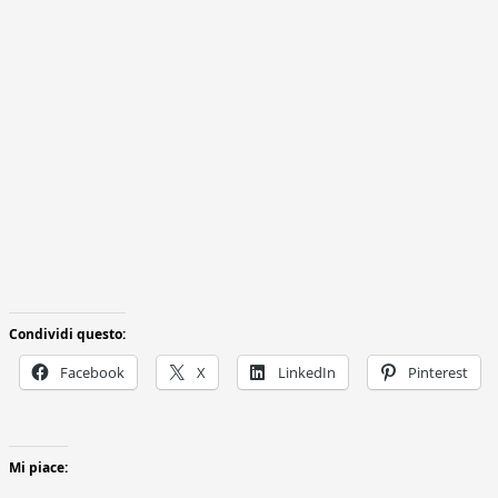
Condividi questo:
Facebook
X
LinkedIn
Pinterest
Mi piace: