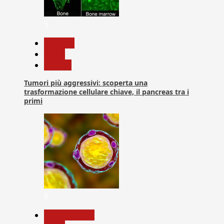
5
biologia
News
Ricerca
Tumori più aggressivi: scoperta una
trasformazione cellulare chiave, il pancreas tra i
primi
6
Com. Stampa