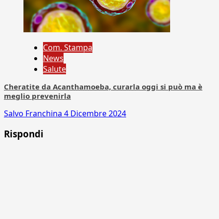
Com. Stampa
News
Salute
Cheratite da Acanthamoeba, curarla oggi si può ma è
meglio prevenirla
Salvo Franchina
4 Dicembre 2024
Rispondi