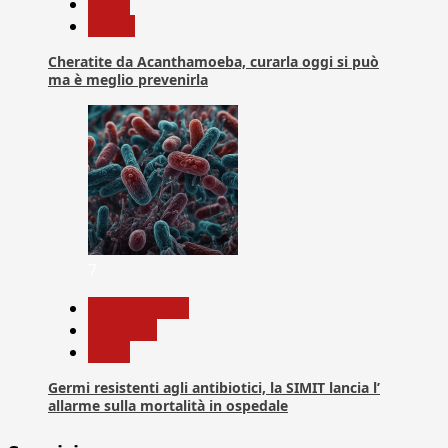
News
Salute
Cheratite da Acanthamoeba, curarla oggi si può
ma è meglio prevenirla
7
Com. Stampa
Medicina
News
Germi resistenti agli antibiotici, la SIMIT lancia l’
allarme sulla mortalità in ospedale