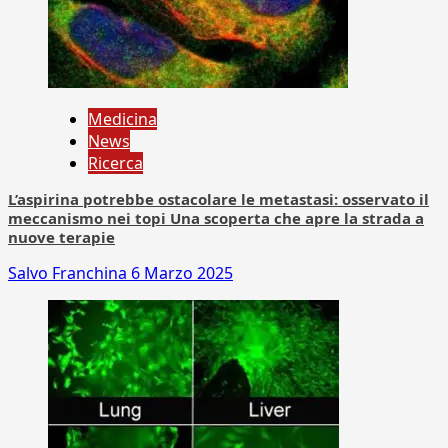
Medicina
News
Ricerca
L’aspirina potrebbe ostacolare le metastasi: osservato il
meccanismo nei topi Una scoperta che apre la strada a
nuove terapie
Salvo Franchina
6 Marzo 2025