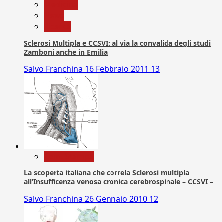
Medicina
News
Ricerca
Sclerosi Multipla e CCSVI: al via la convalida degli studi
Zamboni anche in Emilia
Salvo Franchina
16 Febbraio 2011
13
Com. Stampa
La scoperta italiana che correla Sclerosi multipla
all’Insufficenza venosa cronica cerebrospinale – CCSVI –
Salvo Franchina
26 Gennaio 2010
12