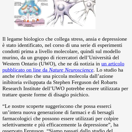
Il legame biologico che collega stress, ansia e depressione
è stato identificato, nel corso di una serie di esperimenti
condotti prima a livello molecolare, quindi sul modello
murino, da un gruppo di ricercatori dell’Università del
Western Ontario (UWO), che ne dà notizia in
un articolo
pubblicato on line da
Nature Neuroscience
.
Lo studio ha
anche rivelato che una piccola molecola dall’azione
inibitoria sviluppata da Stephen Ferguson del Robarts
Research Institute dell’UWO potrebbe essere utilizzata per
trattare queste forme di disagio psichico.
“Le nostre scoperte suggeriscono che possa esserci
un’intera nuova generazione di farmaci e di bersagli
farmacologici che possono essere utilizzati per colpire
selettivamente e più efficacemente la depressione”, ha
osservato Ferguson. “Siamo passati dallo studio del