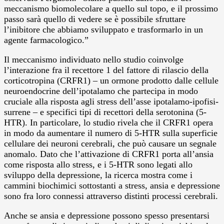
meccanismo biomolecolare a quello sul topo, e il prossimo
passo sarà quello di vedere se è possibile sfruttare
l’inibitore che abbiamo sviluppato e trasformarlo in un
agente farmacologico.”
Il meccanismo individuato nello studio coinvolge
l’interazione fra il recettore 1 del fattore di rilascio della
corticotropina (CRFR1) – un ormone prodotto dalle cellule
neuroendocrine dell’ipotalamo che partecipa in modo
cruciale alla risposta agli stress dell’asse ipotalamo-ipofisi-
surrene – e specifici tipi di recettori della serotonina (5-
HTR). In particolare, lo studio rivela che il CRFR1 opera
in modo da aumentare il numero di 5-HTR sulla superficie
cellulare dei neuroni cerebrali, che può causare un segnale
anomalo. Dato che l’attivazione di CRFR1 porta all’ansia
come risposta allo stress, e i 5-HTR sono legati allo
sviluppo della depressione, la ricerca mostra come i
cammini biochimici sottostanti a stress, ansia e depressione
sono fra loro connessi attraverso distinti processi cerebrali.
Anche se ansia e depressione possono spesso presentarsi