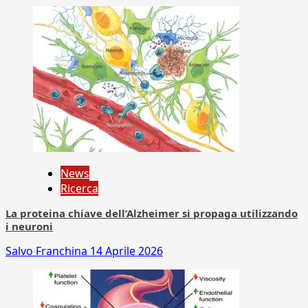
News
Ricerca
La proteina chiave dell’Alzheimer si propaga utilizzando
i neuroni
Salvo Franchina
14 Aprile 2026