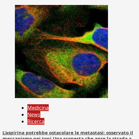
Medicina
News
Ricerca
L’aspirina potrebbe ostacolare le metastasi: osservato il
meccanismo nei topi Una scoperta che apre la strada a