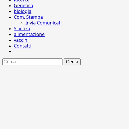
Genetica
biologia
Com. Stampa
Invia Comunicati
Scienza
alimentazione
vaccini
Contatti
Ricerca
per: