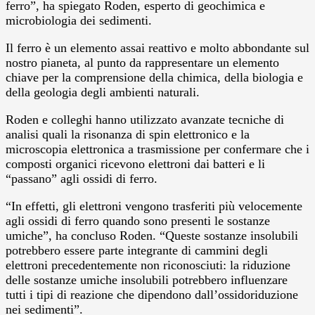
ferro”, ha spiegato Roden, esperto di geochimica e
microbiologia dei sedimenti.
Il ferro è un elemento assai reattivo e molto abbondante sul
nostro pianeta, al punto da rappresentare un elemento
chiave per la comprensione della chimica, della biologia e
della geologia degli ambienti naturali.
Roden e colleghi hanno utilizzato avanzate tecniche di
analisi quali la risonanza di spin elettronico e la
microscopia elettronica a trasmissione per confermare che i
composti organici ricevono elettroni dai batteri e li
“passano” agli ossidi di ferro.
“In effetti, gli elettroni vengono trasferiti più velocemente
agli ossidi di ferro quando sono presenti le sostanze
umiche”, ha concluso Roden. “Queste sostanze insolubili
potrebbero essere parte integrante di cammini degli
elettroni precedentemente non riconosciuti: la riduzione
delle sostanze umiche insolubili potrebbero influenzare
tutti i tipi di reazione che dipendono dall’ossidoriduzione
nei sedimenti”.