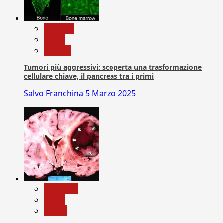
biologia
News
Ricerca
Tumori più aggressivi: scoperta una trasformazione
cellulare chiave, il pancreas tra i primi
Salvo Franchina
5 Marzo 2025
Medicina
News
Salute