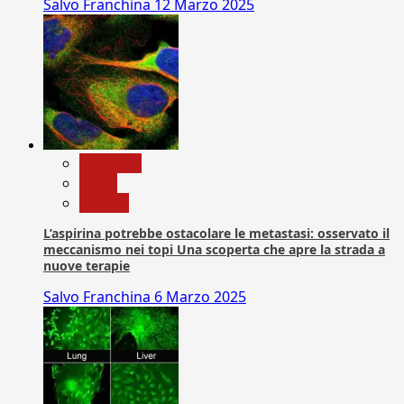
Salvo Franchina
12 Marzo 2025
Medicina
News
Ricerca
L’aspirina potrebbe ostacolare le metastasi: osservato il
meccanismo nei topi Una scoperta che apre la strada a
nuove terapie
Salvo Franchina
6 Marzo 2025