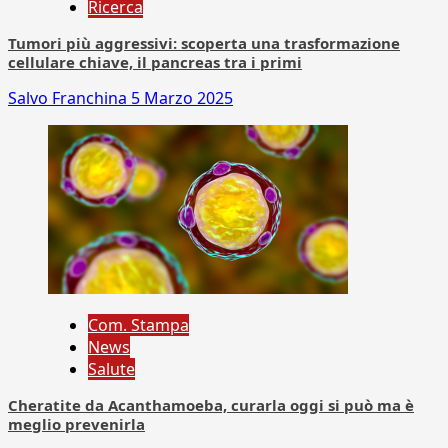
Ricerca
Tumori più aggressivi: scoperta una trasformazione
cellulare chiave, il pancreas tra i primi
Salvo Franchina
5 Marzo 2025
Com. Stampa
News
Salute
Cheratite da Acanthamoeba, curarla oggi si può ma è
meglio prevenirla