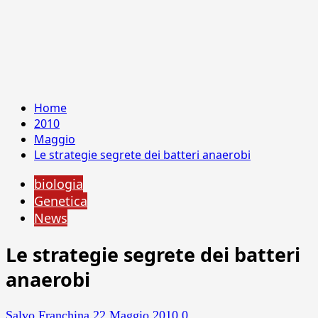
Home
2010
Maggio
Le strategie segrete dei batteri anaerobi
biologia
Genetica
News
Le strategie segrete dei batteri
anaerobi
Salvo Franchina
22 Maggio 2010
0