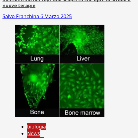
nuove terapie
Salvo Franchina
6 Marzo 2025
biologia
News