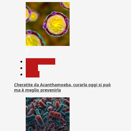
6
Com. Stampa
News
Salute
Cheratite da Acanthamoeba, curarla oggi si può
ma è meglio prevenirla