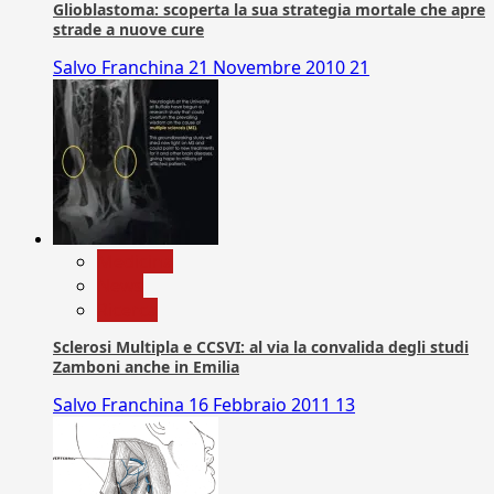
Glioblastoma: scoperta la sua strategia mortale che apre
strade a nuove cure
Salvo Franchina
21 Novembre 2010
21
Medicina
News
Ricerca
Sclerosi Multipla e CCSVI: al via la convalida degli studi
Zamboni anche in Emilia
Salvo Franchina
16 Febbraio 2011
13