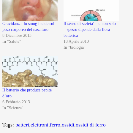
Gravidanza: lo smog incide sul
Il senso di sazieta’ – e non solo
peso corporeo del nascituro
– spesso dipende dalla flora
8 Dicembre 2013
batterica
In "Salute"
18 Aprile 2010
In "biologia"
Il batterio che produce pepite
d’oro
6 Febbraio 2013
In "Scienza"
Tags:
batteri
,
elettroni
,
ferro
,
ossidi
,
ossidi di ferro