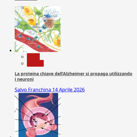
News
Ricerca
La proteina chiave dell’Alzheimer si propaga utilizzando
i neuroni
Salvo Franchina
14 Aprile 2026