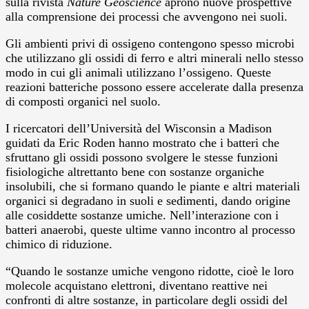
sulla rivista
Nature Geoscience
aprono nuove prospettive
alla comprensione dei processi che avvengono nei suoli.
Gli ambienti privi di ossigeno contengono spesso microbi
che utilizzano gli ossidi di ferro e altri minerali nello stesso
modo in cui gli animali utilizzano l’ossigeno. Queste
reazioni batteriche possono essere accelerate dalla presenza
di composti organici nel suolo.
I ricercatori dell’Università del Wisconsin a Madison
guidati da Eric Roden hanno mostrato che i batteri che
sfruttano gli ossidi possono svolgere le stesse funzioni
fisiologiche altrettanto bene con sostanze organiche
insolubili, che si formano quando le piante e altri materiali
organici si degradano in suoli e sedimenti, dando origine
alle cosiddette sostanze umiche. Nell’interazione con i
batteri anaerobi, queste ultime vanno incontro al processo
chimico di riduzione.
“Quando le sostanze umiche vengono ridotte, cioè le loro
molecole acquistano elettroni, diventano reattive nei
confronti di altre sostanze, in particolare degli ossidi del