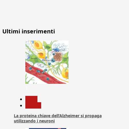
Ultimi inserimenti
1
News
Ricerca
La proteina chiave dell’Alzheimer si propaga
utilizzando i neuroni