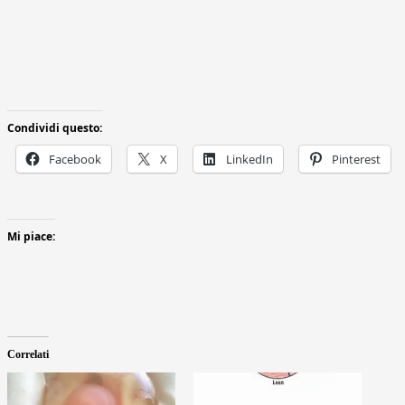
Condividi questo:
Facebook
X
LinkedIn
Pinterest
Mi piace:
Correlati